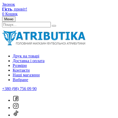
Звонок
Гість
, привіт!
0
Кошик
Меню
Друк на товарі
Доставка і оплата
Розміри
Контакти
Наші магазини
Вибране
+380 (98) 756 09 90