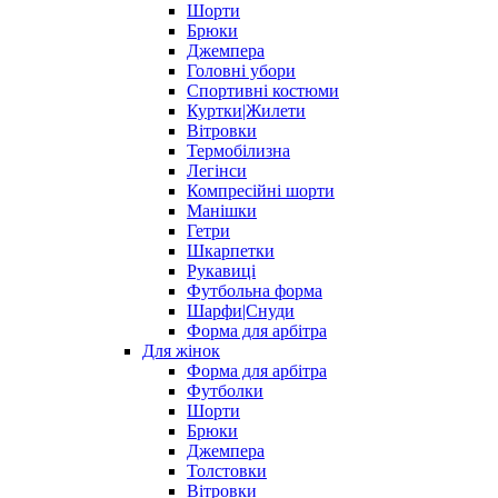
Шорти
Брюки
Джемпера
Головні убори
Спортивні костюми
Куртки|Жилети
Вітровки
Термобілизна
Легінси
Компресійні шорти
Манішки
Гетри
Шкарпетки
Рукавиці
Футбольна форма
Шарфи|Снуди
Форма для арбітра
Для жінок
Форма для арбітра
Футболки
Шорти
Брюки
Джемпера
Толстовки
Вітровки