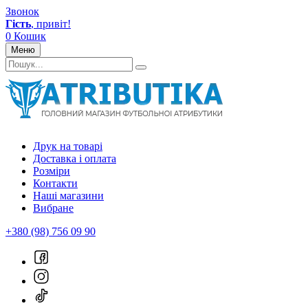
Звонок
Гість
, привіт!
0
Кошик
Меню
Друк на товарі
Доставка і оплата
Розміри
Контакти
Наші магазини
Вибране
+380 (98) 756 09 90