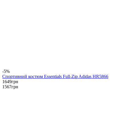
-5%
Спортивний костюм Essentials Full-Zip Adidas HR5866
1649
грн
1567
грн