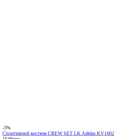
-5%
Спортивний костюм CREW SET LK Adidas KV1602
1649
грн