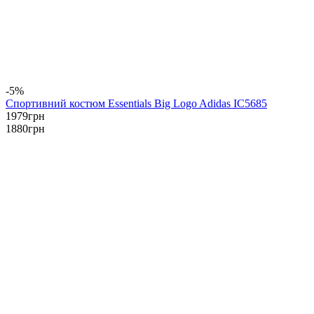
-5%
Спортивний костюм Essentials Big Logo Adidas IC5685
1979
грн
1880
грн