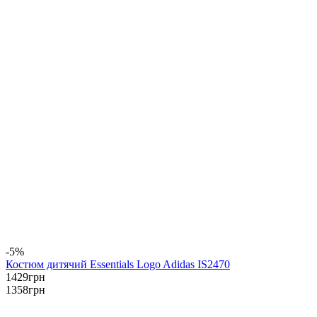
-5%
Костюм дитячий Essentials Logo Adidas IS2470
1429
грн
1358
грн