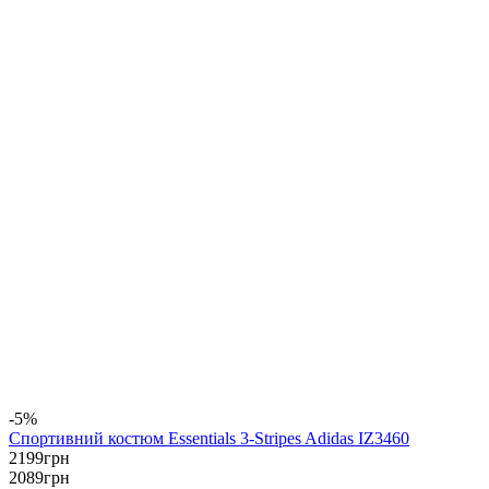
-5%
Спортивний костюм Essentials 3-Stripes Adidas IZ3460
2199
грн
2089
грн