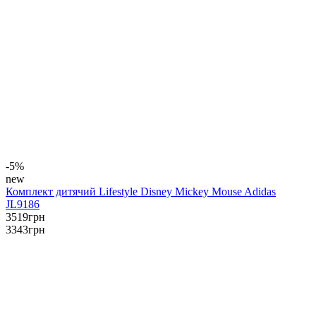
-5%
new
Комплект дитячий Lifestyle Disney Mickey Mouse Adidas
JL9186
3519
грн
3343
грн