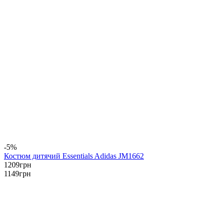
-5%
Костюм дитячий Essentials Adidas JM1662
1209
грн
1149
грн