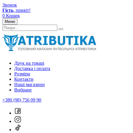
Звонок
Гість
, привіт!
0
Кошик
Меню
Друк на товарі
Доставка і оплата
Розміри
Контакти
Наші магазини
Вибране
+380 (98) 756 09 90