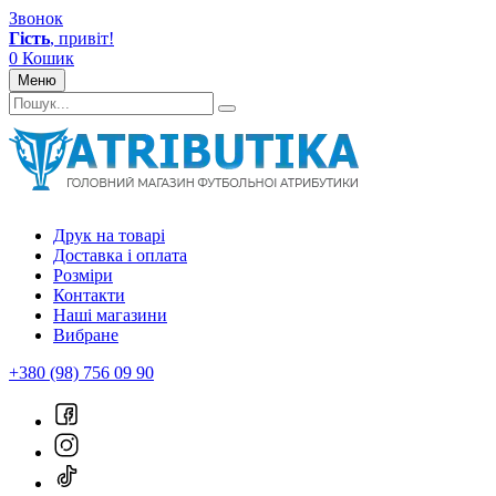
Звонок
Гість
, привіт!
0
Кошик
Меню
Друк на товарі
Доставка і оплата
Розміри
Контакти
Наші магазини
Вибране
+380 (98) 756 09 90