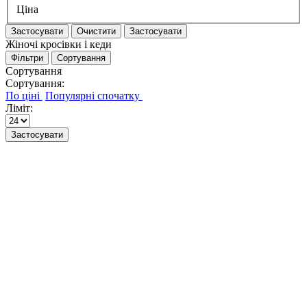
Ціна
Застосувати
Очистити
Застосувати
Жіночі кросівки і кеди
Фільтри
Сортування
Сортування
Сортування:
Ліміт:
Застосувати