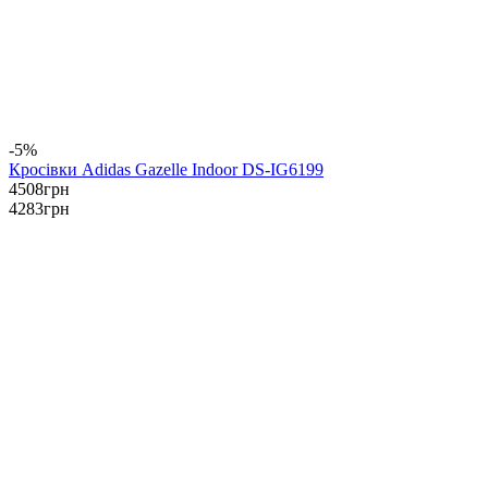
-5%
Кросівки Adidas Gazelle Indoor DS-IG6199
4508
грн
4283
грн