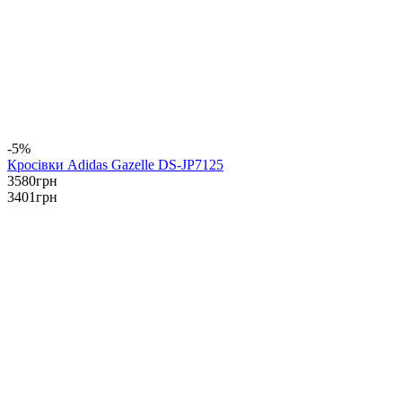
-5%
Кросівки Adidas Gazelle DS-JP7125
3580
грн
3401
грн