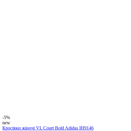
-5%
new
Кросівки жіночі VL Court Bold Adidas IH9146