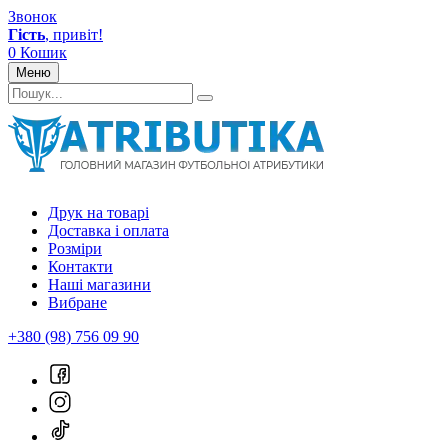
Звонок
Гість
, привіт!
0
Кошик
Меню
Друк на товарі
Доставка і оплата
Розміри
Контакти
Наші магазини
Вибране
+380 (98) 756 09 90