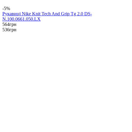
-5%
Рукавиці Nike Knit Tech And Grip Tg 2.0 DS-
N.100.0661.050.LX
564
грн
536
грн