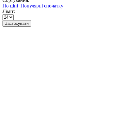
Сортування:
Ліміт:
Застосувати