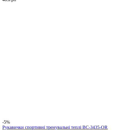
-5%
Рукавички спортивні тренувальні теплі BC-3435-OR