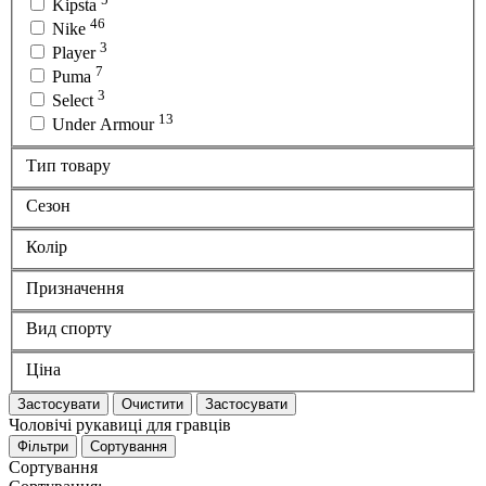
Kipsta
46
Nike
3
Player
7
Puma
3
Select
13
Under Armour
Тип товару
Сезон
Колір
Призначення
Вид спорту
Ціна
Застосувати
Очистити
Застосувати
Чоловічі рукавиці для гравців
Фільтри
Сортування
Сортування