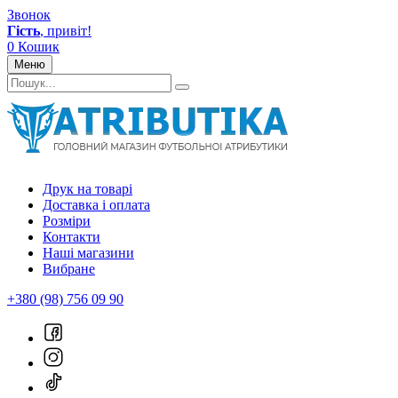
Звонок
Гість
, привіт!
0
Кошик
Меню
Друк на товарі
Доставка і оплата
Розміри
Контакти
Наші магазини
Вибране
+380 (98) 756 09 90