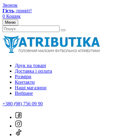
Звонок
Гість
, привіт!
0
Кошик
Меню
Друк на товарі
Доставка і оплата
Розміри
Контакти
Наші магазини
Вибране
+380 (98) 756 09 90