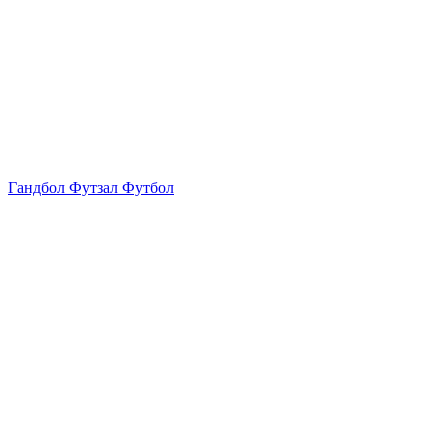
Гандбол Футзал Футбол