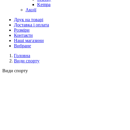
Kempa
Акції
Друк на товарі
Доставка і оплата
Розміри
Контакти
Наші магазини
Вибране
Головна
Види спорту
Види спорту