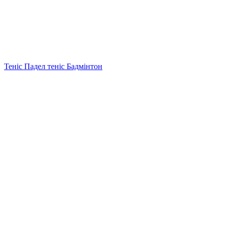
Теніс Падел теніс Бадмінтон