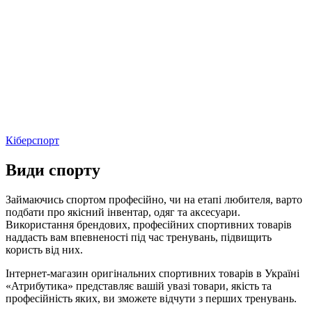
Кіберспорт
Види спорту
Займаючись спортом професійно, чи на етапі любителя, варто
подбати про якісний інвентар, одяг та аксесуари.
Використання брендових, професійних спортивних товарів
наддасть вам впевненості під час тренувань, підвищить
користь від них.
Інтернет-магазин оригінальних спортивних товарів в Україні
«Атрибутика» представляє вашій увазі товари, якість та
професійність яких, ви зможете відчути з перших тренувань.