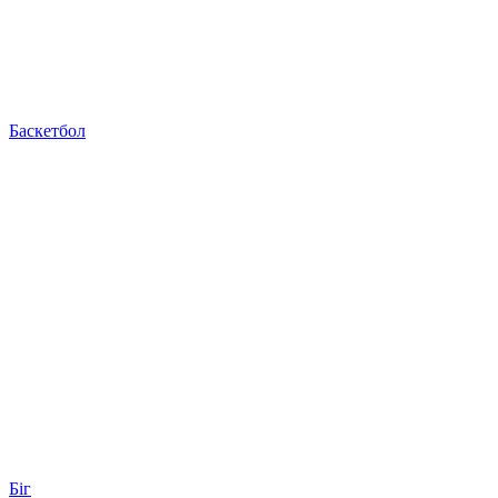
Баскетбол
Біг