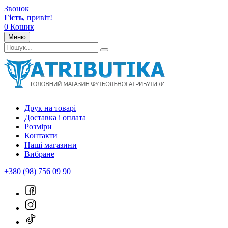
Звонок
Гість
, привіт!
0
Кошик
Меню
Друк на товарі
Доставка і оплата
Розміри
Контакти
Наші магазини
Вибране
+380 (98) 756 09 90