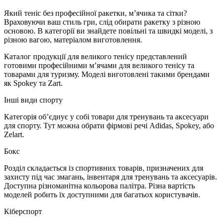
Який теніс без професійної ракетки, м’ячика та сітки?
Враховуючи ваш стиль гри, слід обирати ракетку з різною
основою. В категорії ви знайдете повільні та швидкі моделі, з
різною вагою, матеріалом виготовлення.
Каталог продукції для великого тенісу представлений
готовими професійними м’ячами для великого тенісу та
товарами для туризму. Моделі виготовлені такими брендами
як Spokey та Zart.
Інші види спорту
Категорія об’єднує у собі товари для тренувань та аксесуари
для спорту. Тут можна обрати фірмові речі Adidas, Spokey, або
Zelart.
Бокс
Розділ складається із спортивних товарів, призначених для
захисту під час змагань, інвентаря для тренувань та аксесуарів.
Доступна різноманітна кольорова палітра. Різна вартість
моделей робить їх доступними для багатьох користувачів.
Кіберспорт