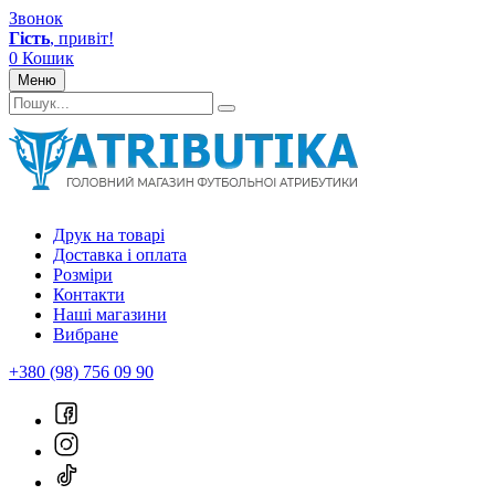
Звонок
Гість
, привіт!
0
Кошик
Меню
Друк на товарі
Доставка і оплата
Розміри
Контакти
Наші магазини
Вибране
+380 (98) 756 09 90