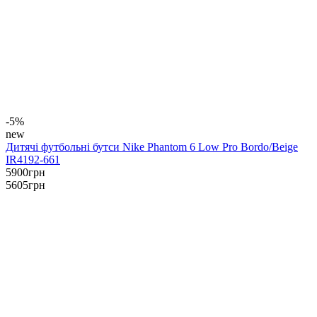
-5%
new
Дитячі футбольні бутси Nike Phantom 6 Low Pro Bordo/Beige
IR4192-661
5900
грн
5605
грн