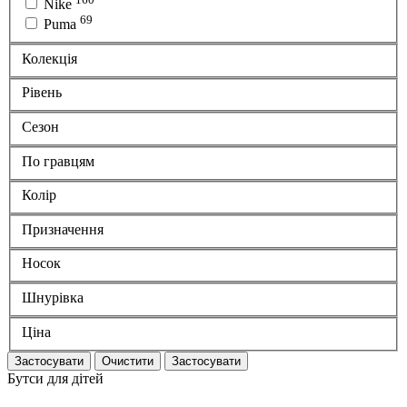
Nike
69
Puma
Колекція
Рівень
Сезон
По гравцям
Колір
Призначення
Носок
Шнурівка
Ціна
Застосувати
Очистити
Застосувати
Бутси для дітей