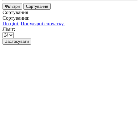
Фільтри
Сортування
Сортування
Сортування:
Ліміт:
Застосувати