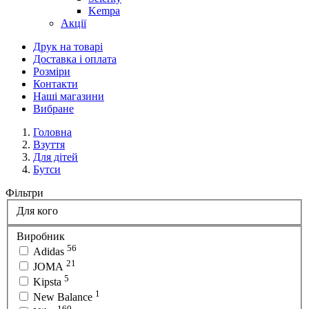
Kempa
Акції
Друк на товарі
Доставка і оплата
Розміри
Контакти
Наші магазини
Вибране
Головна
Взуття
Для дітей
Бутси
Фільтри
Для кого
Виробник
56
Adidas
21
JOMA
5
Kipsta
1
New Balance
160