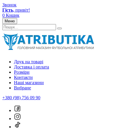
Звонок
Гість
, привіт!
0
Кошик
Меню
Друк на товарі
Доставка і оплата
Розміри
Контакти
Наші магазини
Вибране
+380 (98) 756 09 90