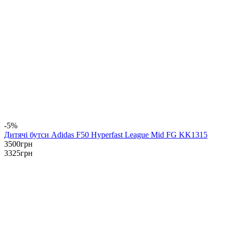
-5%
Дитячі бутси Adidas F50 Hyperfast League Mid FG KK1315
3500
грн
3325
грн