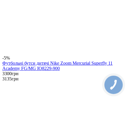
-5%
Футбольні бутси дитячі Nike Zoom Mercurial Superfly 11
Academy FG/MG IO8229-900
3300
грн
3135
грн