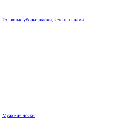
Головные уборы: шапки, кепки, панами
Мужские носки