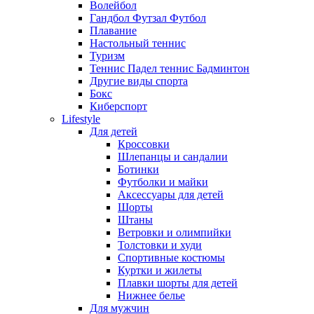
Волейбол
Гандбол Футзал Футбол
Плавание
Настольный теннис
Туризм
Теннис Падел теннис Бадминтон
Другие виды спорта
Бокс
Киберспорт
Lifestyle
Для детей
Кроссовки
Шлепанцы и сандалии
Ботинки
Футболки и майки
Аксессуары для детей
Шорты
Штаны
Ветровки и олимпийки
Толстовки и худи
Спортивные костюмы
Куртки и жилеты
Плавки шорты для детей
Нижнее белье
Для мужчин