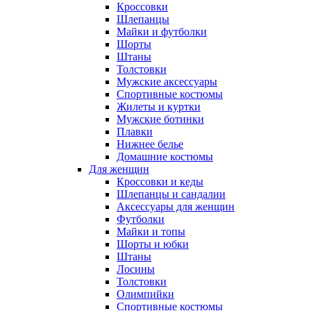
Кроссовки
Шлепанцы
Майки и футболки
Шорты
Штаны
Толстовки
Мужские аксессуары
Спортивные костюмы
Жилеты и куртки
Мужские ботинки
Плавки
Нижнее белье
Домашние костюмы
Для женщин
Кроссовки и кеды
Шлепанцы и сандалии
Аксессуары для женщин
Футболки
Майки и топы
Шорты и юбки
Штаны
Лосины
Толстовки
Олимпийки
Спортивные костюмы