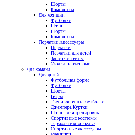
Шорты
Комплекты
Для женщин
Футболки
Штаны
Шорты
Комплекты
Перчатки|Аксессуары
Перчатки
Перчатки для детей
Защита и тейпы
Уход за перчатками
Для команд
Для детей
Футбольная форма
Футболки
Шорты
Гетры
Тренировочные футболки
Джемпера|Куртки
Штаны для тренировок
Спортивные костюмы
Термоактивное белье
Спортивные аксессуары
Манишки