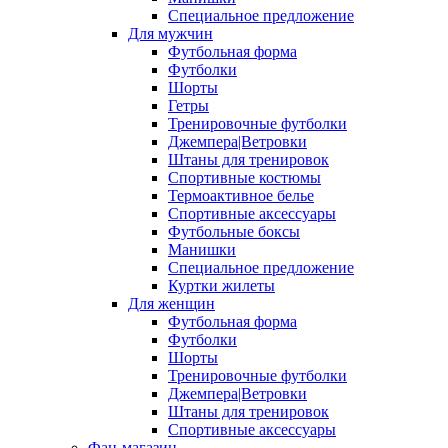
Специальное предложение
Для мужчин
Футбольная форма
Футболки
Шорты
Гетры
Тренировочные футболки
Джемпера|Ветровки
Штаны для тренировок
Спортивные костюмы
Термоактивное белье
Спортивные аксессуары
Футбольные боксы
Манишки
Специальное предложение
Куртки жилеты
Для женщин
Футбольная форма
Футболки
Шорты
Тренировочные футболки
Джемпера|Ветровки
Штаны для тренировок
Спортивные аксессуары
Фан-магазин