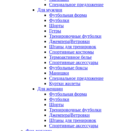
Специальное предложение
Для мужчин
Футбольная форма
Футболки
Шорты
Гетры
Тренировочные футболки
Джемпера|Ветровки
Штаны для тренировок
Спортивные костюмы
Термоактивное белье
Спортивные аксессуары
Футбольные боксы
Манишки
Специальное предложение
Куртки жилеты
Для женщин
Футбольная форма
Футболки
Шорты
Тренировочные футболки
Джемпера|Ветровки
Штаны для тренировок
Спортивные аксессуары
Фан-магазин