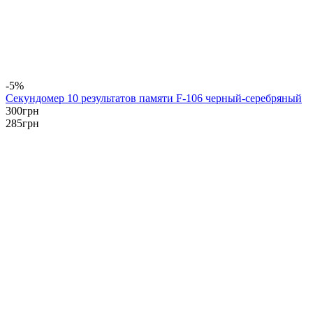
-5%
Секундомер 10 результатов памяти F-106 черный-серебряный
300
грн
285
грн