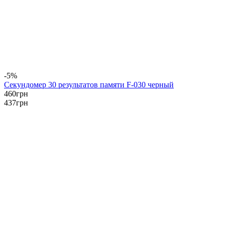
-5%
Секундомер 30 результатов памяти F-030 черный
460
грн
437
грн