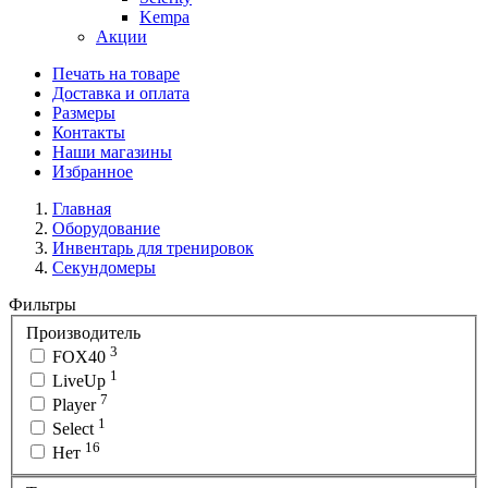
Kempa
Акции
Печать на товаре
Доставка и оплата
Размеры
Контакты
Наши магазины
Избранное
Главная
Оборудование
Инвентарь для тренировок
Секундомеры
Фильтры
Производитель
3
FOX40
1
LiveUp
7
Player
1
Select
16
Нет