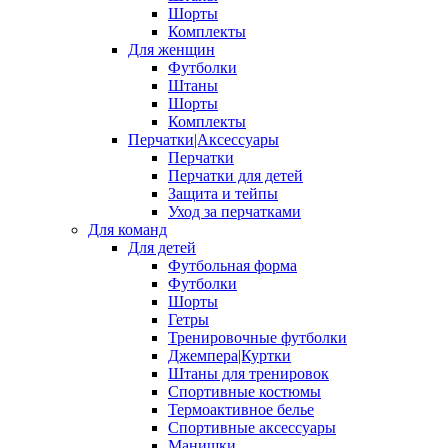
Шорты
Комплекты
Для женщин
Футболки
Штаны
Шорты
Комплекты
Перчатки|Аксессуары
Перчатки
Перчатки для детей
Защита и тейпы
Уход за перчатками
Для команд
Для детей
Футбольная форма
Футболки
Шорты
Гетры
Тренировочные футболки
Джемпера|Куртки
Штаны для тренировок
Спортивные костюмы
Термоактивное белье
Спортивные аксессуары
Манишки