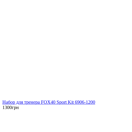
Набор для тренера FOX40 Sport Kit 6906-1200
1300
грн