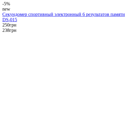
-5%
new
Секундомер спортивный электронный 6 результатов памяти
DS-015
250
грн
238
грн