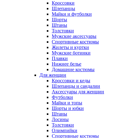
Кроссовки
Шлепанцы
Майки и футболки
Шорты
Штаны
Толстовки
Мужские аксессуары
Спортивные костюмы
Жилеты и куртки
Мужские ботинки
Плавки
Нижнее белье
Домашние костюмы
Для женщин
Кроссовки и кеды
Шлепанцы и сандалии
Аксессуары для женщин
Футболки
Майки и топы
Шорты и юбки
Штаны
Лосины
Толстовки
Олимпийки
Спортивные костюмы