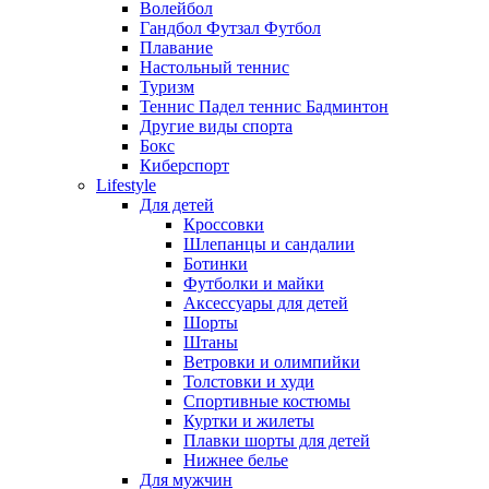
Волейбол
Гандбол Футзал Футбол
Плавание
Настольный теннис
Туризм
Теннис Падел теннис Бадминтон
Другие виды спорта
Бокс
Киберспорт
Lifestyle
Для детей
Кроссовки
Шлепанцы и сандалии
Ботинки
Футболки и майки
Аксессуары для детей
Шорты
Штаны
Ветровки и олимпийки
Толстовки и худи
Спортивные костюмы
Куртки и жилеты
Плавки шорты для детей
Нижнее белье
Для мужчин