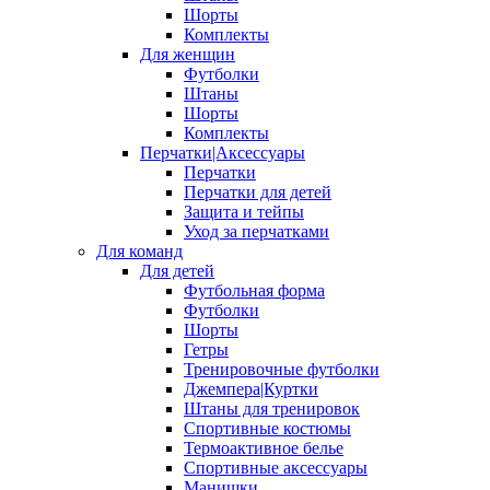
Шорты
Комплекты
Для женщин
Футболки
Штаны
Шорты
Комплекты
Перчатки|Аксессуары
Перчатки
Перчатки для детей
Защита и тейпы
Уход за перчатками
Для команд
Для детей
Футбольная форма
Футболки
Шорты
Гетры
Тренировочные футболки
Джемпера|Куртки
Штаны для тренировок
Спортивные костюмы
Термоактивное белье
Спортивные аксессуары
Манишки