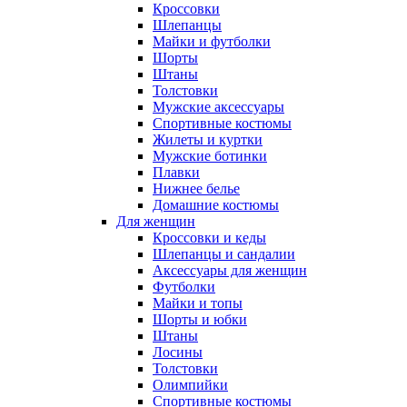
Кроссовки
Шлепанцы
Майки и футболки
Шорты
Штаны
Толстовки
Мужские аксессуары
Спортивные костюмы
Жилеты и куртки
Мужские ботинки
Плавки
Нижнее белье
Домашние костюмы
Для женщин
Кроссовки и кеды
Шлепанцы и сандалии
Аксессуары для женщин
Футболки
Майки и топы
Шорты и юбки
Штаны
Лосины
Толстовки
Олимпийки
Спортивные костюмы