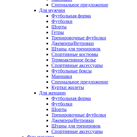
Специальное предложение
Для мужчин
Футбольная форма
Футболки
Шорты
Гетры
Тренировочные футболки
Джемпера|Ветровки
Штаны для тренировок
Спортивные костюмы
Термоактивное белье
Спортивные аксессуары
Футбольные боксы
Манишки
Специальное предложение
Куртки жилеты
Для женщин
Футбольная форма
Футболки
Шорты
Тренировочные футболки
Джемпера|Ветровки
Штаны для тренировок
Спортивные аксессуары
Фан-магазин