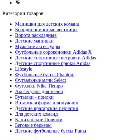
Категории товаров
Манишки для детских команд
Координационные лестницы
Ворота раскладные
Детские манишки
Мужские аксессуары
Футбольные сороконожки Adidas Х
Детские спортивные ветровки Adidas
Детские спортивные брюки Adidas
Lifestyle
Футбольные бутсы Phantom
Футзальные мячи Select
Футзалки Nike Tiempo
Акссесуары для мячей
Бутылки - поилки
Вртарская форма для мужчин
Детские вратарские перчатки
Для детских команд
Капитанские Повязки
Беговые барьеры
Детские футбольные бутсы Puma