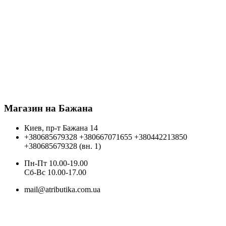
Магазин на Бажана
Киев, пр-т Бажана 14
+380685679328
+380667071655
+380442213850
+380685679328 (вн. 1)
Пн-Пт 10.00-19.00
Cб-Вс 10.00-17.00
mail@atributika.com.ua