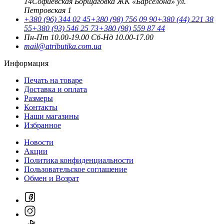
14
Софиевская Борщаговка ЖК «Барселона» ул.
Петровская 1
+380 (96) 344 02 45
+380 (98) 756 09 90
+380 (44) 221 38
55
+380 (93) 546 25 73
+380 (98) 559 87 44
Пн-Пт 10.00-19.00
Cб-Нд 10.00-17.00
mail@atributika.com.ua
Информация
Печать на товаре
Доставка и оплата
Размеры
Контакты
Наши магазины
Избранное
Новости
Акции
Политика конфиденциальности
Пользовательское соглашение
Обмен и Возрат