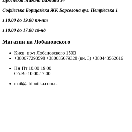
Проспект Миколи Бажана 14
Софіївська Борщагівка ЖК Барселона вул. Петрівська 1
з 10.00 до 19.00 пн-пт
з 10.00 до 17.00 сб-нд
Магазин на Лобановского
Киев, пр-т Лобановского 150В
+380677293598
+380685679328 (вн. 3)
+380443562616
Пн-Пт 10.00-19.00
Cб-Вс 10.00-17.00
mail@atributika.com.ua