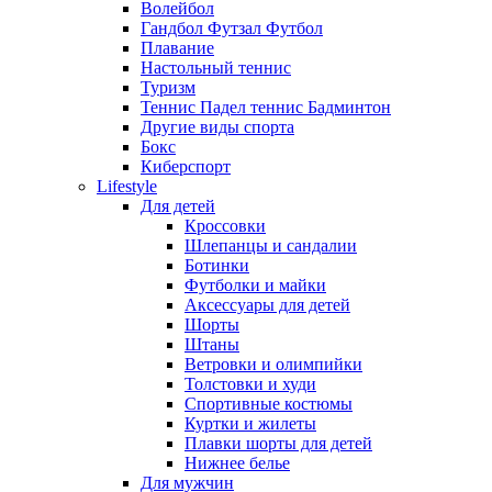
Волейбол
Гандбол Футзал Футбол
Плавание
Настольный теннис
Туризм
Теннис Падел теннис Бадминтон
Другие виды спорта
Бокс
Киберспорт
Lifestyle
Для детей
Кроссовки
Шлепанцы и сандалии
Ботинки
Футболки и майки
Аксессуары для детей
Шорты
Штаны
Ветровки и олимпийки
Толстовки и худи
Спортивные костюмы
Куртки и жилеты
Плавки шорты для детей
Нижнее белье
Для мужчин