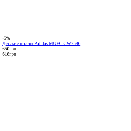
-5%
Детские штаны Adidas MUFC CW7596
650
грн
618
грн