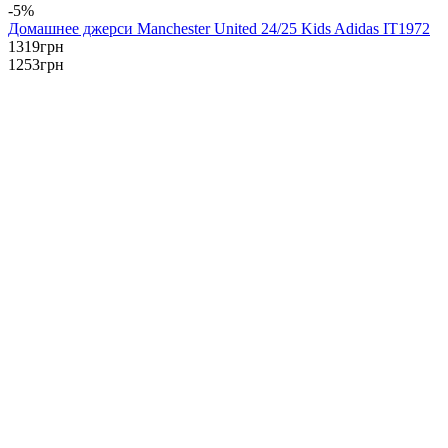
-5%
Домашнее джерси Manchester United 24/25 Kids Adidas IT1972
1319
грн
1253
грн