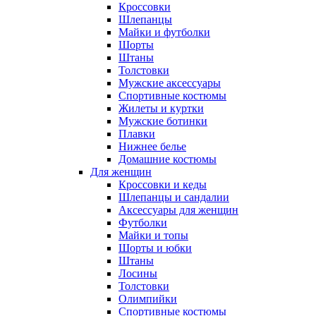
Кроссовки
Шлепанцы
Майки и футболки
Шорты
Штаны
Толстовки
Мужские аксессуары
Спортивные костюмы
Жилеты и куртки
Мужские ботинки
Плавки
Нижнее белье
Домашние костюмы
Для женщин
Кроссовки и кеды
Шлепанцы и сандалии
Аксессуары для женщин
Футболки
Майки и топы
Шорты и юбки
Штаны
Лосины
Толстовки
Олимпийки
Спортивные костюмы