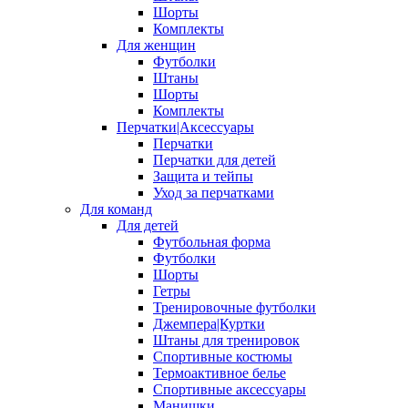
Шорты
Комплекты
Для женщин
Футболки
Штаны
Шорты
Комплекты
Перчатки|Аксессуары
Перчатки
Перчатки для детей
Защита и тейпы
Уход за перчатками
Для команд
Для детей
Футбольная форма
Футболки
Шорты
Гетры
Тренировочные футболки
Джемпера|Куртки
Штаны для тренировок
Спортивные костюмы
Термоактивное белье
Спортивные аксессуары
Манишки