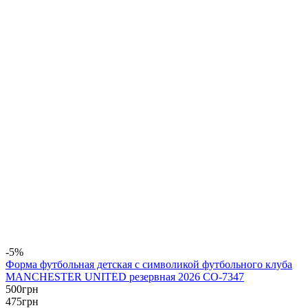
-5%
Форма футбольная детская с символикой футбольного клуба
MANCHESTER UNITED резервная 2026 CO-7347
500
грн
475
грн