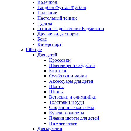
Волейбол
Гандбол Футзал Футбол
Плавание
Настольный теннис
Туризм
Теннис Падел теннис Бадминтон
Другие виды спорта
Бокс
Киберспорт
Lifestyle
Для детей
Кроссовки
Шлепанцы и сандалии
Ботинки
Футболки и майки
Аксессуары для детей
Шорты
Штаны
Ветровки и олимпийки
Толстовки и худи
Спортивные костюмы
Куртки и жилеты
Плавки шорты для детей
Нижнее белье
Для мужчин