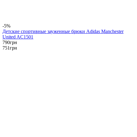
-5%
Детские спортивные зауженные брюки Adidas Manchester
United AC1501
790
грн
751
грн