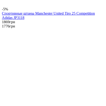
-5%
Спортивные штаны Manchester United Tiro 25 Competition
Adidas JP3118
1869
грн
1776
грн