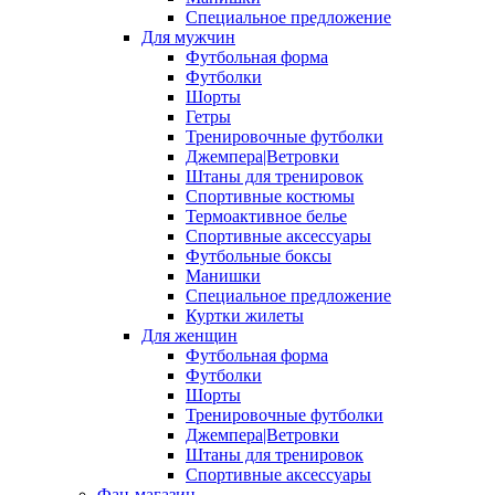
Специальное предложение
Для мужчин
Футбольная форма
Футболки
Шорты
Гетры
Тренировочные футболки
Джемпера|Ветровки
Штаны для тренировок
Спортивные костюмы
Термоактивное белье
Спортивные аксессуары
Футбольные боксы
Манишки
Специальное предложение
Куртки жилеты
Для женщин
Футбольная форма
Футболки
Шорты
Тренировочные футболки
Джемпера|Ветровки
Штаны для тренировок
Спортивные аксессуары
Фан-магазин