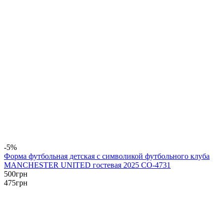
-5%
Форма футбольная детская с символикой футбольного клуба
MANCHESTER UNITED гостевая 2025 CO-4731
500
грн
475
грн