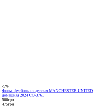
-5%
Форма футбольная детская MANCHESTER UNITED
домашняя 2024 CO-3761
500
грн
475
грн