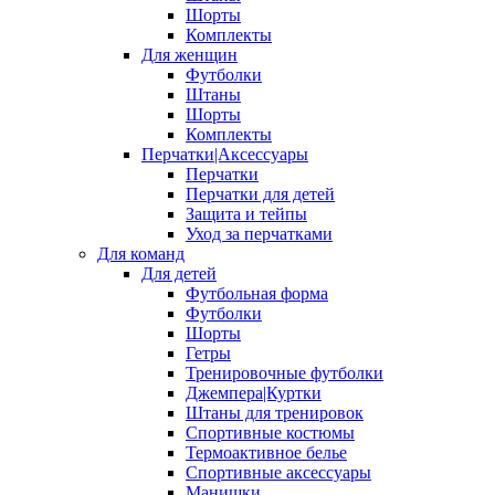
Шорты
Комплекты
Для женщин
Футболки
Штаны
Шорты
Комплекты
Перчатки|Аксессуары
Перчатки
Перчатки для детей
Защита и тейпы
Уход за перчатками
Для команд
Для детей
Футбольная форма
Футболки
Шорты
Гетры
Тренировочные футболки
Джемпера|Куртки
Штаны для тренировок
Спортивные костюмы
Термоактивное белье
Спортивные аксессуары
Манишки