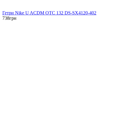
Гетри Nike U ACDM OTC 132 DS-SX4120-402
738
грн