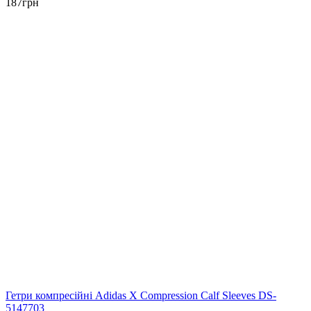
187
грн
Гетри компресійні Adidas X Compression Calf Sleeves DS-
5147703