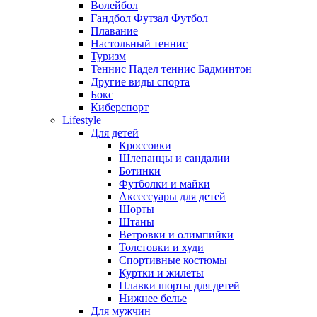
Волейбол
Гандбол Футзал Футбол
Плавание
Настольный теннис
Туризм
Теннис Падел теннис Бадминтон
Другие виды спорта
Бокс
Киберспорт
Lifestyle
Для детей
Кроссовки
Шлепанцы и сандалии
Ботинки
Футболки и майки
Аксессуары для детей
Шорты
Штаны
Ветровки и олимпийки
Толстовки и худи
Спортивные костюмы
Куртки и жилеты
Плавки шорты для детей
Нижнее белье
Для мужчин