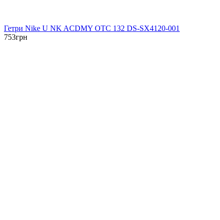
Гетри Nike U NK ACDMY OTC 132 DS-SX4120-001
753
грн