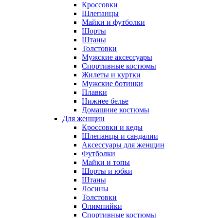
Кроссовки
Шлепанцы
Майки и футболки
Шорты
Штаны
Толстовки
Мужские аксессуары
Спортивные костюмы
Жилеты и куртки
Мужские ботинки
Плавки
Нижнее белье
Домашние костюмы
Для женщин
Кроссовки и кеды
Шлепанцы и сандалии
Аксессуары для женщин
Футболки
Майки и топы
Шорты и юбки
Штаны
Лосины
Толстовки
Олимпийки
Спортивные костюмы