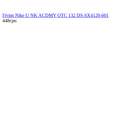
Гетри Nike U NK ACDMY OTC 132 DS-SX4120-601
448
грн