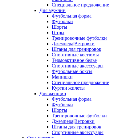
Специальное предложение
Для мужчин
Футбольная форма
Футболки
Шорты
Гетры
Тренировочные футболки
Джемпера|Ветровки
Штаны для тренировок
Спортивные костюмы
Термоактивное белье
Спортивные аксессуары
Футбольные боксы
Манишки
Специальное предложение
Куртки жилеты
Для женщин
Футбольная форма
Футболки
Шорты
Тренировочные футболки
Джемпера|Ветровки
Штаны для тренировок
Спортивные аксессуары
Фан-магазин