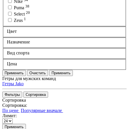
Nike
38
Puma
20
Select
1
Zeus
Цвет
Назначение
Вид спорта
Цена
Применить
Очистить
Применить
Гетры для мужских команд
Гетры Jako
Фильтры
Сортировка
Сортировка
Сортировка:
Лимит:
Применить