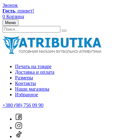
Звонок
Гость
, привет!
0
Корзина
Меню
Печать на товаре
Доставка и оплата
Размеры
Контакты
Наши магазины
Избранное
+380 (98) 756 09 90