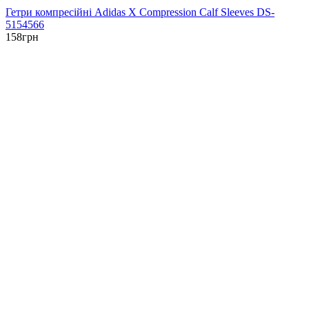
Гетри компресійні Adidas X Compression Calf Sleeves DS-
5154566
158
грн