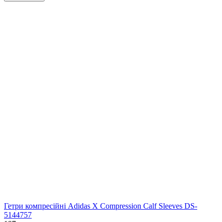
Гетри компресійні Adidas X Compression Calf Sleeves DS-
5144757