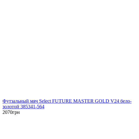
Футзальный мяч Select FUTURE MASTER GOLD V24 бело-
золотой 385341-564
2070
грн