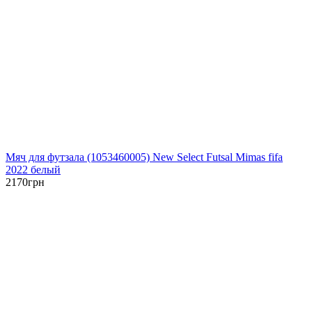
Мяч для футзала (1053460005) New Select Futsal Mimas fifa
2022 белый
2170
грн