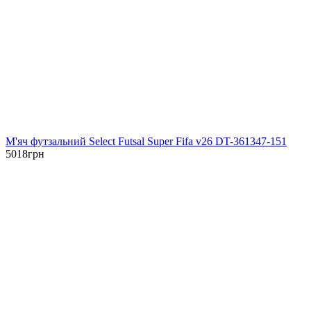
М'яч футзальний Select Futsal Super Fifa v26 DT-361347-151
5018
грн