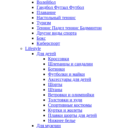
Волейбол
Гандбол Футзал Футбол
Плавание
Настольный теннис
Туризм
Теннис Падел теннис Бадминтон
Другие виды спорта
Бокс
Киберспорт
Lifestyle
Для детей
Кроссовки
Шлепанцы и сандалии
Ботинки
Футболки и майки
Аксессуары для детей
Шорты
Штаны
Ветровки и олимпийки
Толстовки и худи
Спортивные костюмы
Куртки и жилеты
Плавки шорты для детей
Нижнее белье
Для мужчин