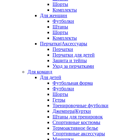
Шорты
Комплекты
Для женщин
Футболки
Штаны
Шорты
Комплекты
Перчатки|Аксессуары
Перчатки
Перчатки для детей
Защита и тейпы
Уход за перчатками
Для команд
Для детей
Футбольная форма
Футболки
Шорты
Гетры
Тренировочные футболки
Джемпера|Куртки
Штаны для тренировок
Спортивные костюмы
Термоактивное белье
Спортивные аксессуары
Манишки