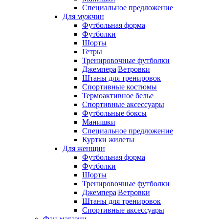
Специальное предложение
Для мужчин
Футбольная форма
Футболки
Шорты
Гетры
Тренировочные футболки
Джемпера|Ветровки
Штаны для тренировок
Спортивные костюмы
Термоактивное белье
Спортивные аксессуары
Футбольные боксы
Манишки
Специальное предложение
Куртки жилеты
Для женщин
Футбольная форма
Футболки
Шорты
Тренировочные футболки
Джемпера|Ветровки
Штаны для тренировок
Спортивные аксессуары
Фан-магазин