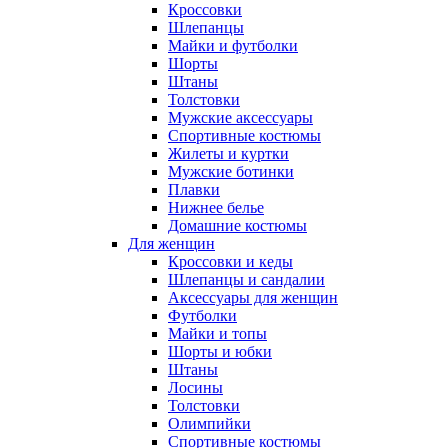
Кроссовки
Шлепанцы
Майки и футболки
Шорты
Штаны
Толстовки
Мужские аксессуары
Спортивные костюмы
Жилеты и куртки
Мужские ботинки
Плавки
Нижнее белье
Домашние костюмы
Для женщин
Кроссовки и кеды
Шлепанцы и сандалии
Аксессуары для женщин
Футболки
Майки и топы
Шорты и юбки
Штаны
Лосины
Толстовки
Олимпийки
Спортивные костюмы