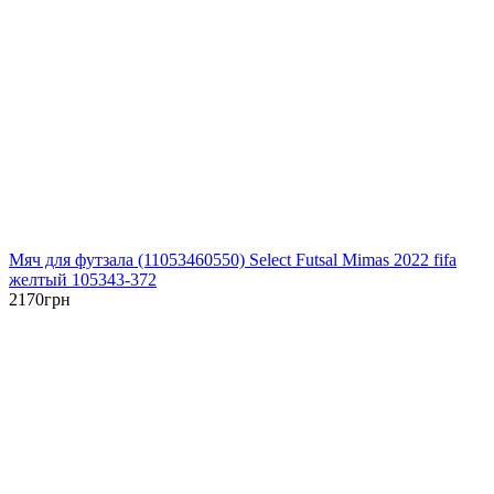
Мяч для футзала (11053460550) Select Futsal Mimas 2022 fifa
желтый 105343-372
2170
грн