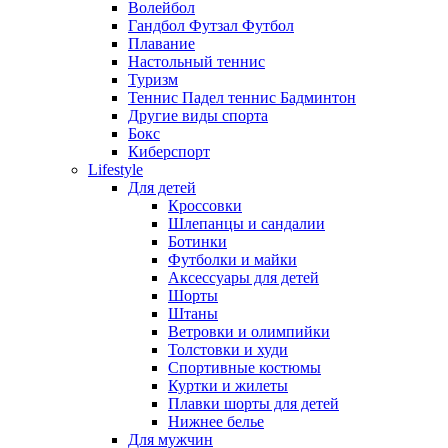
Волейбол
Гандбол Футзал Футбол
Плавание
Настольный теннис
Туризм
Теннис Падел теннис Бадминтон
Другие виды спорта
Бокс
Киберспорт
Lifestyle
Для детей
Кроссовки
Шлепанцы и сандалии
Ботинки
Футболки и майки
Аксессуары для детей
Шорты
Штаны
Ветровки и олимпийки
Толстовки и худи
Спортивные костюмы
Куртки и жилеты
Плавки шорты для детей
Нижнее белье
Для мужчин