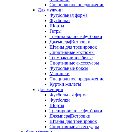
Специальное предложение
Для мужчин
Футбольная форма
Футболки
Шорты
Гетры
Тренировочные футболки
Джемпера|Ветровки
Штаны для тренировок
Спортивные костюмы
Термоактивное белье
Спортивные аксессуары
Футбольные боксы
Манишки
Специальное предложение
Куртки жилеты
Для женщин
Футбольная форма
Футболки
Шорты
Тренировочные футболки
Джемпера|Ветровки
Штаны для тренировок
Спортивные аксессуары
Фан-магазин