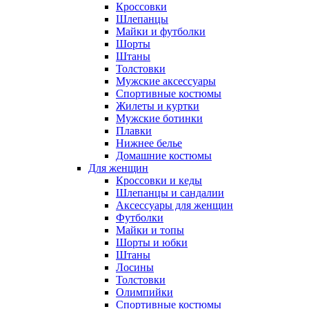
Кроссовки
Шлепанцы
Майки и футболки
Шорты
Штаны
Толстовки
Мужские аксессуары
Спортивные костюмы
Жилеты и куртки
Мужские ботинки
Плавки
Нижнее белье
Домашние костюмы
Для женщин
Кроссовки и кеды
Шлепанцы и сандалии
Аксессуары для женщин
Футболки
Майки и топы
Шорты и юбки
Штаны
Лосины
Толстовки
Олимпийки
Спортивные костюмы