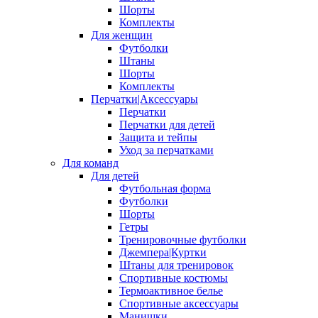
Шорты
Комплекты
Для женщин
Футболки
Штаны
Шорты
Комплекты
Перчатки|Аксессуары
Перчатки
Перчатки для детей
Защита и тейпы
Уход за перчатками
Для команд
Для детей
Футбольная форма
Футболки
Шорты
Гетры
Тренировочные футболки
Джемпера|Куртки
Штаны для тренировок
Спортивные костюмы
Термоактивное белье
Спортивные аксессуары
Манишки