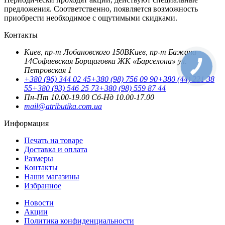
предложения. Соответственно, появляется возможность
приобрести необходимое с ощутимыми скидками.
Контакты
Киев, пр-т Лобановского 150В
Киев, пр-т Бажана
14
Софиевская Борщаговка ЖК «Барселона» ул.
Петровская 1
+380 (96) 344 02 45
+380 (98) 756 09 90
+380 (44) 221 38
55
+380 (93) 546 25 73
+380 (98) 559 87 44
Пн-Пт 10.00-19.00
Cб-Нд 10.00-17.00
mail@atributika.com.ua
Информация
Печать на товаре
Доставка и оплата
Размеры
Контакты
Наши магазины
Избранное
Новости
Акции
Политика конфиденциальности