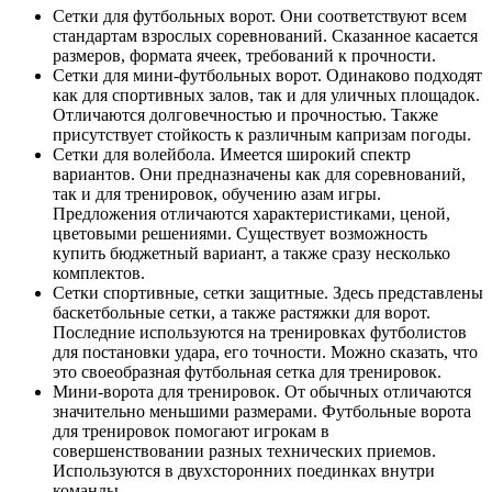
Сетки для футбольных ворот. Они соответствуют всем
стандартам взрослых соревнований. Сказанное касается
размеров, формата ячеек, требований к прочности.
Сетки для мини-футбольных ворот. Одинаково подходят
как для спортивных залов, так и для уличных площадок.
Отличаются долговечностью и прочностью. Также
присутствует стойкость к различным капризам погоды.
Сетки для волейбола. Имеется широкий спектр
вариантов. Они предназначены как для соревнований,
так и для тренировок, обучению азам игры.
Предложения отличаются характеристиками, ценой,
цветовыми решениями. Существует возможность
купить бюджетный вариант, а также сразу несколько
комплектов.
Сетки спортивные, сетки защитные. Здесь представлены
баскетбольные сетки, а также растяжки для ворот.
Последние используются на тренировках футболистов
для постановки удара, его точности. Можно сказать, что
это своеобразная футбольная сетка для тренировок.
Мини-ворота для тренировок. От обычных отличаются
значительно меньшими размерами. Футбольные ворота
для тренировок помогают игрокам в
совершенствовании разных технических приемов.
Используются в двухсторонних поединках внутри
команды.