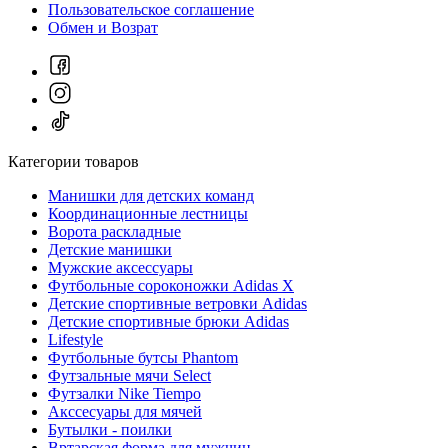
Пользовательское соглашение
Обмен и Возрат
Категории товаров
Манишки для детских команд
Координационные лестницы
Ворота раскладные
Детские манишки
Мужские аксессуары
Футбольные сороконожки Adidas Х
Детские спортивные ветровки Adidas
Детские спортивные брюки Adidas
Lifestyle
Футбольные бутсы Phantom
Футзальные мячи Select
Футзалки Nike Tiempo
Акссесуары для мячей
Бутылки - поилки
Вртарская форма для мужчин