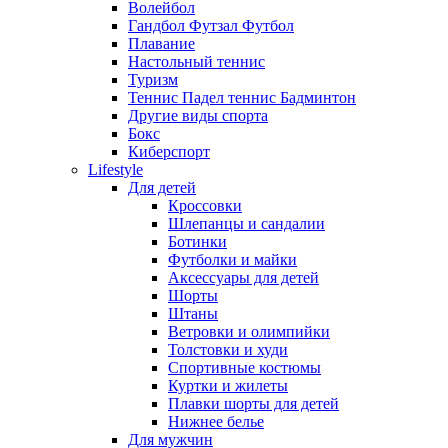
Волейбол
Гандбол Футзал Футбол
Плавание
Настольный теннис
Туризм
Теннис Падел теннис Бадминтон
Другие виды спорта
Бокс
Киберспорт
Lifestyle
Для детей
Кроссовки
Шлепанцы и сандалии
Ботинки
Футболки и майки
Аксессуары для детей
Шорты
Штаны
Ветровки и олимпийки
Толстовки и худи
Спортивные костюмы
Куртки и жилеты
Плавки шорты для детей
Нижнее белье
Для мужчин