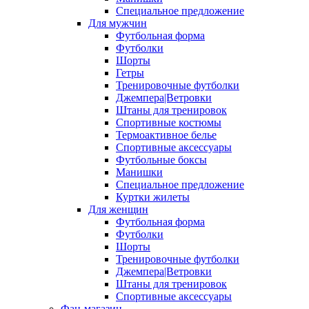
Специальное предложение
Для мужчин
Футбольная форма
Футболки
Шорты
Гетры
Тренировочные футболки
Джемпера|Ветровки
Штаны для тренировок
Спортивные костюмы
Термоактивное белье
Спортивные аксессуары
Футбольные боксы
Манишки
Специальное предложение
Куртки жилеты
Для женщин
Футбольная форма
Футболки
Шорты
Тренировочные футболки
Джемпера|Ветровки
Штаны для тренировок
Спортивные аксессуары
Фан-магазин