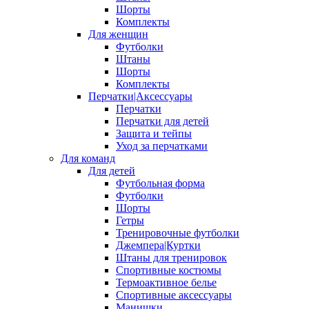
Шорты
Комплекты
Для женщин
Футболки
Штаны
Шорты
Комплекты
Перчатки|Аксессуары
Перчатки
Перчатки для детей
Защита и тейпы
Уход за перчатками
Для команд
Для детей
Футбольная форма
Футболки
Шорты
Гетры
Тренировочные футболки
Джемпера|Куртки
Штаны для тренировок
Спортивные костюмы
Термоактивное белье
Спортивные аксессуары
Манишки