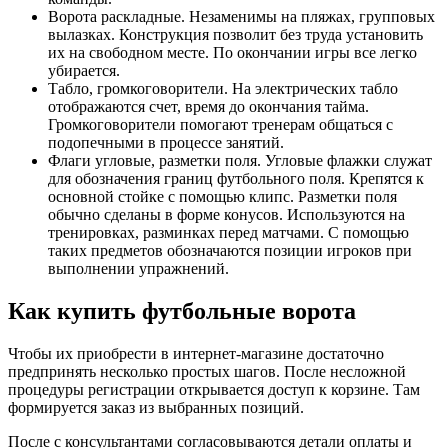
Ворота раскладные. Незаменимы на пляжах, групповых
вылазках. Конструкция позволит без труда установить
их на свободном месте. По окончании игры все легко
убирается.
Табло, громкоговорители. На электрических табло
отображаются счет, время до окончания тайма.
Громкоговорители помогают тренерам общаться с
подопечными в процессе занятий.
Флаги угловые, разметки поля. Угловые флажки служат
для обозначения границ футбольного поля. Крепятся к
основной стойке с помощью клипс. Разметки поля
обычно сделаны в форме конусов. Используются на
тренировках, разминках перед матчами. С помощью
таких предметов обозначаются позиции игроков при
выполнении упражнений.
Как купить футбольные ворота
Чтобы их приобрести в интернет-магазине достаточно
предпринять несколько простых шагов. После несложной
процедуры регистрации открывается доступ к корзине. Там
формируется заказ из выбранных позиций.
После с консультантами согласовываются детали оплаты и