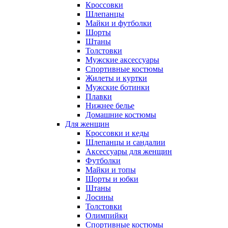
Кроссовки
Шлепанцы
Майки и футболки
Шорты
Штаны
Толстовки
Мужские аксессуары
Спортивные костюмы
Жилеты и куртки
Мужские ботинки
Плавки
Нижнее белье
Домашние костюмы
Для женщин
Кроссовки и кеды
Шлепанцы и сандалии
Аксессуары для женщин
Футболки
Майки и топы
Шорты и юбки
Штаны
Лосины
Толстовки
Олимпийки
Спортивные костюмы