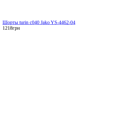
Шорты turin c040 Jako YS-4462-04
1218
грн