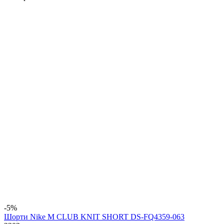
-5%
Шорти Nike M CLUB KNIT SHORT DS-FQ4359-063