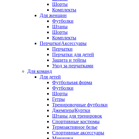
Шорты
Комплекты
Для женщин
Футболки
Штаны
Шорты
Комплекты
Перчатки|Аксессуары
Перчатки
Перчатки для детей
Защита и тейпы
Уход за перчатками
Для команд
Для детей
Футбольная форма
Футболки
Шорты
Гетры
Тренировочные футболки
Джемпера|Куртки
Штаны для тренировок
Спортивные костюмы
Термоактивное белье
Спортивные аксессуары
Манишки