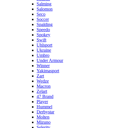
Salming
Salomon
Seco
Soccer
Spalding
Speedo
Spokey
Swift
Uhlsport
Ukraine
Umbro
Under Armour
Winner
Yakimasport
Zart
Wedze
Macron
Zelart
47 Brand
Player
Hummel
Derbystar
Molten
Mizuno
Selerity