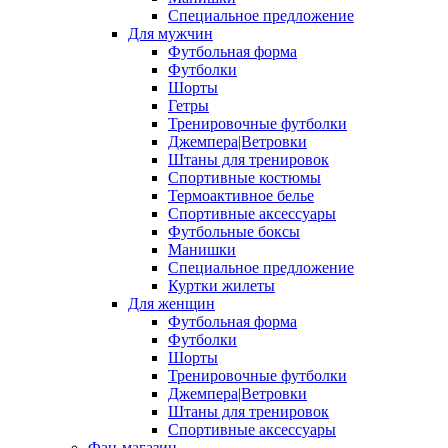
Специальное предложение
Для мужчин
Футбольная форма
Футболки
Шорты
Гетры
Тренировочные футболки
Джемпера|Ветровки
Штаны для тренировок
Спортивные костюмы
Термоактивное белье
Спортивные аксессуары
Футбольные боксы
Манишки
Специальное предложение
Куртки жилеты
Для женщин
Футбольная форма
Футболки
Шорты
Тренировочные футболки
Джемпера|Ветровки
Штаны для тренировок
Спортивные аксессуары
Фан-магазин