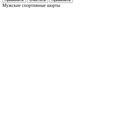
Мужские спортивные шорты