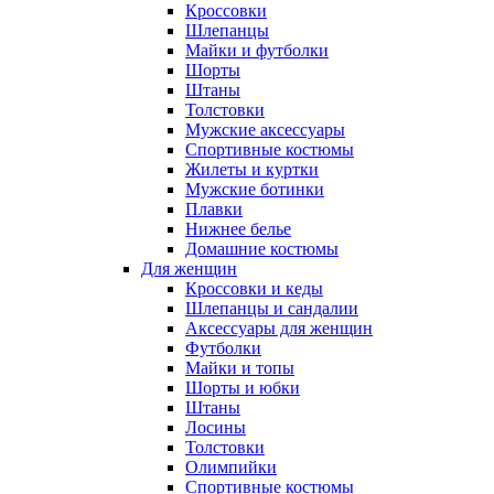
Кроссовки
Шлепанцы
Майки и футболки
Шорты
Штаны
Толстовки
Мужские аксессуары
Спортивные костюмы
Жилеты и куртки
Мужские ботинки
Плавки
Нижнее белье
Домашние костюмы
Для женщин
Кроссовки и кеды
Шлепанцы и сандалии
Аксессуары для женщин
Футболки
Майки и топы
Шорты и юбки
Штаны
Лосины
Толстовки
Олимпийки
Спортивные костюмы