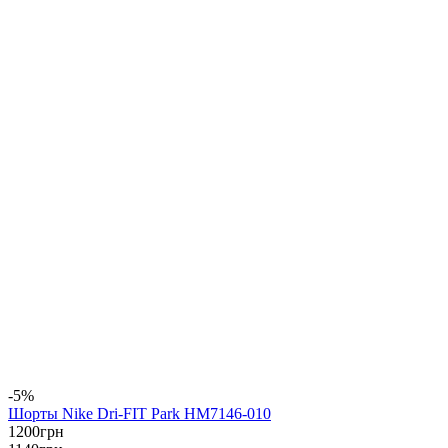
-5%
Шорты Nike Dri-FIT Park HM7146-010
1200
грн