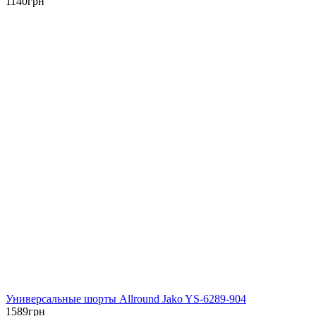
1140
грн
Универсальные шорты Allround Jako YS-6289-904
1589
грн