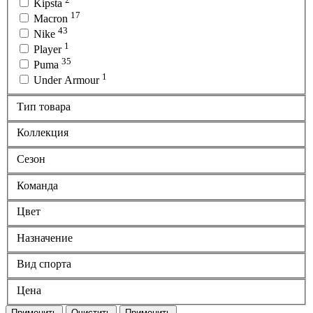
Kipsta
17
Macron
43
Nike
1
Player
35
Puma
1
Under Armour
Тип товара
Коллекция
Сезон
Команда
Цвет
Назначение
Вид спорта
Цена
Применить
Очистить
Применить