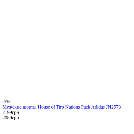
-5%
Мужские шорты House of Tiro Nations Pack Adidas JN2573
2199
грн
2089
грн