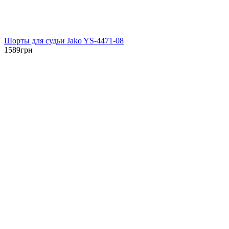
Шорты для судьи Jako YS-4471-08
1589
грн