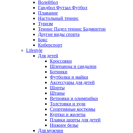
Волейбол
Гандбол Футзал Футбол
Плавание
Настольный теннис
Туризм
Теннис Падел теннис Бадминтон
Другие виды спорта
Бокс
Киберспорт
Lifestyle
Для детей
Кроссовки
Шлепанцы и сандалии
Ботинки
Футболки и майки
Аксессуары для детей
Шорты
Штаны
Ветровки и олимпийки
Толстовки и худи
Спортивные костюмы
Куртки и жилеты
Плавки шорты для детей
Нижнее белье
Для мужчин