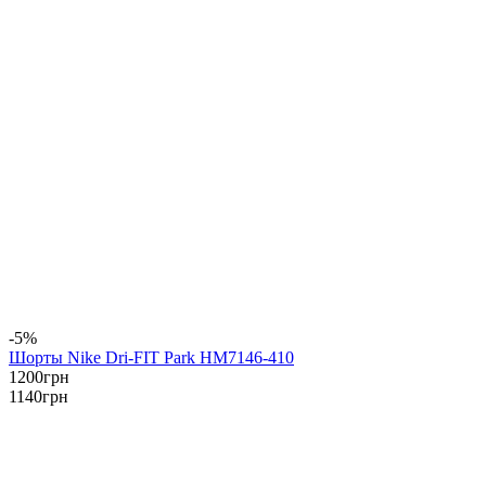
-5%
Шорты Nike Dri-FIT Park HM7146-410
1200
грн
1140
грн