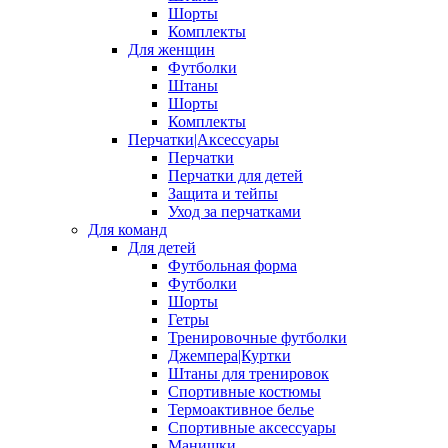
Шорты
Комплекты
Для женщин
Футболки
Штаны
Шорты
Комплекты
Перчатки|Аксессуары
Перчатки
Перчатки для детей
Защита и тейпы
Уход за перчатками
Для команд
Для детей
Футбольная форма
Футболки
Шорты
Гетры
Тренировочные футболки
Джемпера|Куртки
Штаны для тренировок
Спортивные костюмы
Термоактивное белье
Спортивные аксессуары
Манишки