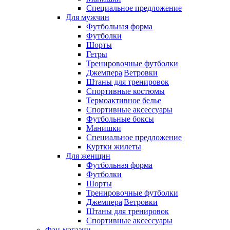
Специальное предложение
Для мужчин
Футбольная форма
Футболки
Шорты
Гетры
Тренировочные футболки
Джемпера|Ветровки
Штаны для тренировок
Спортивные костюмы
Термоактивное белье
Спортивные аксессуары
Футбольные боксы
Манишки
Специальное предложение
Куртки жилеты
Для женщин
Футбольная форма
Футболки
Шорты
Тренировочные футболки
Джемпера|Ветровки
Штаны для тренировок
Спортивные аксессуары
Фан-магазин