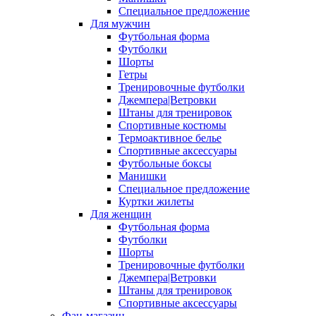
Специальное предложение
Для мужчин
Футбольная форма
Футболки
Шорты
Гетры
Тренировочные футболки
Джемпера|Ветровки
Штаны для тренировок
Спортивные костюмы
Термоактивное белье
Спортивные аксессуары
Футбольные боксы
Манишки
Специальное предложение
Куртки жилеты
Для женщин
Футбольная форма
Футболки
Шорты
Тренировочные футболки
Джемпера|Ветровки
Штаны для тренировок
Спортивные аксессуары
Фан-магазин