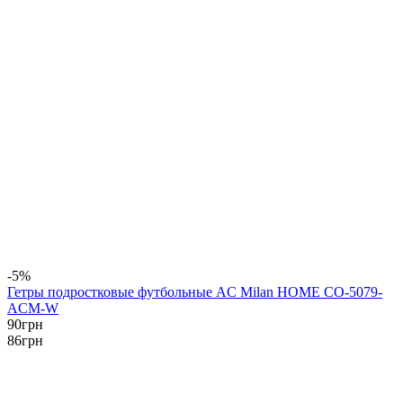
-5%
Гетры подростковые футбольные AC Milan HOME CO-5079-
ACM-W
90
грн
86
грн