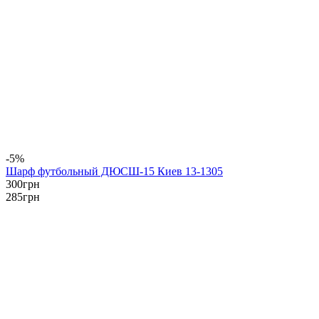
-5%
Шарф футбольный ДЮСШ-15 Киев 13-1305
300
грн
285
грн