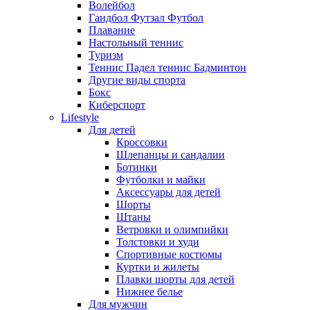
Волейбол
Гандбол Футзал Футбол
Плавание
Настольный теннис
Туризм
Теннис Падел теннис Бадминтон
Другие виды спорта
Бокс
Киберспорт
Lifestyle
Для детей
Кроссовки
Шлепанцы и сандалии
Ботинки
Футболки и майки
Аксессуары для детей
Шорты
Штаны
Ветровки и олимпийки
Толстовки и худи
Спортивные костюмы
Куртки и жилеты
Плавки шорты для детей
Нижнее белье
Для мужчин