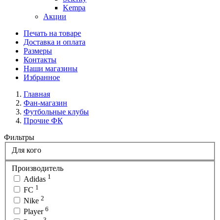
Kempa
Акции
Печать на товаре
Доставка и оплата
Размеры
Контакты
Наши магазины
Избранное
Главная
Фан-магазин
Футбольные клубы
Прочие ФК
Фильтры
Для кого
Производитель
1
Adidas
1
FC
2
Nike
6
Player
3