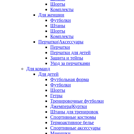
Шорты
Комплекты
Для женщин
Футболки
Штаны
Шорты
Комплекты
Перчатки|Аксессуары
Перчатки
Перчатки для детей
Защита и тейпы
Уход за перчатками
Для команд
Для детей
Футбольная форма
Футболки
Шорты
Гетры
Тренировочные футболки
Джемпера|Куртки
Штаны для тренировок
Спортивные костюмы
Термоактивное белье
Спортивные аксессуары
Манишки