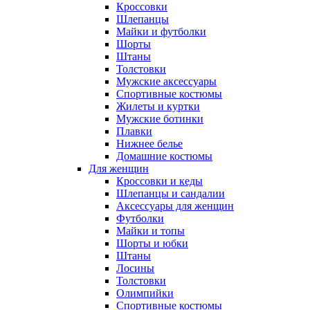
Кроссовки
Шлепанцы
Майки и футболки
Шорты
Штаны
Толстовки
Мужские аксессуары
Спортивные костюмы
Жилеты и куртки
Мужские ботинки
Плавки
Нижнее белье
Домашние костюмы
Для женщин
Кроссовки и кеды
Шлепанцы и сандалии
Аксессуары для женщин
Футболки
Майки и топы
Шорты и юбки
Штаны
Лосины
Толстовки
Олимпийки
Спортивные костюмы