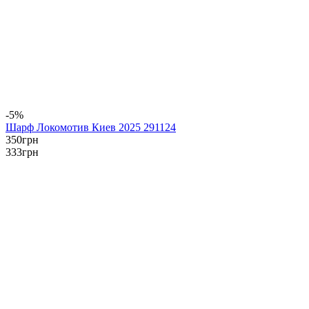
-5%
Шарф Локомотив Киев 2025 291124
350
грн
333
грн