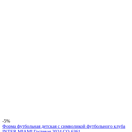
-5%
Форма футбольная детская с символикой футбольного клуба
INTER MIAMI Гостевая 2024 CO-6361