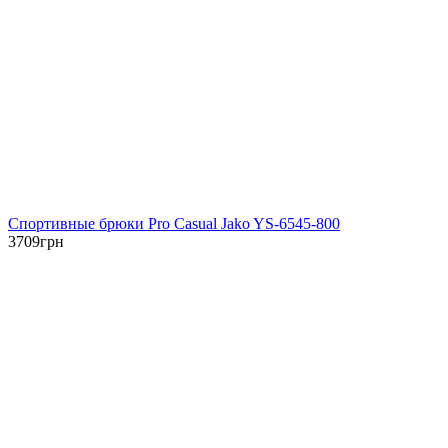
Спортивные брюки Pro Casual Jako YS-6545-800
3709
грн