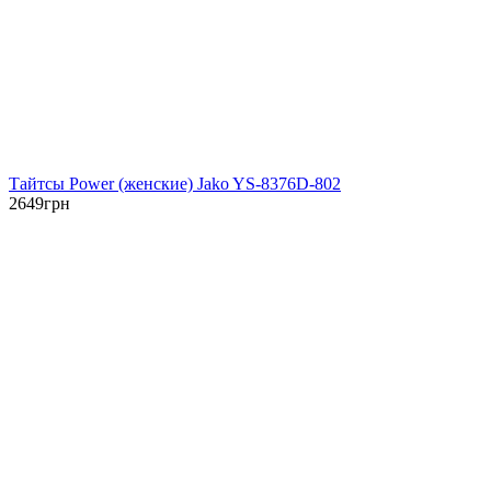
Тайтсы Power (женские) Jako YS-8376D-802
2649
грн