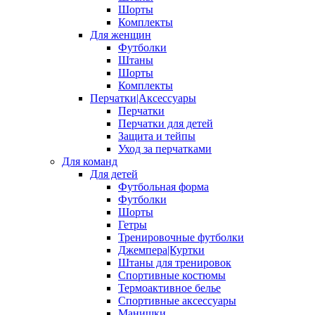
Шорты
Комплекты
Для женщин
Футболки
Штаны
Шорты
Комплекты
Перчатки|Аксессуары
Перчатки
Перчатки для детей
Защита и тейпы
Уход за перчатками
Для команд
Для детей
Футбольная форма
Футболки
Шорты
Гетры
Тренировочные футболки
Джемпера|Куртки
Штаны для тренировок
Спортивные костюмы
Термоактивное белье
Спортивные аксессуары
Манишки