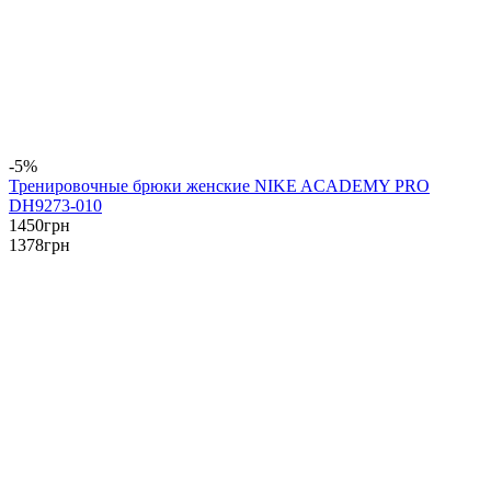
-5%
Тренировочные брюки женские NIKE ACADEMY PRO
DH9273-010
1450
грн
1378
грн