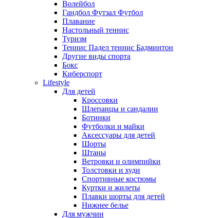
Волейбол
Гандбол Футзал Футбол
Плавание
Настольный теннис
Туризм
Теннис Падел теннис Бадминтон
Другие виды спорта
Бокс
Киберспорт
Lifestyle
Для детей
Кроссовки
Шлепанцы и сандалии
Ботинки
Футболки и майки
Аксессуары для детей
Шорты
Штаны
Ветровки и олимпийки
Толстовки и худи
Спортивные костюмы
Куртки и жилеты
Плавки шорты для детей
Нижнее белье
Для мужчин