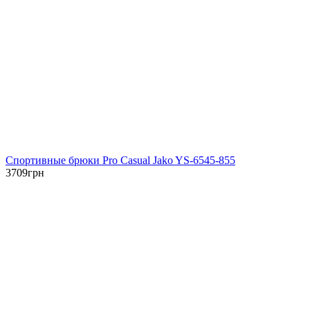
Спортивные брюки Pro Casual Jako YS-6545-855
3709
грн