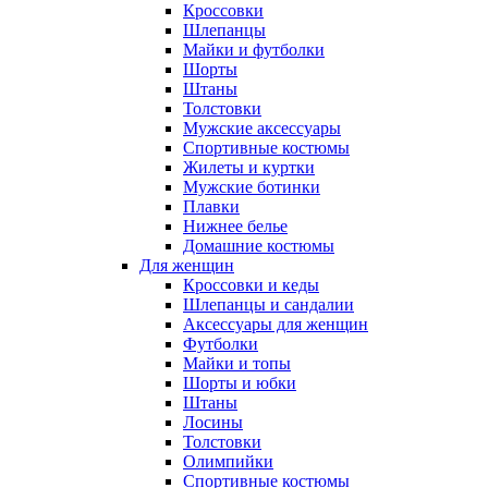
Кроссовки
Шлепанцы
Майки и футболки
Шорты
Штаны
Толстовки
Мужские аксессуары
Спортивные костюмы
Жилеты и куртки
Мужские ботинки
Плавки
Нижнее белье
Домашние костюмы
Для женщин
Кроссовки и кеды
Шлепанцы и сандалии
Аксессуары для женщин
Футболки
Майки и топы
Шорты и юбки
Штаны
Лосины
Толстовки
Олимпийки
Спортивные костюмы