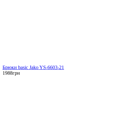
Брюки basic Jako YS-6603-21
1988
грн