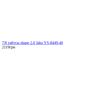
7/8 тайтсы shape 2.0 Jako YS-8449-40
2119
грн