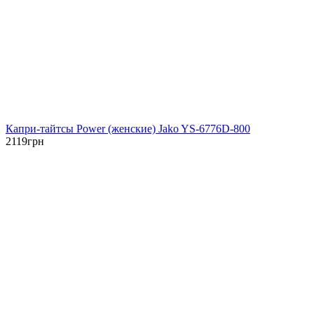
Капри-тайтсы Power (женские) Jako YS-6776D-800
2119
грн