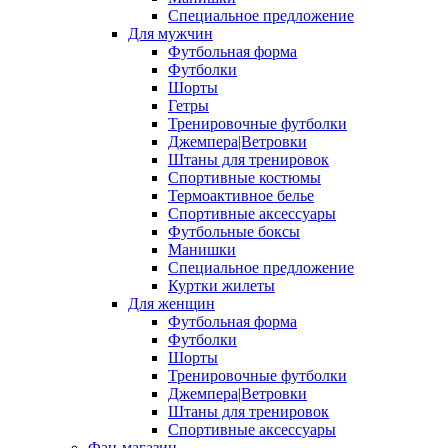
Специальное предложение
Для мужчин
Футбольная форма
Футболки
Шорты
Гетры
Тренировочные футболки
Джемпера|Ветровки
Штаны для тренировок
Спортивные костюмы
Термоактивное белье
Спортивные аксессуары
Футбольные боксы
Манишки
Специальное предложение
Куртки жилеты
Для женщин
Футбольная форма
Футболки
Шорты
Тренировочные футболки
Джемпера|Ветровки
Штаны для тренировок
Спортивные аксессуары
Фан-магазин