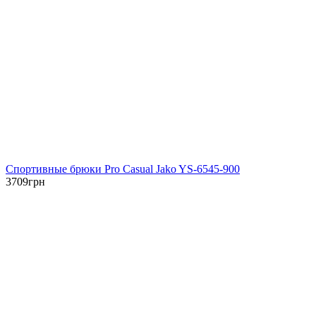
Спортивные брюки Pro Casual Jako YS-6545-900
3709
грн