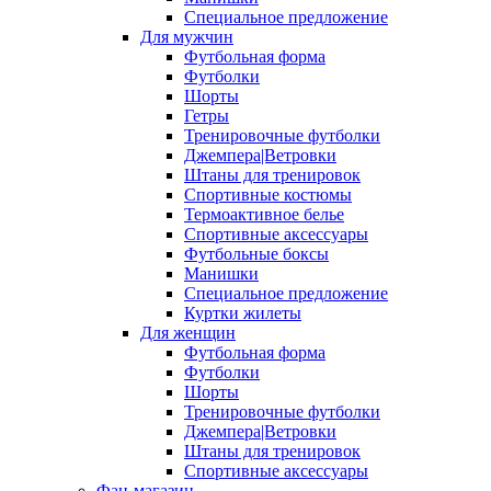
Специальное предложение
Для мужчин
Футбольная форма
Футболки
Шорты
Гетры
Тренировочные футболки
Джемпера|Ветровки
Штаны для тренировок
Спортивные костюмы
Термоактивное белье
Спортивные аксессуары
Футбольные боксы
Манишки
Специальное предложение
Куртки жилеты
Для женщин
Футбольная форма
Футболки
Шорты
Тренировочные футболки
Джемпера|Ветровки
Штаны для тренировок
Спортивные аксессуары
Фан-магазин