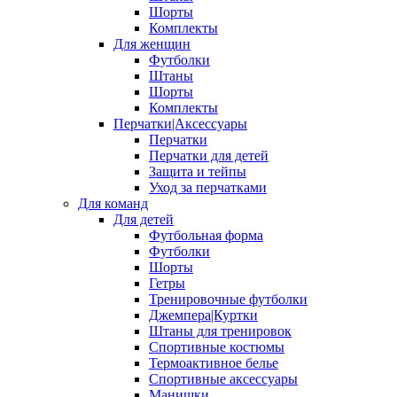
Шорты
Комплекты
Для женщин
Футболки
Штаны
Шорты
Комплекты
Перчатки|Аксессуары
Перчатки
Перчатки для детей
Защита и тейпы
Уход за перчатками
Для команд
Для детей
Футбольная форма
Футболки
Шорты
Гетры
Тренировочные футболки
Джемпера|Куртки
Штаны для тренировок
Спортивные костюмы
Термоактивное белье
Спортивные аксессуары
Манишки