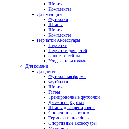
Шорты
Комплекты
Для женщин
Футболки
Штаны
Шорты
Комплекты
Перчатки|Аксессуары
Перчатки
Перчатки для детей
Защита и тейпы
Уход за перчатками
Для команд
Для детей
Футбольная форма
Футболки
Шорты
Гетры
Тренировочные футболки
Джемпера|Куртки
Штаны для тренировок
Спортивные костюмы
Термоактивное белье
Спортивные аксессуары
Манишки