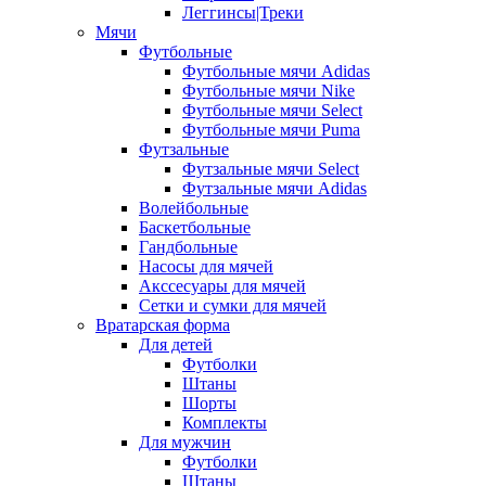
Леггинсы|Треки
Мячи
Футбольные
Футбольные мячи Adidas
Футбольные мячи Nike
Футбольные мячи Select
Футбольные мячи Puma
Футзальные
Футзальные мячи Select
Футзальные мячи Adidas
Волейбольные
Баскетбольные
Гандбольные
Насосы для мячей
Акссесуары для мячей
Сетки и сумки для мячей
Вратарская форма
Для детей
Футболки
Штаны
Шорты
Комплекты
Для мужчин
Футболки
Штаны