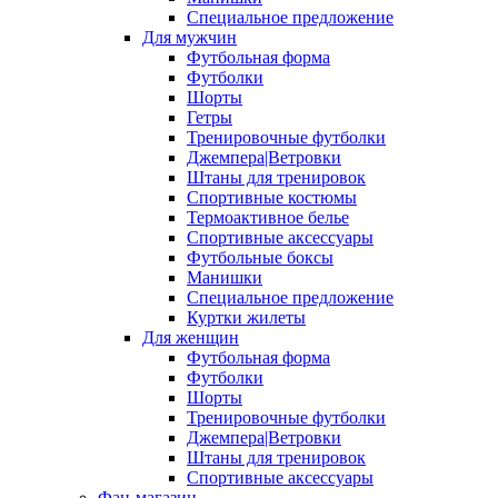
Специальное предложение
Для мужчин
Футбольная форма
Футболки
Шорты
Гетры
Тренировочные футболки
Джемпера|Ветровки
Штаны для тренировок
Спортивные костюмы
Термоактивное белье
Спортивные аксессуары
Футбольные боксы
Манишки
Специальное предложение
Куртки жилеты
Для женщин
Футбольная форма
Футболки
Шорты
Тренировочные футболки
Джемпера|Ветровки
Штаны для тренировок
Спортивные аксессуары
Фан-магазин