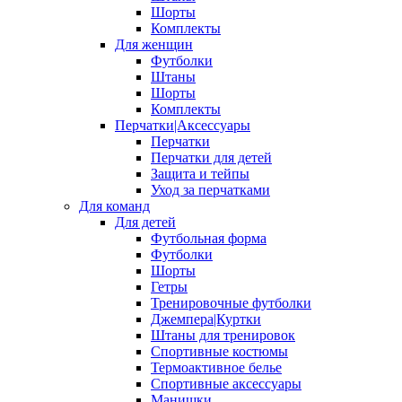
Шорты
Комплекты
Для женщин
Футболки
Штаны
Шорты
Комплекты
Перчатки|Аксессуары
Перчатки
Перчатки для детей
Защита и тейпы
Уход за перчатками
Для команд
Для детей
Футбольная форма
Футболки
Шорты
Гетры
Тренировочные футболки
Джемпера|Куртки
Штаны для тренировок
Спортивные костюмы
Термоактивное белье
Спортивные аксессуары
Манишки