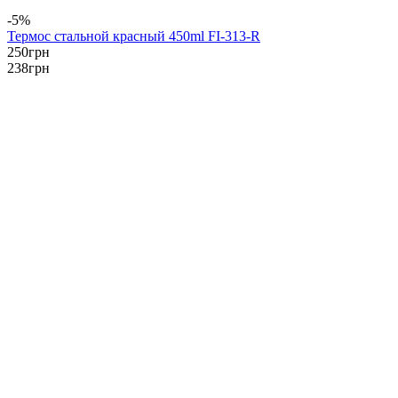
-5%
Термос стальной красный 450ml FI-313-R
250
грн
238
грн