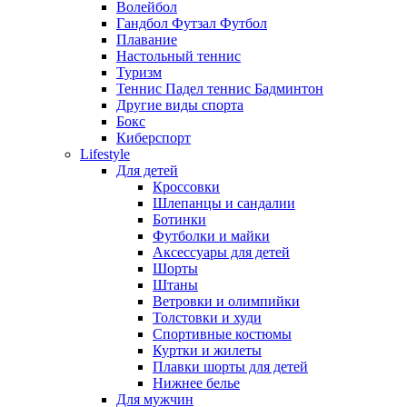
Волейбол
Гандбол Футзал Футбол
Плавание
Настольный теннис
Туризм
Теннис Падел теннис Бадминтон
Другие виды спорта
Бокс
Киберспорт
Lifestyle
Для детей
Кроссовки
Шлепанцы и сандалии
Ботинки
Футболки и майки
Аксессуары для детей
Шорты
Штаны
Ветровки и олимпийки
Толстовки и худи
Спортивные костюмы
Куртки и жилеты
Плавки шорты для детей
Нижнее белье
Для мужчин