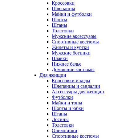
Кроссовки
Шлепанцы
Майки и футболки
Шорты
Штаны
Толстовки
Мужские аксессуары
Спортивные костюмы
Жилеты и куртки
Мужские ботинки
Плавки
Нижнее белье
Домашние костюмы
Для женщин
Кроссовки и кеды
Шлепанцы и сандалии
Аксессуары для женщин
Футболки
Майки и топы
Шорты и юбки
Штаны
Лосины
Толстовки
Олимпийки
Спортивные костюмы