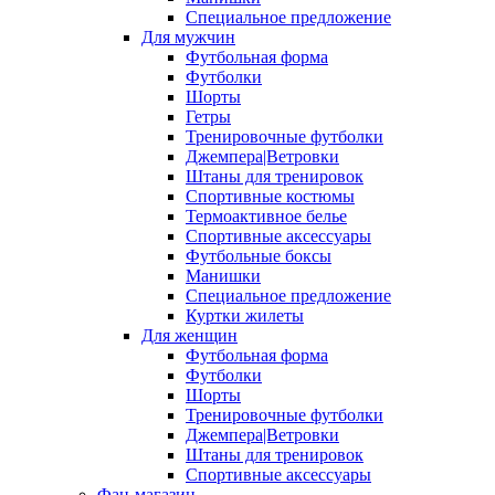
Специальное предложение
Для мужчин
Футбольная форма
Футболки
Шорты
Гетры
Тренировочные футболки
Джемпера|Ветровки
Штаны для тренировок
Спортивные костюмы
Термоактивное белье
Спортивные аксессуары
Футбольные боксы
Манишки
Специальное предложение
Куртки жилеты
Для женщин
Футбольная форма
Футболки
Шорты
Тренировочные футболки
Джемпера|Ветровки
Штаны для тренировок
Спортивные аксессуары
Фан-магазин