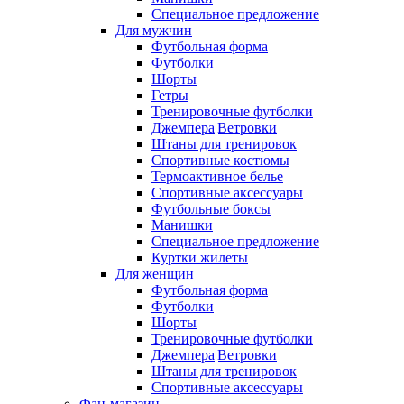
Специальное предложение
Для мужчин
Футбольная форма
Футболки
Шорты
Гетры
Тренировочные футболки
Джемпера|Ветровки
Штаны для тренировок
Спортивные костюмы
Термоактивное белье
Спортивные аксессуары
Футбольные боксы
Манишки
Специальное предложение
Куртки жилеты
Для женщин
Футбольная форма
Футболки
Шорты
Тренировочные футболки
Джемпера|Ветровки
Штаны для тренировок
Спортивные аксессуары
Фан-магазин