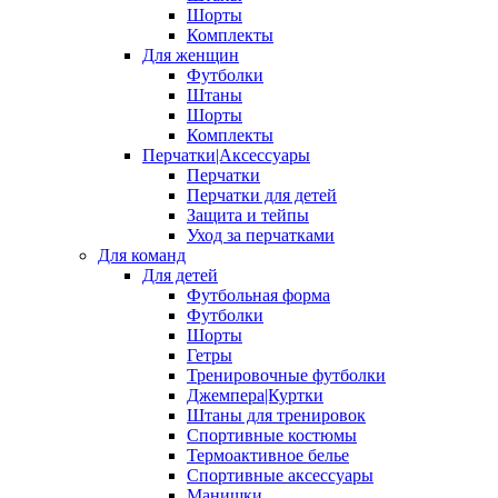
Шорты
Комплекты
Для женщин
Футболки
Штаны
Шорты
Комплекты
Перчатки|Аксессуары
Перчатки
Перчатки для детей
Защита и тейпы
Уход за перчатками
Для команд
Для детей
Футбольная форма
Футболки
Шорты
Гетры
Тренировочные футболки
Джемпера|Куртки
Штаны для тренировок
Спортивные костюмы
Термоактивное белье
Спортивные аксессуары
Манишки