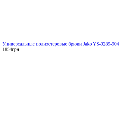
Универсальные полиэстеровые брюки Jako YS-9289-904
1854
грн