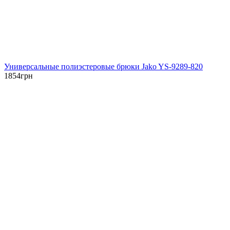
Универсальные полиэстеровые брюки Jako YS-9289-820
1854
грн