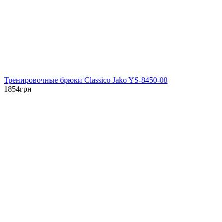
Тренировочные брюки Classico Jako YS-8450-08
1854
грн