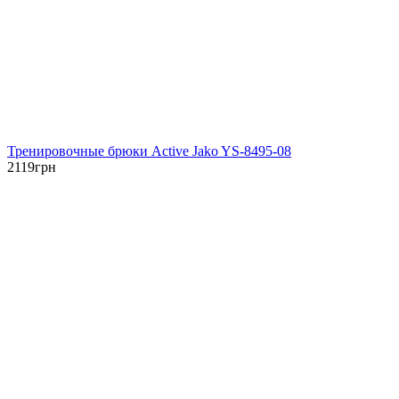
Тренировочные брюки Active Jako YS-8495-08
2119
грн