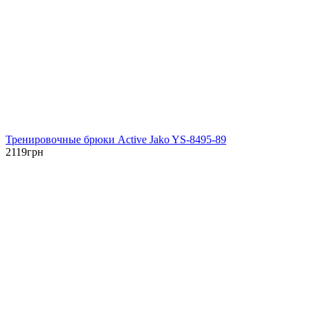
Тренировочные брюки Active Jako YS-8495-89
2119
грн