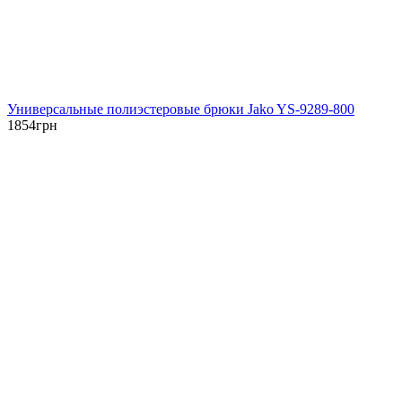
Универсальные полиэстеровые брюки Jako YS-9289-800
1854
грн