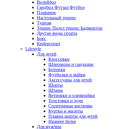
Волейбол
Гандбол Футзал Футбол
Плавание
Настольный теннис
Туризм
Теннис Падел теннис Бадминтон
Другие виды спорта
Бокс
Киберспорт
Lifestyle
Для детей
Кроссовки
Шлепанцы и сандалии
Ботинки
Футболки и майки
Аксессуары для детей
Шорты
Штаны
Ветровки и олимпийки
Толстовки и худи
Спортивные костюмы
Куртки и жилеты
Плавки шорты для детей
Нижнее белье
Для мужчин