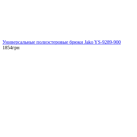
Универсальные полиэстеровые брюки Jako YS-9289-900
1854
грн