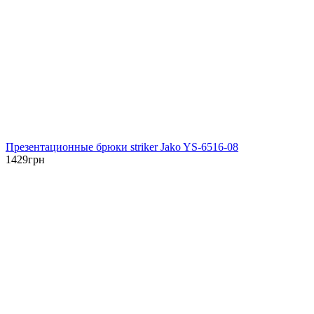
Презентационные брюки striker Jako YS-6516-08
1429
грн