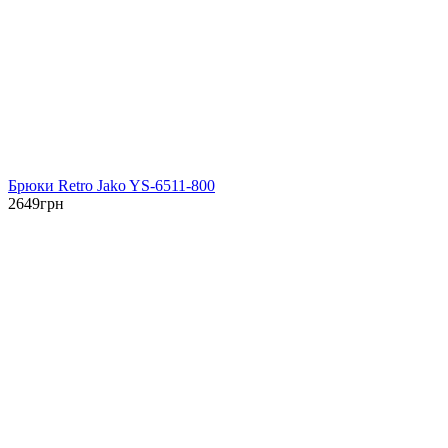
Брюки Retro Jako YS-6511-800
2649
грн