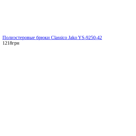
Полиэстеровые брюки Classico Jako YS-9250-42
1218
грн