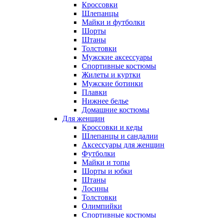
Кроссовки
Шлепанцы
Майки и футболки
Шорты
Штаны
Толстовки
Мужские аксессуары
Спортивные костюмы
Жилеты и куртки
Мужские ботинки
Плавки
Нижнее белье
Домашние костюмы
Для женщин
Кроссовки и кеды
Шлепанцы и сандалии
Аксессуары для женщин
Футболки
Майки и топы
Шорты и юбки
Штаны
Лосины
Толстовки
Олимпийки
Спортивные костюмы