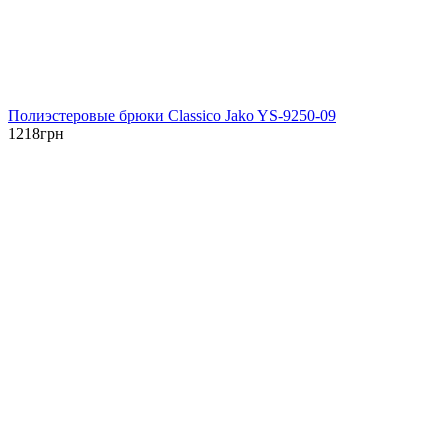
Полиэстеровые брюки Classico Jako YS-9250-09
1218
грн