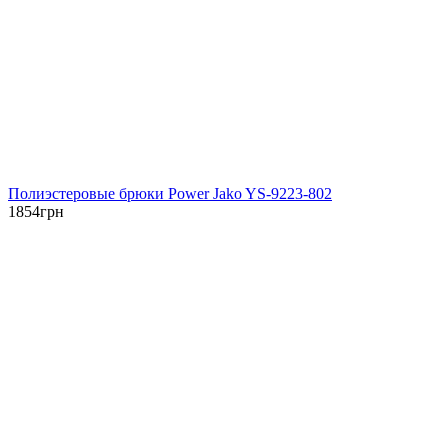
Полиэстеровые брюки Power Jako YS-9223-802
1854
грн