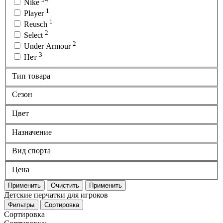
Nike
1
Player
1
Reusch
2
Select
2
Under Armour
3
Нет
Тип товара
Сезон
Цвет
Назначение
Вид спорта
Цена
Применить
Очистить
Применить
Детские перчатки для игроков
Фильтры
Сортировка
Сортировка