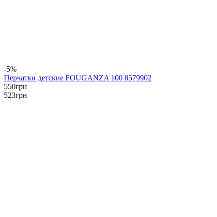
-5%
Перчатки детские FOUGANZA 100 8579902
550
грн
523
грн