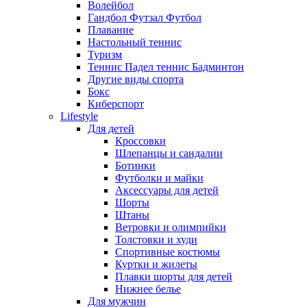
Волейбол
Гандбол Футзал Футбол
Плавание
Настольный теннис
Туризм
Теннис Падел теннис Бадминтон
Другие виды спорта
Бокс
Киберспорт
Lifestyle
Для детей
Кроссовки
Шлепанцы и сандалии
Ботинки
Футболки и майки
Аксессуары для детей
Шорты
Штаны
Ветровки и олимпийки
Толстовки и худи
Спортивные костюмы
Куртки и жилеты
Плавки шорты для детей
Нижнее белье
Для мужчин