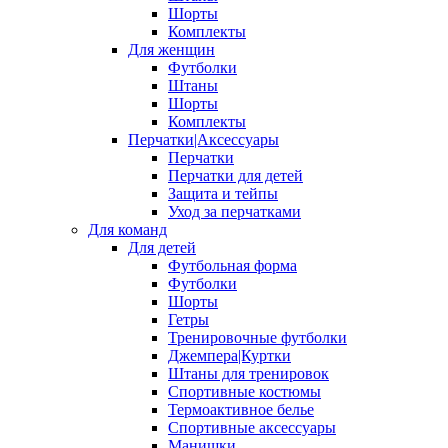
Шорты
Комплекты
Для женщин
Футболки
Штаны
Шорты
Комплекты
Перчатки|Аксессуары
Перчатки
Перчатки для детей
Защита и тейпы
Уход за перчатками
Для команд
Для детей
Футбольная форма
Футболки
Шорты
Гетры
Тренировочные футболки
Джемпера|Куртки
Штаны для тренировок
Спортивные костюмы
Термоактивное белье
Спортивные аксессуары
Манишки