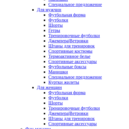
Специальное предложение
Для мужчин
Футбольная форма
Футболки
Шорты
Гетры
Тренировочные футболки
Джемпера|Ветровки
Штаны для тренировок
Спортивные костюмы
Термоактивное белье
Спортивные аксессуары
Футбольные боксы
Манишки
Специальное предложение
Куртки жилеты
Для женщин
Футбольная форма
Футболки
Шорты
Тренировочные футболки
Джемпера|Ветровки
Штаны для тренировок
Спортивные аксессуары
Фан-магазин