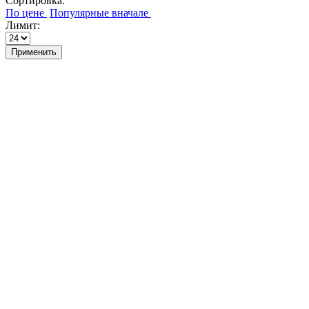
Сортировка:
Лимит:
Применить