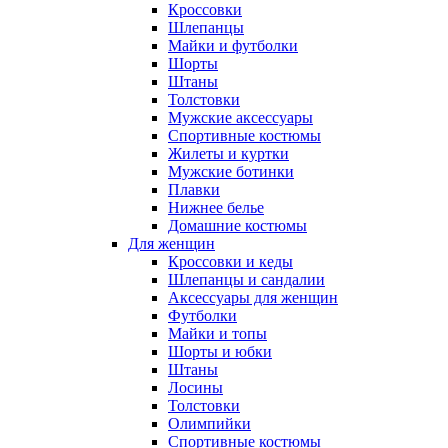
Кроссовки
Шлепанцы
Майки и футболки
Шорты
Штаны
Толстовки
Мужские аксессуары
Спортивные костюмы
Жилеты и куртки
Мужские ботинки
Плавки
Нижнее белье
Домашние костюмы
Для женщин
Кроссовки и кеды
Шлепанцы и сандалии
Аксессуары для женщин
Футболки
Майки и топы
Шорты и юбки
Штаны
Лосины
Толстовки
Олимпийки
Спортивные костюмы