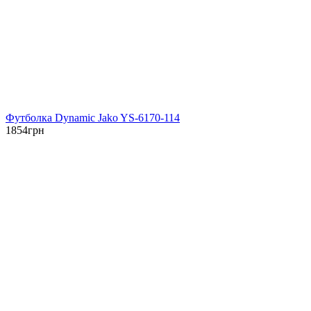
Футболка Dynamic Jako YS-6170-114
1854
грн