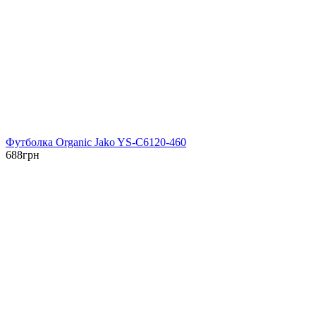
Футболка Organic Jako YS-C6120-460
688
грн