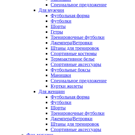
Специальное предложение
Для мужчин
Футбольная форма
Футболки
Шорты
Гетры
Тренировочные футболки
Джемпера|Ветровки
Штаны для тренировок
Спортивные костюмы
Термоактивное белье
Спортивные аксессуары
Футбольные боксы
Манишки
Специальное предложение
Куртки жилеты
Для женщин
Футбольная форма
Футболки
Шорты
Тренировочные футболки
Джемпера|Ветровки
Штаны для тренировок
Спортивные аксессуары
Фан-магазин