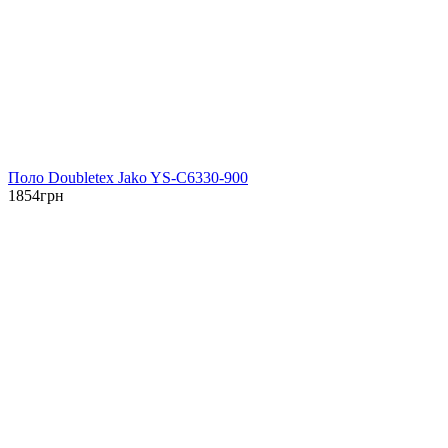
Поло Doubletex Jako YS-C6330-900
1854
грн