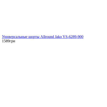
Универсальные шорты Allround Jako YS-6289-900
1589
грн