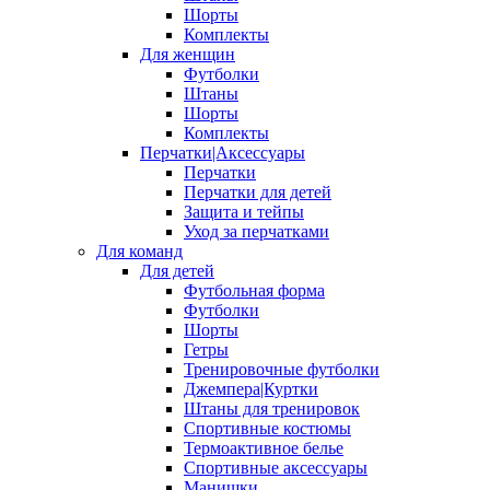
Шорты
Комплекты
Для женщин
Футболки
Штаны
Шорты
Комплекты
Перчатки|Аксессуары
Перчатки
Перчатки для детей
Защита и тейпы
Уход за перчатками
Для команд
Для детей
Футбольная форма
Футболки
Шорты
Гетры
Тренировочные футболки
Джемпера|Куртки
Штаны для тренировок
Спортивные костюмы
Термоактивное белье
Спортивные аксессуары
Манишки