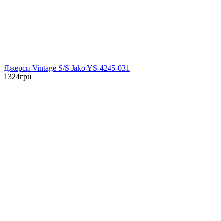
Джерси Vintage S/S Jako YS-4245-031
1324
грн