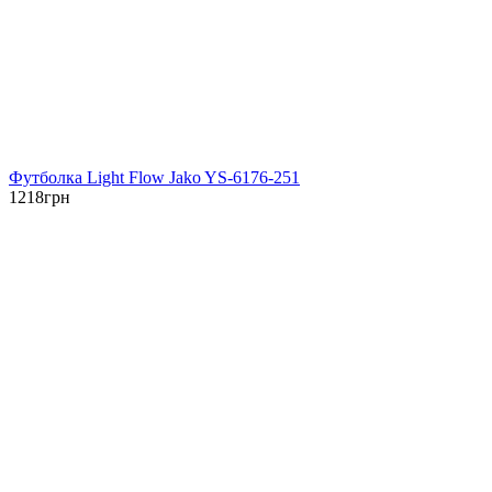
Футболка Light Flow Jako YS-6176-251
1218
грн