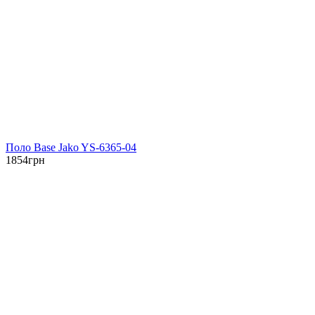
Поло Base Jako YS-6365-04
1854
грн