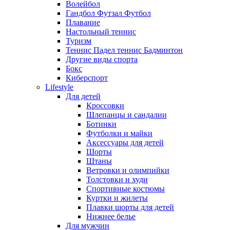
Волейбол
Гандбол Футзал Футбол
Плавание
Настольный теннис
Туризм
Теннис Падел теннис Бадминтон
Другие виды спорта
Бокс
Киберспорт
Lifestyle
Для детей
Кроссовки
Шлепанцы и сандалии
Ботинки
Футболки и майки
Аксессуары для детей
Шорты
Штаны
Ветровки и олимпийки
Толстовки и худи
Спортивные костюмы
Куртки и жилеты
Плавки шорты для детей
Нижнее белье
Для мужчин