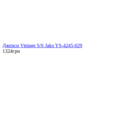
Джерси Vintage S/S Jako YS-4245-029
1324
грн