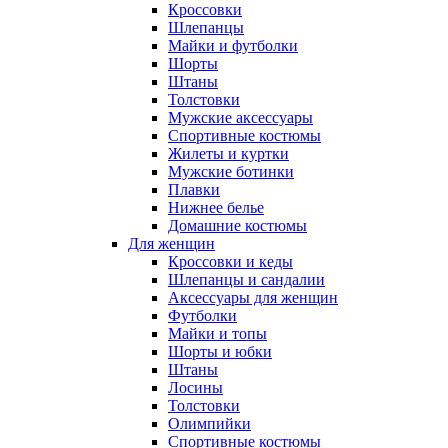
Кроссовки
Шлепанцы
Майки и футболки
Шорты
Штаны
Толстовки
Мужские аксессуары
Спортивные костюмы
Жилеты и куртки
Мужские ботинки
Плавки
Нижнее белье
Домашние костюмы
Для женщин
Кроссовки и кеды
Шлепанцы и сандалии
Аксессуары для женщин
Футболки
Майки и топы
Шорты и юбки
Штаны
Лосины
Толстовки
Олимпийки
Спортивные костюмы