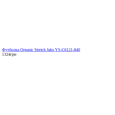
Футболка Organic Stretch Jako YS-C6121-840
1324
грн