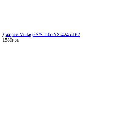
Джерси Vintage S/S Jako YS-4245-162
1589
грн