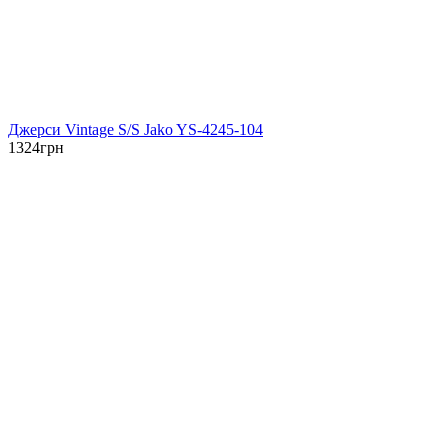
Джерси Vintage S/S Jako YS-4245-104
1324
грн