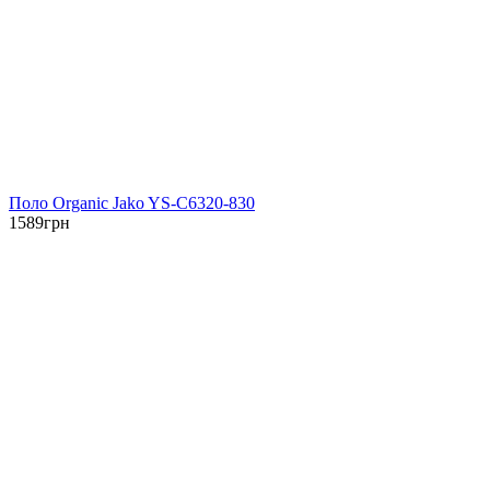
Поло Organic Jako YS-C6320-830
1589
грн