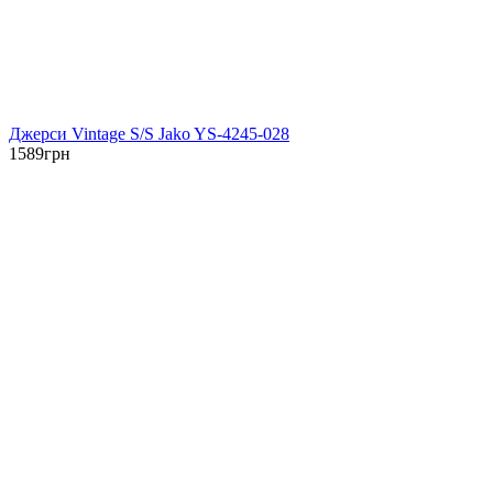
Джерси Vintage S/S Jako YS-4245-028
1589
грн