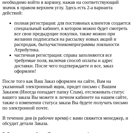
необходимо войти в корзину, нажав на соответствующий
значок в правом верхнем углу. Здесь есть 2-а варианта
действий:
полная регистрация: для постоянных клиентов создается
специальный кабинет, в котором можно будет смотреть
все свои предыдущие покупки, также можно при
желании подписаться на рассылку новых акций и
распродаж, бытьучастникомпрограммы лояльности
Атрибутика.
частичная регистрация: справа заполняются все
требуемые поля, включая способ оплаты и адрес
доставки. После чего подтверждаете и все, заказ
оформлен!
После того как Ваш Заказ оформлен на сайте, Вам на
указанный электронный ящик, придет письмо с Вашим
Заказом (Иногда попадает папку Спам), отслеживать статус
вашего заказа Вы можете в личном кабинете на нашем сайте,
также о изменении статуса заказа Вы будете получать письмо
по электронной почте.
В течении дня (в рабочее время) с вами свяжется менеджер, и
обсудит детали Заказа.