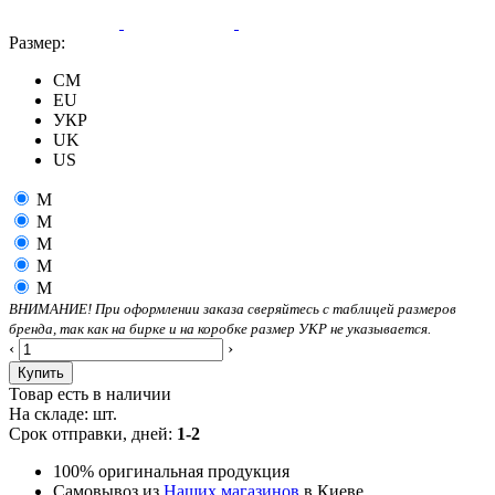
Размер:
CM
EU
УКР
UK
US
M
M
M
M
M
ВНИМАНИЕ! При оформлении заказа сверяйтесь с таблицей размеров
бренда, так как на бирке и на коробке размер УКР не указывается.
‹
›
Купить
Товар есть в наличии
На складе:
шт.
Срок отправки, дней:
1-2
100% оригинальная продукция
Самовывоз из
Наших магазинов
в Киеве