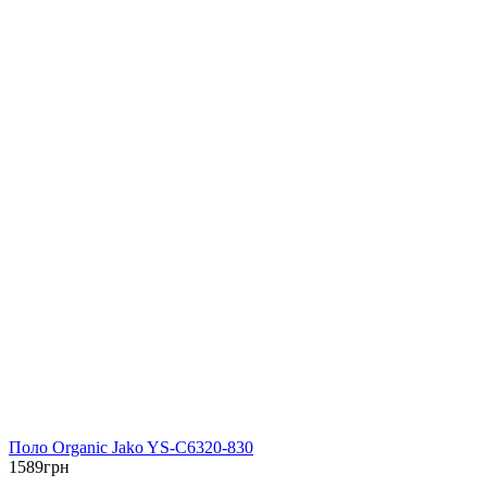
Поло Organic Jako YS-C6320-830
1589
грн