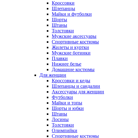
Кроссовки
Шлепанцы
Майки и футболки
Шорты
Штаны
Толстовки
Мужские аксессуары
Спортивные костюмы
Жилеты и куртки
Мужские ботинки
Плавки
Нижнее белье
Домашние костюмы
Для женщин
Кроссовки и кеды
Шлепанцы и сандалии
Аксессуары для женщин
Футболки
Майки и топы
Шорты и юбки
Штаны
Лосины
Толстовки
Олимпийки
Спортивные костюмы