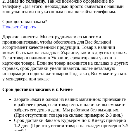
2. Заказ по телефону.
Так же возможно оформление по
телефону. Для этого
необходимо просто связаться с нашими
консультантами по указанным в шапке сайта телефонам.
Срок доставки заказа?
Показать
Скрыть
Дорогие клиенты. Мы сотрудничаем со многими
производителями, чтобы обеспечить для Вас большой
ассортимент качественной продукции. Товар в наличии
может быть как на складах в Украине, так и в других странах.
Если товар в наличии в Украине, срокотправки указан в
карточке товара. Если же товар находится на складах в других
странах, срок доставки увеличивается. Более детальную
информацию о доставке товаров Под заказ, Вы можете узнать
у менеджера при заказе.
Срок доставки заказов в г. Киеве
Забрать Заказ в одном из наших магазинов: приезжайте
в рабочее время, если товар есть в налички вы сможете
забрать его день в день. Мы работаем без выходных.
(При отсутствии товара на складе: примерно 2-3 дня.)
Срок доставки Заказов Курьером по г. Киеву: примерно
1-2 дня. (При отсутствии товара на складе: примерно 3-5
дней.)