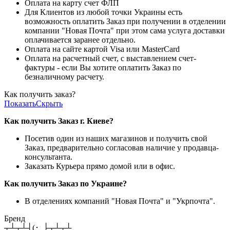
Оплата на карту счет ФЛП
Для Клиентов из любой точки Украины есть
возможность оплатить Заказ при получении в отделении
компании "Новая Почта" при этом сама услуга доставки
оплачивается заранее отдельно.
Оплата на сайте картой Visa или MasterCard
Оплата на расчетный счет, с выставлением счет-
фактуры - если Вы хотите оплатить Заказ по
безналичному расчету.
Как получить заказ?
Показать
Скрыть
Как получить Заказ г. Киеве?
Посетив один из наших магазинов и получить свой
Заказ, предварительно согласовав наличие у продавца-
консультанта.
Заказать Курьера прямо домой или в офис.
Как получить Заказ по Украине?
В отделениях компаний "Новая Почта" и "Укрпочта".
Бренд
┬┴┬┴┤(･_├┬┴┬┴