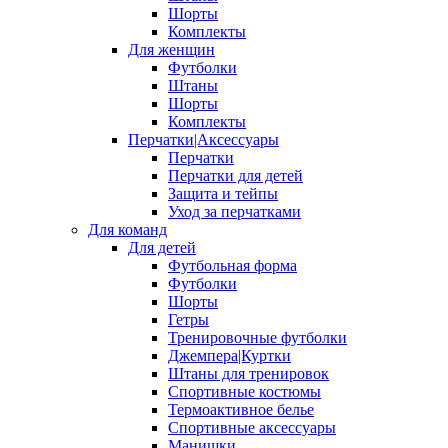
Шорты
Комплекты
Для женщин
Футболки
Штаны
Шорты
Комплекты
Перчатки|Аксессуары
Перчатки
Перчатки для детей
Защита и тейпы
Уход за перчатками
Для команд
Для детей
Футбольная форма
Футболки
Шорты
Гетры
Тренировочные футболки
Джемпера|Куртки
Штаны для тренировок
Спортивные костюмы
Термоактивное белье
Спортивные аксессуары
Манишки