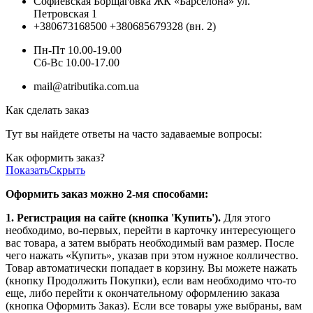
Софиевская Борщаговка ЖК «Барселона» ул.
Петровская 1
+380673168500
+380685679328 (вн. 2)
Пн-Пт 10.00-19.00
Cб-Вс 10.00-17.00
mail@atributika.com.ua
Как сделать заказ
Тут вы найдете ответы на часто задаваемые вопросы:
Как оформить заказ?
Показать
Скрыть
Оформить заказ можно 2-мя способами:
1. Регистрация на сайте (кнопка 'Купить').
Для этого
необходимо, во-первых, перейти в карточку интересующего
вас товара, а затем выбрать необходимый вам размер. После
чего нажать «Купить», указав при этом нужное колличество.
Товар автоматически попадает в корзину. Вы можете нажать
(кнопку Продолжить Покупки), если вам необходимо что-то
еще, либо перейти к окончательному оформлению заказа
(кнопка Оформить Заказ). Если все товары уже выбраны, вам