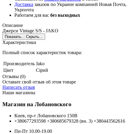
Доставка
заказов по Украине компанией Новая Почта,
Укрпочта
Работаем для вас
без выходных
Описание
Джерси Vintage S/S - JAKO
Показать...
Скрыть...
Характеристики
Полный список характеристик товара:
Производитель
Jako
Цвет
Сірий
Отзывы (0)
Оставьте свой отзыв об этом товаре
Написать отзыв
Наши магазины
Магазин на Лобановского
Киев, пр-т Лобановского 150В
+380677293598
+380685679328 (вн. 3)
+380443562616
Пн-Пт 10.00-19.00