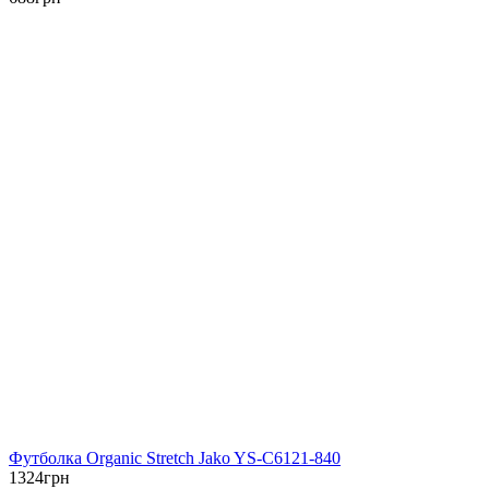
Футболка Organic Stretch Jako YS-C6121-840
1324
грн