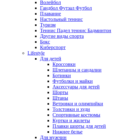
Волейбол
Гандбол Футзал Футбол
Плавание
Настольный теннис
Туризм
Теннис Падел теннис Бадминтон
Другие виды спорта
Бокс
Киберспорт
Lifestyle
Для детей
Кроссовки
Шлепанцы и сандалии
Ботинки
Футболки и майки
Аксессуары для детей
Шорты
Штаны
Ветровки и олимпийки
Толстовки и худи
Спортивные костюмы
Куртки и жилеты
Плавки шорты для детей
Нижнее белье
Для мужчин