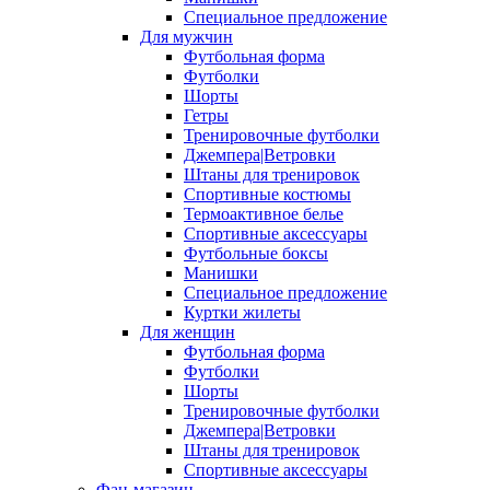
Специальное предложение
Для мужчин
Футбольная форма
Футболки
Шорты
Гетры
Тренировочные футболки
Джемпера|Ветровки
Штаны для тренировок
Спортивные костюмы
Термоактивное белье
Спортивные аксессуары
Футбольные боксы
Манишки
Специальное предложение
Куртки жилеты
Для женщин
Футбольная форма
Футболки
Шорты
Тренировочные футболки
Джемпера|Ветровки
Штаны для тренировок
Спортивные аксессуары
Фан-магазин