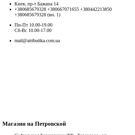
Киев, пр-т Бажана 14
+380685679328
+380667071655
+380442213850
+380685679328 (вн. 1)
Пн-Пт 10.00-19.00
Cб-Вс 10.00-17.00
mail@atributika.com.ua
Магазин на Петровской