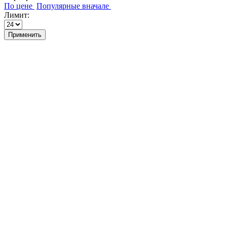
Лимит:
Применить