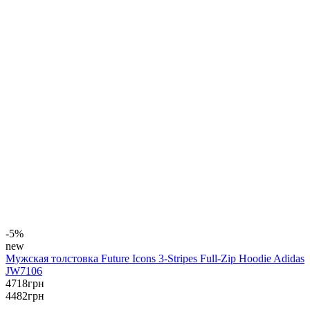
-5%
new
Мужская толстовка Future Icons 3-Stripes Full-Zip Hoodie Adidas
JW7106
4718
грн
4482
грн