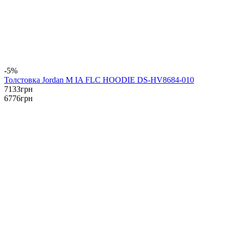
-5%
Толстовка Jordan M IA FLC HOODIE DS-HV8684-010
7133
грн
6776
грн