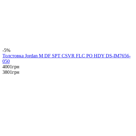
-5%
Толстовка Jordan M DF SPT CSVR FLC PO HDY DS-IM7656-
050
4001
грн
3801
грн