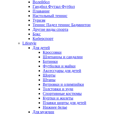
Волейбол
Гандбол Футзал Футбол
Плавание
Настольный теннис
Туризм
Теннис Падел теннис Бадминтон
Другие виды спорта
Бокс
Киберспорт
Lifestyle
Для детей
Кроссовки
Шлепанцы и сандалии
Ботинки
Футболки и майки
Аксессуары для детей
Шорты
Штаны
Ветровки и олимпийки
Толстовки и худи
Спортивные костюмы
Куртки и жилеты
Плавки шорты для детей
Нижнее белье
Для мужчин