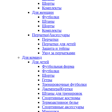
Шорты
Комплекты
Для женщин
Футболки
Штаны
Шорты
Комплекты
Перчатки|Аксессуары
Перчатки
Перчатки для детей
Защита и тейпы
Уход за перчатками
Для команд
Для детей
Футбольная форма
Футболки
Шорты
Гетры
Тренировочные футболки
Джемпера|Куртки
Штаны для тренировок
Спортивные костюмы
Термоактивное белье
Спортивные аксессуары
Манишки