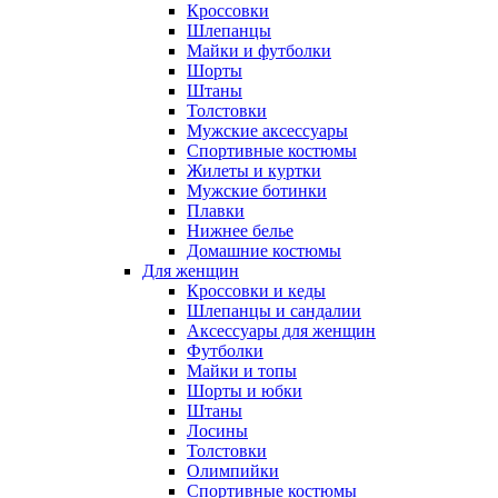
Кроссовки
Шлепанцы
Майки и футболки
Шорты
Штаны
Толстовки
Мужские аксессуары
Спортивные костюмы
Жилеты и куртки
Мужские ботинки
Плавки
Нижнее белье
Домашние костюмы
Для женщин
Кроссовки и кеды
Шлепанцы и сандалии
Аксессуары для женщин
Футболки
Майки и топы
Шорты и юбки
Штаны
Лосины
Толстовки
Олимпийки
Спортивные костюмы