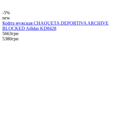
-5%
new
Кофта мужская CHAQUETA DEPORTIVA ARCHIVE
BLOCKED Adidas KD8428
5663
грн
5380
грн