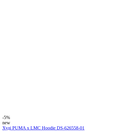
-5%
new
Худі PUMA x LMC Hoodie DS-626558-01