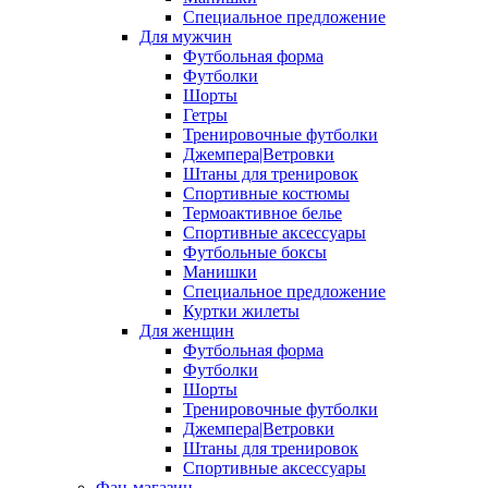
Специальное предложение
Для мужчин
Футбольная форма
Футболки
Шорты
Гетры
Тренировочные футболки
Джемпера|Ветровки
Штаны для тренировок
Спортивные костюмы
Термоактивное белье
Спортивные аксессуары
Футбольные боксы
Манишки
Специальное предложение
Куртки жилеты
Для женщин
Футбольная форма
Футболки
Шорты
Тренировочные футболки
Джемпера|Ветровки
Штаны для тренировок
Спортивные аксессуары
Фан-магазин