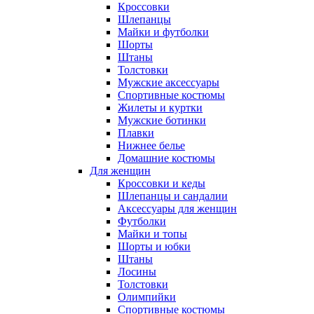
Кроссовки
Шлепанцы
Майки и футболки
Шорты
Штаны
Толстовки
Мужские аксессуары
Спортивные костюмы
Жилеты и куртки
Мужские ботинки
Плавки
Нижнее белье
Домашние костюмы
Для женщин
Кроссовки и кеды
Шлепанцы и сандалии
Аксессуары для женщин
Футболки
Майки и топы
Шорты и юбки
Штаны
Лосины
Толстовки
Олимпийки
Спортивные костюмы