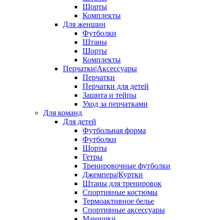
Шорты
Комплекты
Для женщин
Футболки
Штаны
Шорты
Комплекты
Перчатки|Аксессуары
Перчатки
Перчатки для детей
Защита и тейпы
Уход за перчатками
Для команд
Для детей
Футбольная форма
Футболки
Шорты
Гетры
Тренировочные футболки
Джемпера|Куртки
Штаны для тренировок
Спортивные костюмы
Термоактивное белье
Спортивные аксессуары
Манишки