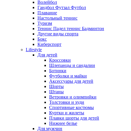
Волейбол
Гандбол Футзал Футбол
Плавание
Настольный теннис
Туризм
Теннис Падел теннис Бадминтон
Другие виды спорта
Бокс
Киберспорт
Lifestyle
Для детей
Кроссовки
Шлепанцы и сандалии
Ботинки
Футболки и майки
Аксессуары для детей
Шорты
Штаны
Ветровки и олимпийки
Толстовки и худи
Спортивные костюмы
Куртки и жилеты
Плавки шорты для детей
Нижнее белье
Для мужчин