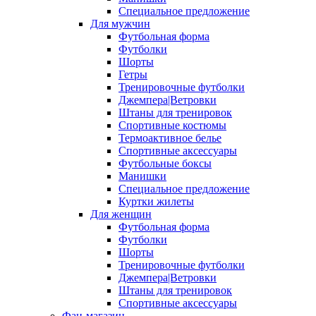
Специальное предложение
Для мужчин
Футбольная форма
Футболки
Шорты
Гетры
Тренировочные футболки
Джемпера|Ветровки
Штаны для тренировок
Спортивные костюмы
Термоактивное белье
Спортивные аксессуары
Футбольные боксы
Манишки
Специальное предложение
Куртки жилеты
Для женщин
Футбольная форма
Футболки
Шорты
Тренировочные футболки
Джемпера|Ветровки
Штаны для тренировок
Спортивные аксессуары
Фан-магазин