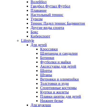
Волейбол
Гандбол Футзал Футбол
Плавание
Настольный теннис
Туризм
Теннис Падел теннис Бадминтон
Другие виды спорта
Бокс
Киберспорт
Lifestyle
Для детей
Кроссовки
Шлепанцы и сандалии
Ботинки
Футболки и майки
Аксессуары для детей
Шорты
Штаны
Ветровки и олимпийки
Толстовки и худи
Спортивные костюмы
Куртки и жилеты
Плавки шорты для детей
Нижнее белье
Для мужчин