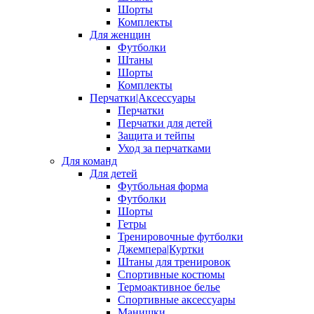
Шорты
Комплекты
Для женщин
Футболки
Штаны
Шорты
Комплекты
Перчатки|Аксессуары
Перчатки
Перчатки для детей
Защита и тейпы
Уход за перчатками
Для команд
Для детей
Футбольная форма
Футболки
Шорты
Гетры
Тренировочные футболки
Джемпера|Куртки
Штаны для тренировок
Спортивные костюмы
Термоактивное белье
Спортивные аксессуары
Манишки