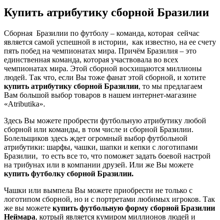
Купить атрибутику сборной Бразилии
Сборная Бразилии по футболу – команда, которая сейчас
является самой успешной в истории, как известно, на ее счету
пять побед на чемпионатах мира. Причём Бразилия – это
единственная команда, которая участвовала во всех
чемпионатах мира. Этой сборной восхищаются миллионы
людей. Так что, если Вы тоже фанат этой сборной, и хотите
купить атрибутику сборной Бразилии
, то мы предлагаем
Вам большой выбор товаров в нашем интернет-магазине
«Atributika».
Здесь Вы можете пробрести футбольную атрибутику любой
сборной или команды, в том числе и сборной Бразилии.
Болельщиков здесь ждет огромный выбор футбольной
атрибутики: шарфы, чашки, шапки и кепки с логотипами
Бразилии, то есть все то, что поможет задать боевой настрой
на трибунах или в компании друзей. Или же Вы можете
купить футболку сборной Бразилии.
Чашки или вымпела Вы можете приобрести не только с
логотипом сборной, но и с портретами любимых игроков. Так
же вы можете
купить футбольную форму сборной Бразилии
Неймара
, котрый является кумиром миллионов людей и