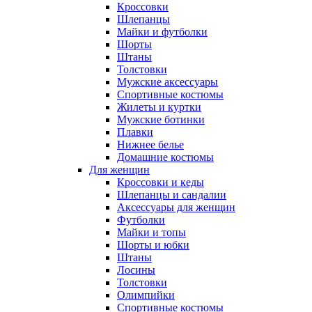
Кроссовки
Шлепанцы
Майки и футболки
Шорты
Штаны
Толстовки
Мужские аксессуары
Спортивные костюмы
Жилеты и куртки
Мужские ботинки
Плавки
Нижнее белье
Домашние костюмы
Для женщин
Кроссовки и кеды
Шлепанцы и сандалии
Аксессуары для женщин
Футболки
Майки и топы
Шорты и юбки
Штаны
Лосины
Толстовки
Олимпийки
Спортивные костюмы