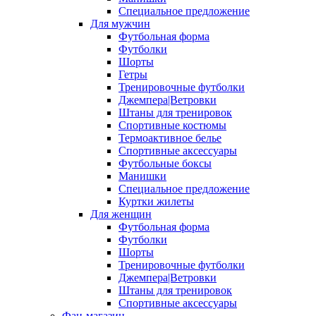
Специальное предложение
Для мужчин
Футбольная форма
Футболки
Шорты
Гетры
Тренировочные футболки
Джемпера|Ветровки
Штаны для тренировок
Спортивные костюмы
Термоактивное белье
Спортивные аксессуары
Футбольные боксы
Манишки
Специальное предложение
Куртки жилеты
Для женщин
Футбольная форма
Футболки
Шорты
Тренировочные футболки
Джемпера|Ветровки
Штаны для тренировок
Спортивные аксессуары
Фан-магазин