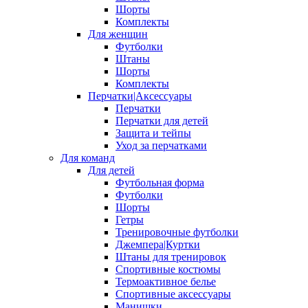
Шорты
Комплекты
Для женщин
Футболки
Штаны
Шорты
Комплекты
Перчатки|Аксессуары
Перчатки
Перчатки для детей
Защита и тейпы
Уход за перчатками
Для команд
Для детей
Футбольная форма
Футболки
Шорты
Гетры
Тренировочные футболки
Джемпера|Куртки
Штаны для тренировок
Спортивные костюмы
Термоактивное белье
Спортивные аксессуары
Манишки