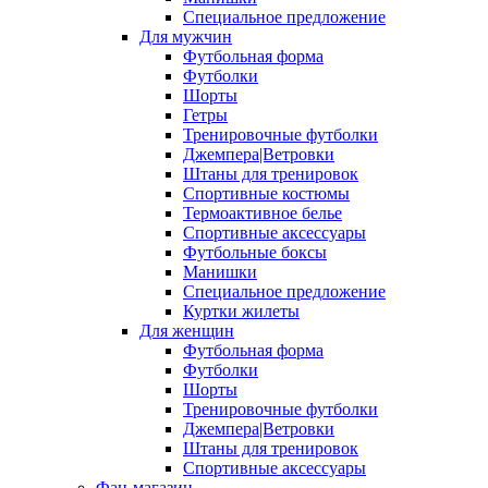
Специальное предложение
Для мужчин
Футбольная форма
Футболки
Шорты
Гетры
Тренировочные футболки
Джемпера|Ветровки
Штаны для тренировок
Спортивные костюмы
Термоактивное белье
Спортивные аксессуары
Футбольные боксы
Манишки
Специальное предложение
Куртки жилеты
Для женщин
Футбольная форма
Футболки
Шорты
Тренировочные футболки
Джемпера|Ветровки
Штаны для тренировок
Спортивные аксессуары
Фан-магазин