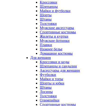
Кроссовки
Шлепанцы
Майки и футболки
Шорты
Штаны
Толстовки
Мужские аксессуары
Спортивные костюмы
Жилеты и куртки
Мужские ботинки
Плавки
Нижнее белье
Домашние костюмы
Для женщин
Кроссовки и кеды
Шлепанцы и сандалии
Аксессуары для женщин
Футболки
Майки и топы
Шорты и юбки
Штаны
Лосины
Толстовки
Олимпийки
Спортивные костюмы