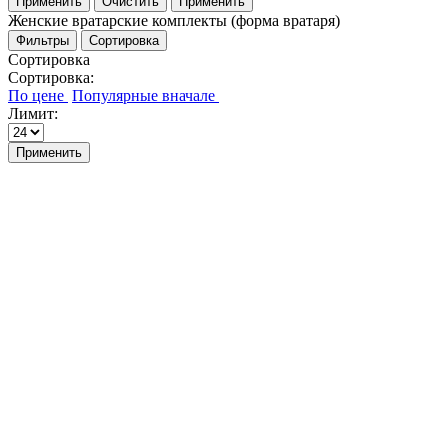
Применить
Очистить
Применить
Женские вратарские комплекты (форма вратаря)
Фильтры
Сортировка
Сортировка
Сортировка:
Лимит:
Применить