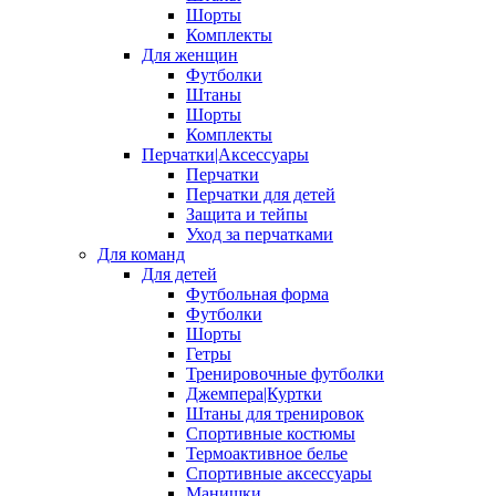
Шорты
Комплекты
Для женщин
Футболки
Штаны
Шорты
Комплекты
Перчатки|Аксессуары
Перчатки
Перчатки для детей
Защита и тейпы
Уход за перчатками
Для команд
Для детей
Футбольная форма
Футболки
Шорты
Гетры
Тренировочные футболки
Джемпера|Куртки
Штаны для тренировок
Спортивные костюмы
Термоактивное белье
Спортивные аксессуары
Манишки