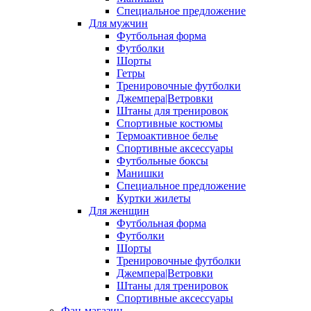
Специальное предложение
Для мужчин
Футбольная форма
Футболки
Шорты
Гетры
Тренировочные футболки
Джемпера|Ветровки
Штаны для тренировок
Спортивные костюмы
Термоактивное белье
Спортивные аксессуары
Футбольные боксы
Манишки
Специальное предложение
Куртки жилеты
Для женщин
Футбольная форма
Футболки
Шорты
Тренировочные футболки
Джемпера|Ветровки
Штаны для тренировок
Спортивные аксессуары
Фан-магазин