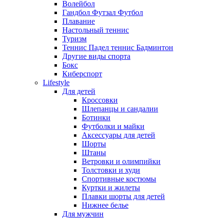
Волейбол
Гандбол Футзал Футбол
Плавание
Настольный теннис
Туризм
Теннис Падел теннис Бадминтон
Другие виды спорта
Бокс
Киберспорт
Lifestyle
Для детей
Кроссовки
Шлепанцы и сандалии
Ботинки
Футболки и майки
Аксессуары для детей
Шорты
Штаны
Ветровки и олимпийки
Толстовки и худи
Спортивные костюмы
Куртки и жилеты
Плавки шорты для детей
Нижнее белье
Для мужчин