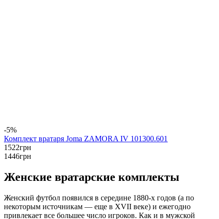
-5%
Комплект вратаря Joma ZAMORA IV 101300.601
1522
грн
1446
грн
Женские вратарские комплекты
Женский футбол появился в середине 1880-х годов (а по
некоторым источникам — еще в
XVII
веке) и ежегодно
привлекает все большее число игроков. Как и в мужской