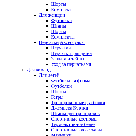
Шорты
Комплекты
Для женщин
Футболки
Штаны
Шорты
Комплекты
Перчатки|Аксессуары
Перчатки
Перчатки для детей
Защита и тейпы
Уход за перчатками
Для команд
Для детей
Футбольная форма
Футболки
Шорты
Гетры
Тренировочные футболки
Джемпера|Куртки
Штаны для тренировок
Спортивные костюмы
Термоактивное белье
Спортивные аксессуары
Манишки