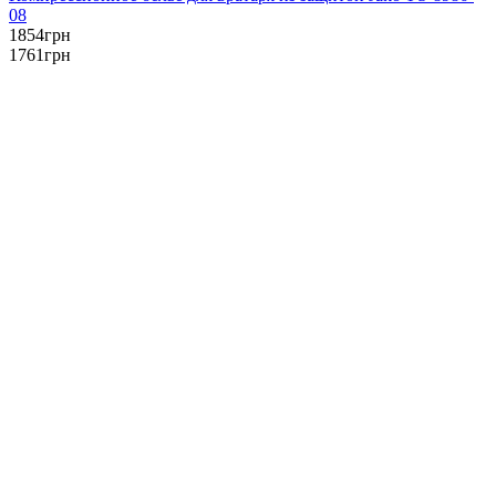
08
1854
грн
1761
грн