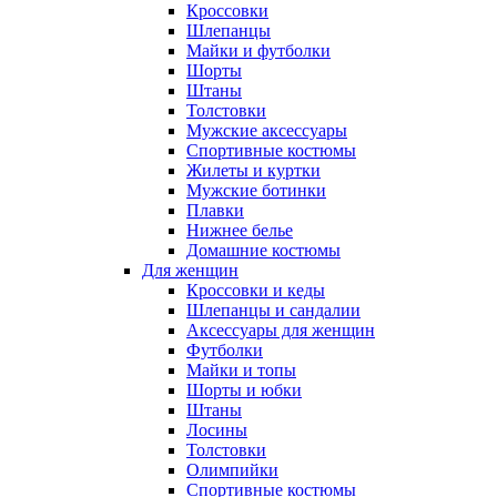
Кроссовки
Шлепанцы
Майки и футболки
Шорты
Штаны
Толстовки
Мужские аксессуары
Спортивные костюмы
Жилеты и куртки
Мужские ботинки
Плавки
Нижнее белье
Домашние костюмы
Для женщин
Кроссовки и кеды
Шлепанцы и сандалии
Аксессуары для женщин
Футболки
Майки и топы
Шорты и юбки
Штаны
Лосины
Толстовки
Олимпийки
Спортивные костюмы