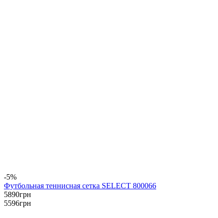
-5%
Футбольная теннисная сетка SELECT 800066
5890
грн
5596
грн