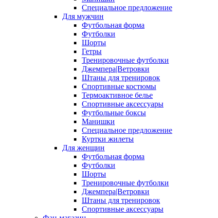
Специальное предложение
Для мужчин
Футбольная форма
Футболки
Шорты
Гетры
Тренировочные футболки
Джемпера|Ветровки
Штаны для тренировок
Спортивные костюмы
Термоактивное белье
Спортивные аксессуары
Футбольные боксы
Манишки
Специальное предложение
Куртки жилеты
Для женщин
Футбольная форма
Футболки
Шорты
Тренировочные футболки
Джемпера|Ветровки
Штаны для тренировок
Спортивные аксессуары
Фан-магазин