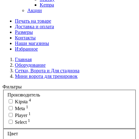
Kempa
Акции
Печать на товаре
Доставка и оплата
Размеры
Контакты
Наши магазины
Избранное
Главная
Оборудование
Сетки, Ворота и Для стадиона
Мини ворота для тренировок
Фильтры
Производитель
4
Kipsta
1
Meta
1
Player
1
Select
Цвет