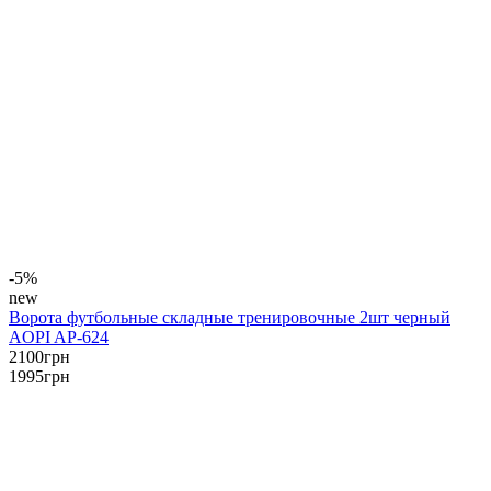
-5%
new
Ворота футбольные складные тренировочные 2шт черный
AOPI AP-624
2100
грн
1995
грн