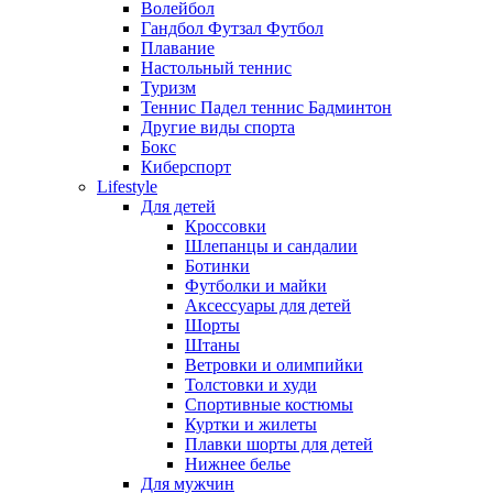
Волейбол
Гандбол Футзал Футбол
Плавание
Настольный теннис
Туризм
Теннис Падел теннис Бадминтон
Другие виды спорта
Бокс
Киберспорт
Lifestyle
Для детей
Кроссовки
Шлепанцы и сандалии
Ботинки
Футболки и майки
Аксессуары для детей
Шорты
Штаны
Ветровки и олимпийки
Толстовки и худи
Спортивные костюмы
Куртки и жилеты
Плавки шорты для детей
Нижнее белье
Для мужчин