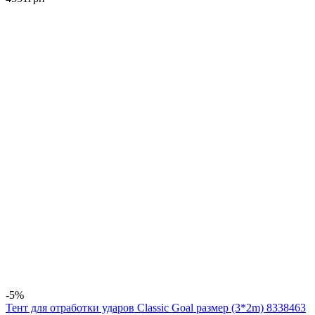
-5%
Тент для отработки ударов Classic Goal размер (3*2m) 8338463