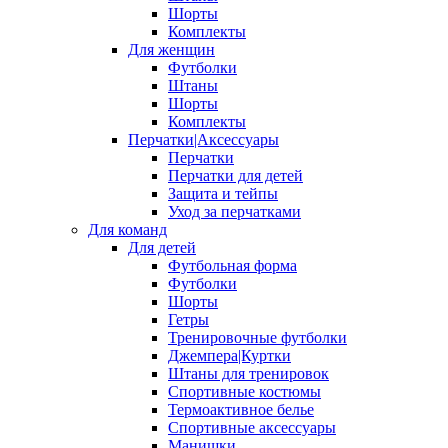
Шорты
Комплекты
Для женщин
Футболки
Штаны
Шорты
Комплекты
Перчатки|Аксессуары
Перчатки
Перчатки для детей
Защита и тейпы
Уход за перчатками
Для команд
Для детей
Футбольная форма
Футболки
Шорты
Гетры
Тренировочные футболки
Джемпера|Куртки
Штаны для тренировок
Спортивные костюмы
Термоактивное белье
Спортивные аксессуары
Манишки