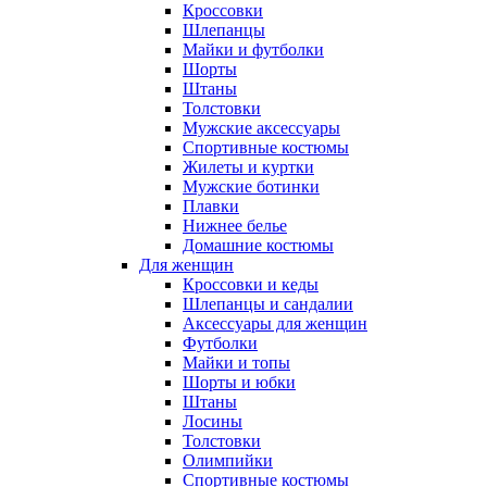
Кроссовки
Шлепанцы
Майки и футболки
Шорты
Штаны
Толстовки
Мужские аксессуары
Спортивные костюмы
Жилеты и куртки
Мужские ботинки
Плавки
Нижнее белье
Домашние костюмы
Для женщин
Кроссовки и кеды
Шлепанцы и сандалии
Аксессуары для женщин
Футболки
Майки и топы
Шорты и юбки
Штаны
Лосины
Толстовки
Олимпийки
Спортивные костюмы