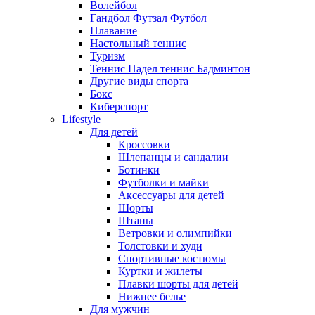
Волейбол
Гандбол Футзал Футбол
Плавание
Настольный теннис
Туризм
Теннис Падел теннис Бадминтон
Другие виды спорта
Бокс
Киберспорт
Lifestyle
Для детей
Кроссовки
Шлепанцы и сандалии
Ботинки
Футболки и майки
Аксессуары для детей
Шорты
Штаны
Ветровки и олимпийки
Толстовки и худи
Спортивные костюмы
Куртки и жилеты
Плавки шорты для детей
Нижнее белье
Для мужчин