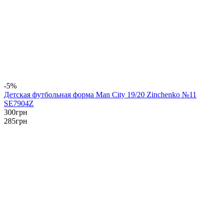
-5%
Детская футбольная форма Man City 19/20 Zinchenko №11
SE7904Z
300
грн
285
грн