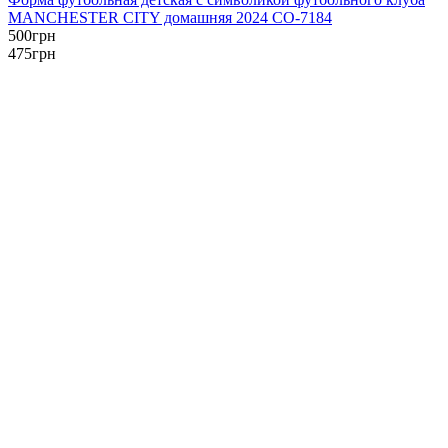
MANCHESTER CITY домашняя 2024 CO-7184
500
грн
475
грн