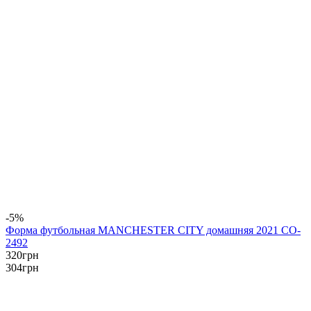
-5%
Форма футбольная MANCHESTER CITY домашняя 2021 CO-
2492
320
грн
304
грн