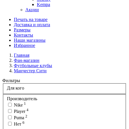
Kempa
Акции
Печать на товаре
Доставка и оплата
Размеры
Контакты
Наши магазины
Избранное
Главная
Фан-магазин
Футбольные клубы
Манчестер Сити
Фильтры
Для кого
Производитель
1
Nike
4
Player
2
Puma
6
Нет