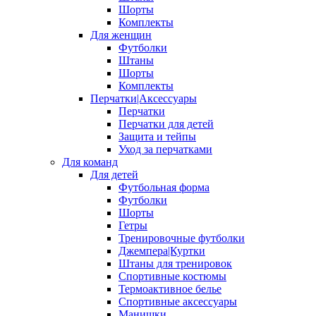
Шорты
Комплекты
Для женщин
Футболки
Штаны
Шорты
Комплекты
Перчатки|Аксессуары
Перчатки
Перчатки для детей
Защита и тейпы
Уход за перчатками
Для команд
Для детей
Футбольная форма
Футболки
Шорты
Гетры
Тренировочные футболки
Джемпера|Куртки
Штаны для тренировок
Спортивные костюмы
Термоактивное белье
Спортивные аксессуары
Манишки