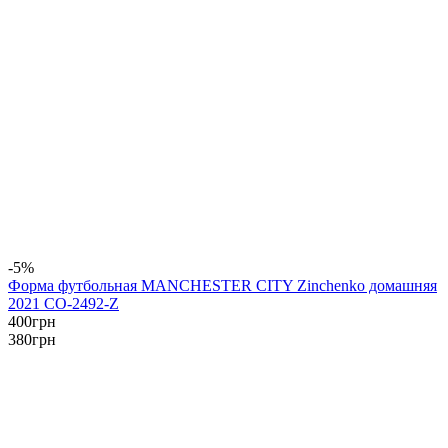
-5%
Форма футбольная MANCHESTER CITY Zinchenko домашняя
2021 CO-2492-Z
400
грн
380
грн