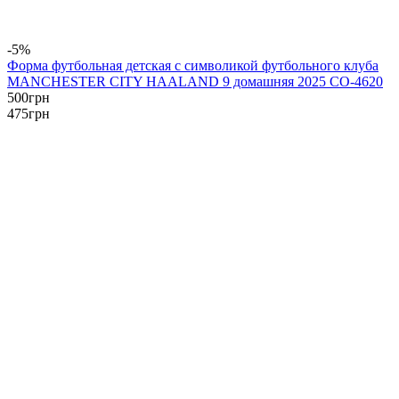
-5%
Форма футбольная детская с символикой футбольного клуба
MANCHESTER CITY HAALAND 9 домашняя 2025 CO-4620
500
грн
475
грн