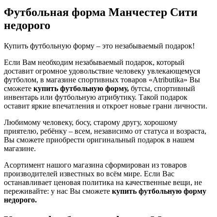
Футбольная форма Манчестер Сити
недорого
Купить футбольную форму – это незабываемый подарок!
Если Вам необходим незабываемый подарок, который
доставит огромное удовольствие человеку увлекающемуся
футболом, в магазине спортивных товаров «Аtributika» Вы
сможете
купить футбольную форму,
бутсы, спортивный
инвентарь или футбольную атрибутику. Такой подарок
оставит яркие впечатления и откроет новые грани личности.
Любимому человеку, босу, старому другу, хорошому
приятелю, ребёнку – всем, независимо от статуса и возраста,
Вы сможете приобрести оригинальный подарок в нашем
магазине.
Асортимент нашого магазина сформирован из товаров
производителей известных во всём мире. Если Вас
останавливает ценовая политика на качественные вещи, не
переживайте: у нас Вы сможете
купить футбольную форму
недорого.