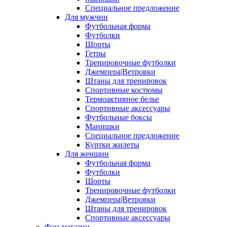
Специальное предложение
Для мужчин
Футбольная форма
Футболки
Шорты
Гетры
Тренировочные футболки
Джемпера|Ветровки
Штаны для тренировок
Спортивные костюмы
Термоактивное белье
Спортивные аксессуары
Футбольные боксы
Манишки
Специальное предложение
Куртки жилеты
Для женщин
Футбольная форма
Футболки
Шорты
Тренировочные футболки
Джемпера|Ветровки
Штаны для тренировок
Спортивные аксессуары
Фан-магазин