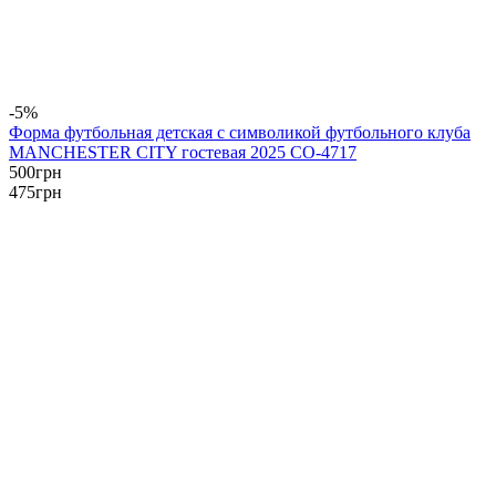
-5%
Форма футбольная детская с символикой футбольного клуба
MANCHESTER CITY гостевая 2025 CO-4717
500
грн
475
грн