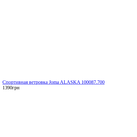
Спортивная ветровка Joma ALASKA 100087.700
1390
грн