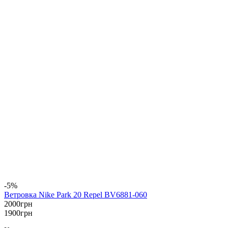
-5%
Ветровка Nike Park 20 Repel BV6881-060
2000
грн
1900
грн