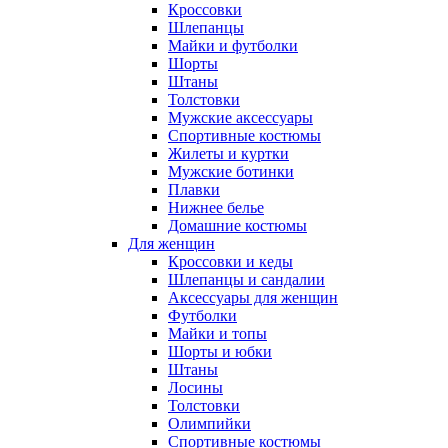
Кроссовки
Шлепанцы
Майки и футболки
Шорты
Штаны
Толстовки
Мужские аксессуары
Спортивные костюмы
Жилеты и куртки
Мужские ботинки
Плавки
Нижнее белье
Домашние костюмы
Для женщин
Кроссовки и кеды
Шлепанцы и сандалии
Аксессуары для женщин
Футболки
Майки и топы
Шорты и юбки
Штаны
Лосины
Толстовки
Олимпийки
Спортивные костюмы