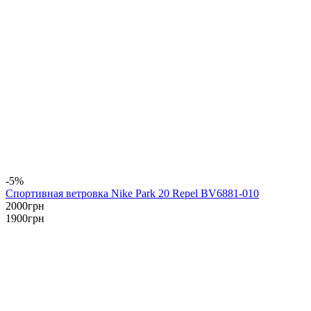
-5%
Спортивная ветровка Nike Park 20 Repel BV6881-010
2000
грн
1900
грн