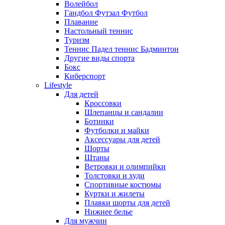
Волейбол
Гандбол Футзал Футбол
Плавание
Настольный теннис
Туризм
Теннис Падел теннис Бадминтон
Другие виды спорта
Бокс
Киберспорт
Lifestyle
Для детей
Кроссовки
Шлепанцы и сандалии
Ботинки
Футболки и майки
Аксессуары для детей
Шорты
Штаны
Ветровки и олимпийки
Толстовки и худи
Спортивные костюмы
Куртки и жилеты
Плавки шорты для детей
Нижнее белье
Для мужчин