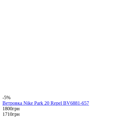
-5%
Ветровка Nike Park 20 Repel BV6881-657
1800
грн
1710
грн