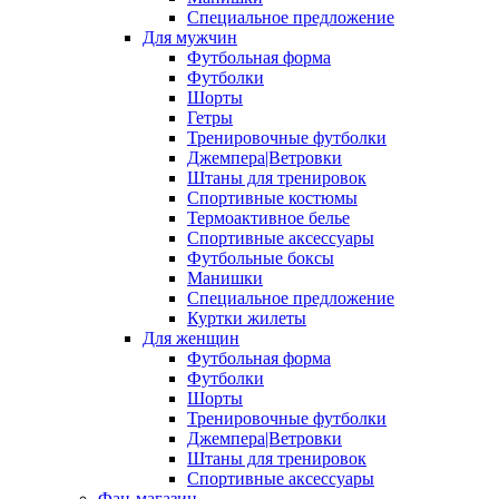
Специальное предложение
Для мужчин
Футбольная форма
Футболки
Шорты
Гетры
Тренировочные футболки
Джемпера|Ветровки
Штаны для тренировок
Спортивные костюмы
Термоактивное белье
Спортивные аксессуары
Футбольные боксы
Манишки
Специальное предложение
Куртки жилеты
Для женщин
Футбольная форма
Футболки
Шорты
Тренировочные футболки
Джемпера|Ветровки
Штаны для тренировок
Спортивные аксессуары
Фан-магазин