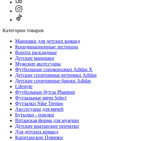
Категории товаров
Манишки для детских команд
Координационные лестницы
Ворота раскладные
Детские манишки
Мужские аксессуары
Футбольные сороконожки Adidas Х
Детские спортивные ветровки Adidas
Детские спортивные брюки Adidas
Lifestyle
Футбольные бутсы Phantom
Футзальные мячи Select
Футзалки Nike Tiempo
Акссесуары для мячей
Бутылки - поилки
Вртарская форма для мужчин
Детские вратарские перчатки
Для детских команд
Капитанские Повязки