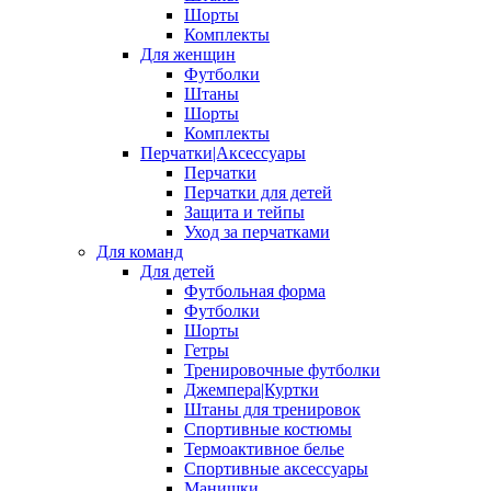
Шорты
Комплекты
Для женщин
Футболки
Штаны
Шорты
Комплекты
Перчатки|Аксессуары
Перчатки
Перчатки для детей
Защита и тейпы
Уход за перчатками
Для команд
Для детей
Футбольная форма
Футболки
Шорты
Гетры
Тренировочные футболки
Джемпера|Куртки
Штаны для тренировок
Спортивные костюмы
Термоактивное белье
Спортивные аксессуары
Манишки