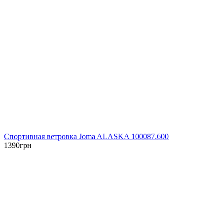
Спортивная ветровка Joma ALASKA 100087.600
1390
грн