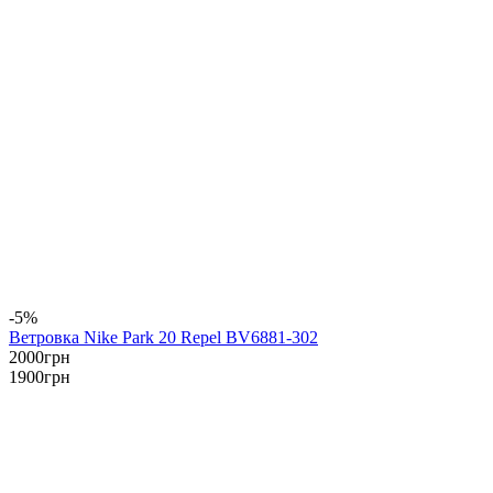
-5%
Ветровка Nike Park 20 Repel BV6881-302
2000
грн
1900
грн