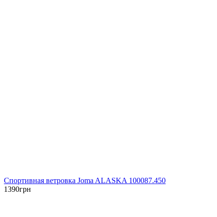
Спортивная ветровка Joma ALASKA 100087.450
1390
грн