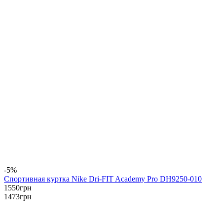
-5%
Спортивная куртка Nike Dri-FIT Academy Pro DH9250-010
1550
грн
1473
грн