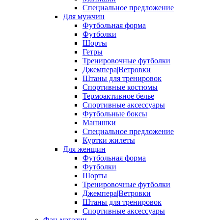
Специальное предложение
Для мужчин
Футбольная форма
Футболки
Шорты
Гетры
Тренировочные футболки
Джемпера|Ветровки
Штаны для тренировок
Спортивные костюмы
Термоактивное белье
Спортивные аксессуары
Футбольные боксы
Манишки
Специальное предложение
Куртки жилеты
Для женщин
Футбольная форма
Футболки
Шорты
Тренировочные футболки
Джемпера|Ветровки
Штаны для тренировок
Спортивные аксессуары
Фан-магазин