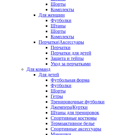
Шорты
Комплекты
Для женщин
Футболки
Штаны
Шорты
Комплекты
Перчатки|Аксессуары
Перчатки
Перчатки для детей
Защита и тейпы
Уход за перчатками
Для команд
Для детей
Футбольная форма
Футболки
Шорты
Гетры
Тренировочные футболки
Джемпера|Куртки
Штаны для тренировок
Спортивные костюмы
Термоактивное белье
Спортивные аксессуары
Манишки