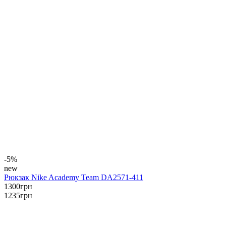
-5%
new
Рюкзак Nike Academy Team DA2571-411
1300
грн
1235
грн