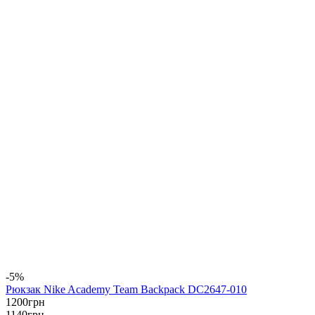
-5%
Рюкзак Nike Academy Team Backpack DC2647-010
1200
грн
1140
грн