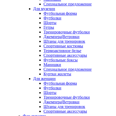
Специальное предложение
Для мужчин
Футбольная форма
Футболки
Шорты
Гетры
Тренировочные футболки
Джемпера|Ветровки
Штаны для тренировок
Спортивные костюмы
Термоактивное белье
Спортивные аксессуары
Футбольные боксы
Манишки
Специальное предложение
Куртки жилеты
Для женщин
Футбольная форма
Футболки
Шорты
Тренировочные футболки
Джемпера|Ветровки
Штаны для тренировок
Спортивные аксессуары
Фан-магазин