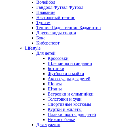
Волейбол
Гандбол Футзал Футбол
Плавание
Настольный теннис
Туризм
Теннис Падел теннис Бадминтон
Другие виды спорта
Бокс
Киберспорт
Lifestyle
Для детей
Кроссовки
Шлепанцы и сандалии
Ботинки
Футболки и майки
Аксессуары для детей
Шорты
Штаны
Ветровки и олимпийки
Толстовки и худи
Спортивные костюмы
Куртки и жилеты
Плавки шорты для детей
Нижнее белье
Для мужчин