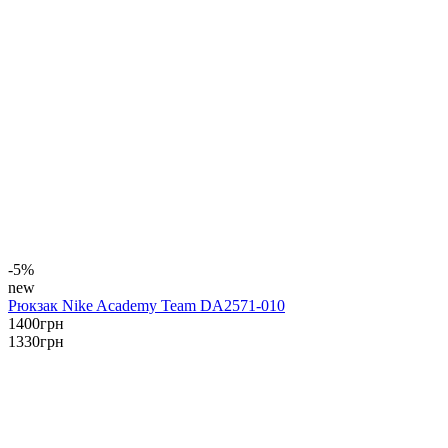
-5%
new
Рюкзак Nike Academy Team DA2571-010
1400
грн
1330
грн