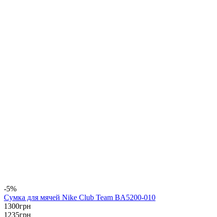
-5%
Сумка для мячей Nike Club Team BA5200-010
1300
грн
1235
грн