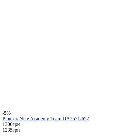
-5%
Рюкзак Nike Academy Team DA2571-657
1300
грн
1235
грн