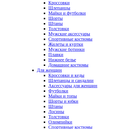
Кроссовки
Шлепанцы
Майки и футболки
Шорты
Штаны
Толстовки
Мужские аксессуары
Спортивные костюмы
Жилеты и куртки
Мужские ботинки
Плавки
Нижнее белье
Домашние костюмы
Для женщин
Кроссовки и кеды
Шлепанцы и сандалии
Аксессуары для женщин
Футболки
Майки и топы
Шорты и юбки
Штаны
Лосины
Толстовки
Олимпийки
Спортивные костюмы