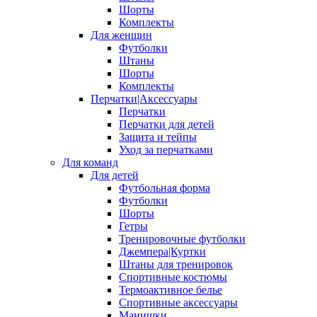
Шорты
Комплекты
Для женщин
Футболки
Штаны
Шорты
Комплекты
Перчатки|Аксессуары
Перчатки
Перчатки для детей
Защита и тейпы
Уход за перчатками
Для команд
Для детей
Футбольная форма
Футболки
Шорты
Гетры
Тренировочные футболки
Джемпера|Куртки
Штаны для тренировок
Спортивные костюмы
Термоактивное белье
Спортивные аксессуары
Манишки