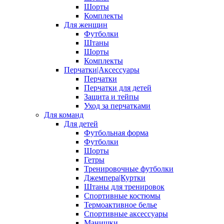
Шорты
Комплекты
Для женщин
Футболки
Штаны
Шорты
Комплекты
Перчатки|Аксессуары
Перчатки
Перчатки для детей
Защита и тейпы
Уход за перчатками
Для команд
Для детей
Футбольная форма
Футболки
Шорты
Гетры
Тренировочные футболки
Джемпера|Куртки
Штаны для тренировок
Спортивные костюмы
Термоактивное белье
Спортивные аксессуары
Манишки