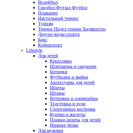
Волейбол
Гандбол Футзал Футбол
Плавание
Настольный теннис
Туризм
Теннис Падел теннис Бадминтон
Другие виды спорта
Бокс
Киберспорт
Lifestyle
Для детей
Кроссовки
Шлепанцы и сандалии
Ботинки
Футболки и майки
Аксессуары для детей
Шорты
Штаны
Ветровки и олимпийки
Толстовки и худи
Спортивные костюмы
Куртки и жилеты
Плавки шорты для детей
Нижнее белье
Для мужчин