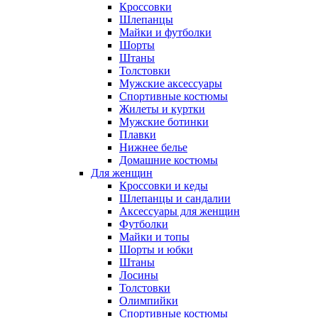
Кроссовки
Шлепанцы
Майки и футболки
Шорты
Штаны
Толстовки
Мужские аксессуары
Спортивные костюмы
Жилеты и куртки
Мужские ботинки
Плавки
Нижнее белье
Домашние костюмы
Для женщин
Кроссовки и кеды
Шлепанцы и сандалии
Аксессуары для женщин
Футболки
Майки и топы
Шорты и юбки
Штаны
Лосины
Толстовки
Олимпийки
Спортивные костюмы