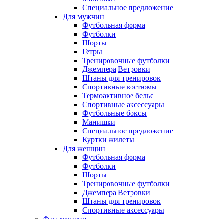
Специальное предложение
Для мужчин
Футбольная форма
Футболки
Шорты
Гетры
Тренировочные футболки
Джемпера|Ветровки
Штаны для тренировок
Спортивные костюмы
Термоактивное белье
Спортивные аксессуары
Футбольные боксы
Манишки
Специальное предложение
Куртки жилеты
Для женщин
Футбольная форма
Футболки
Шорты
Тренировочные футболки
Джемпера|Ветровки
Штаны для тренировок
Спортивные аксессуары
Фан-магазин