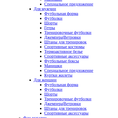
Специальное предложение
Для мужчин
Футбольная форма
Футболки
Шорты
Гетры
Тренировочные футболки
Джемпера|Ветровки
Штаны для тренировок
Спортивные костюмы
Термоактивное белье
Спортивные аксессуары
Футбольные боксы
Манишки
Специальное предложение
Куртки жилеты
Для женщин
Футбольная форма
Футболки
Шорты
Тренировочные футболки
Джемпера|Ветровки
Штаны для тренировок
Спортивные аксессуары
Фан-магазин