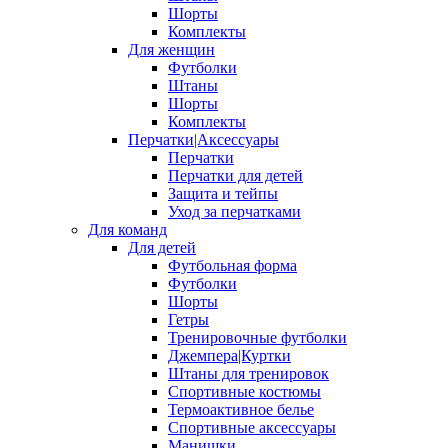
Шорты
Комплекты
Для женщин
Футболки
Штаны
Шорты
Комплекты
Перчатки|Аксессуары
Перчатки
Перчатки для детей
Защита и тейпы
Уход за перчатками
Для команд
Для детей
Футбольная форма
Футболки
Шорты
Гетры
Тренировочные футболки
Джемпера|Куртки
Штаны для тренировок
Спортивные костюмы
Термоактивное белье
Спортивные аксессуары
Манишки