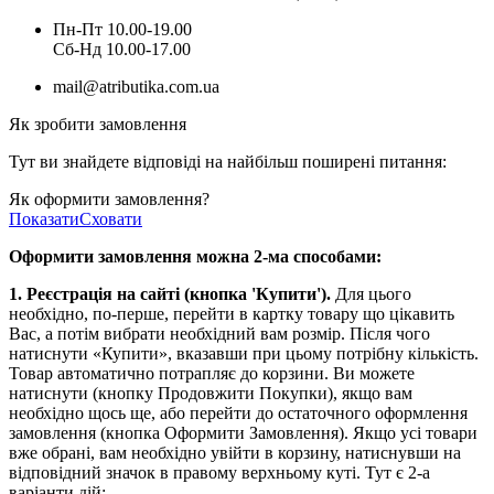
Пн-Пт 10.00-19.00
Cб-Нд 10.00-17.00
mail@atributika.com.ua
Як зробити замовлення
Тут ви знайдете відповіді на найбільш поширені питання:
Як оформити замовлення?
Показати
Сховати
Оформити замовлення можна 2-ма способами:
1. Реєстрація на сайті (кнопка 'Купити').
Для цього
необхідно, по-перше, перейти в картку товару що цікавить
Вас, а потім вибрати необхідний вам розмір. Після чого
натиснути «Купити», вказавши при цьому потрібну кількість.
Товар автоматично потрапляє до корзини. Ви можете
натиснути (кнопку Продовжити Покупки), якщо вам
необхідно щось ще, або перейти до остаточного оформлення
замовлення (кнопка Оформити Замовлення). Якщо усі товари
вже обрані, вам необхідно увійти в корзину, натиснувши на
відповідний значок в правому верхньому куті. Тут є 2-а
варіанти дій: