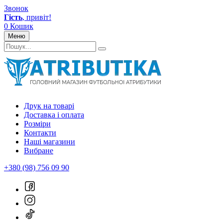
Звонок
Гість
, привіт!
0
Кошик
Меню
Друк на товарі
Доставка і оплата
Розміри
Контакти
Наші магазини
Вибране
+380 (98) 756 09 90