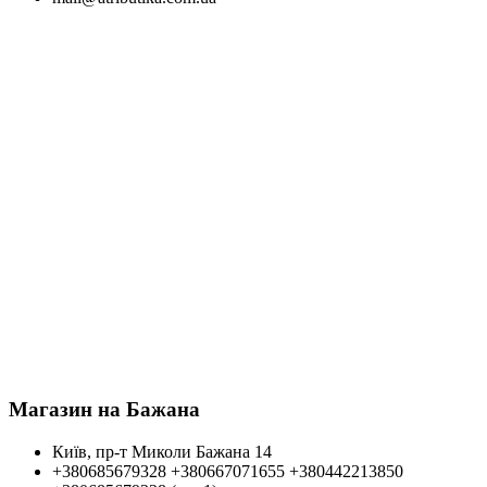
Магазин на Бажана
Київ, пр-т Миколи Бажана 14
+380685679328
+380667071655
+380442213850