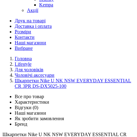
Kempa
Акції
Друк на товарі
Доставка і оплата
Розміри
Контакти
Наші магазини
Вибране
Головна
Lifestyle
Для чоловіків
Чоловічі аксесуари
Шкарпетки Nike U NK NSW EVERYDAY ESSENTIAL
CR 3PR DS-DX5025-100
Все про товар
Характеристики
Відгуки (0)
Наші магазини
Як зробити замовлення
Бренд
Шкарпетки Nike U NK NSW EVERYDAY ESSENTIAL CR