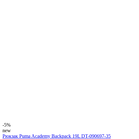
-5%
new
Рюкзак Puma Academy Backpack 19L DT-090697-35