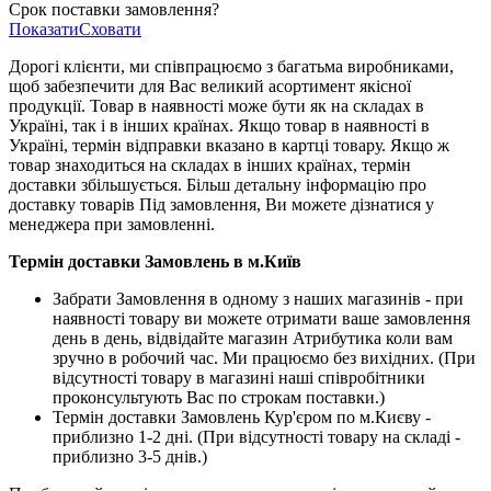
Срок поставки замовлення?
Показати
Сховати
Дорогі клієнти, ми співпрацюємо з багатьма виробниками,
щоб забезпечити для Вас великий асортимент якісної
продукції. Товар в наявності може бути як на складах в
Україні, так і в інших країнах. Якщо товар в наявності в
Україні, термін відправки вказано в картці товару. Якщо ж
товар знаходиться на складах в інших країнах, термін
доставки збільшується. Більш детальну інформацію про
доставку товарів Під замовлення, Ви можете дізнатися у
менеджера при замовленні.
Термін доставки Замовлень в м.Київ
Забрати Замовлення в одному з наших магазинів - при
наявності товару ви можете отримати ваше замовлення
день в день, відвідайте магазин Атрибутика коли вам
зручно в робочий час. Ми працюємо без вихідних. (При
відсутності товару в магазині наші співробітники
проконсультують Вас по строкам поставки.)
Термін доставки Замовлень Кур'єром по м.Києву -
приблизно 1-2 дні. (При відсутності товару на складі -
приблизно 3-5 днів.)