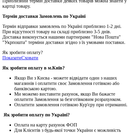
Приблизний термін доставки деяких товарів можна знайти у
картці товару.
Термін доставки Замовлень по Україні
Термін відправки замовлень по Україні приблизно 1-2 дні.
При відсутності товару на складі приблизно 3-5 днів.
Доставка виконується нашими партнерами "Нова Пошта"
"Укрпошта" терміни доставки згідно з їх умовами поставки.
Як зробити оплату?
Показати
Сховати
Як зробити оплату в м.Ки
їв
?
Якщо Ви з Києва -
можете відвідати один з наших
магазинів і оплатити своє Замовлення готівкою або
банківською картою.
Ми можемо виставити рахунок, якщо Ви бажаєте
оплатити Замовлення за безготівковим розрахунком.
Оплатити замовлення готівкою Кур'єру при отриманні.
Як зробити оплату по Україні?
Оплата на карту рахунок ФОП
Для Клієнтів з будь-якої точки України є можливість