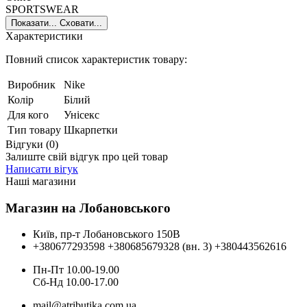
SPORTSWEAR
Показати...
Сховати...
Характеристики
Повний список характеристик товару:
Виробник
Nike
Колір
Білий
Для кого
Унісекс
Тип товару
Шкарпетки
Відгуки (0)
Залиште свій відгук про цей товар
Написати вігук
Наші магазини
Магазин на Лобановського
Київ, пр-т Лобановського 150В
+380677293598
+380685679328 (вн. 3)
+380443562616
Пн-Пт 10.00-19.00
Cб-Нд 10.00-17.00
mail@atributika.com.ua