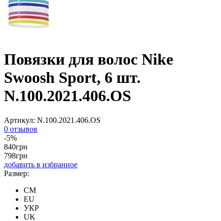
Повязки для волос Nike
Swoosh Sport, 6 шт.
N.100.2021.406.OS
Артикул:
N.100.2021.406.OS
0 отзывов
-5%
840
грн
798
грн
добавить в избранное
Размер:
CM
EU
УКР
UK