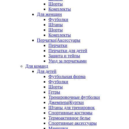
Шорты
Комплекты
Для женщин
Футболки
Штаны
Шорты
Комплекты
Перчатки|Аксессуары
Перчатки
Перчатки для детей
Защита и тейпы
Уход за перчатками
Для команд
Для детей
Футбольная форма
Футболки
Шорты
Гетры
Тренировочные футболки
Джемпера|Куртки
Штаны для тренировок
Спортивные костюмы
Термоактивное белье
Спортивные аксессуары
Манишки