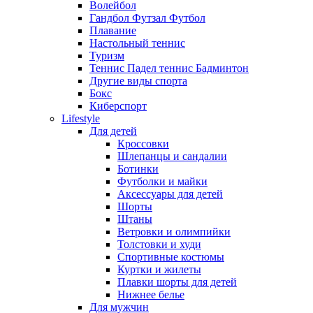
Волейбол
Гандбол Футзал Футбол
Плавание
Настольный теннис
Туризм
Теннис Падел теннис Бадминтон
Другие виды спорта
Бокс
Киберспорт
Lifestyle
Для детей
Кроссовки
Шлепанцы и сандалии
Ботинки
Футболки и майки
Аксессуары для детей
Шорты
Штаны
Ветровки и олимпийки
Толстовки и худи
Спортивные костюмы
Куртки и жилеты
Плавки шорты для детей
Нижнее белье
Для мужчин