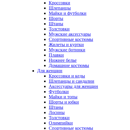
Кроссовки
Шлепанцы
Майки и футболки
Шорты
Штаны
Толстовки
Мужские аксессуары
Спортивные костюмы
Жилеты и куртки
Мужские ботинки
Плавки
Нижнее белье
Домашние костюмы
Для женщин
Кроссовки и кеды
Шлепанцы и сандалии
Аксессуары для женщин
Футболки
Майки и топы
Шорты и юбки
Штаны
Лосины
Толстовки
Олимпийки
Спортивные костюмы