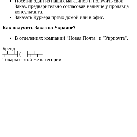
Посетив один из наших магазинов и получить свой
Заказ, предварительно согласовав наличие у продавца-
консультанта.
Заказать Курьера прямо домой или в офис.
Как получить Заказ по Украине?
В отделениях компаний "Новая Почта" и "Укрпочта".
Бренд
┬┴┬┴┤(･_├┬┴┬┴
Товары с этой же категории