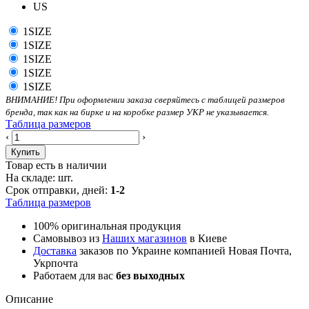
US
1SIZE
1SIZE
1SIZE
1SIZE
1SIZE
ВНИМАНИЕ! При оформлении заказа сверяйтесь с таблицей размеров
бренда, так как на бирке и на коробке размер УКР не указывается.
Таблица размеров
‹
›
Купить
Товар есть в наличии
На складе:
шт.
Срок отправки, дней:
1-2
Таблица размеров
100% оригинальная продукция
Самовывоз из
Наших магазинов
в Киеве
Доставка
заказов по Украине компанией Новая Почта,
Укрпочта
Работаем для вас
без выходных
Описание