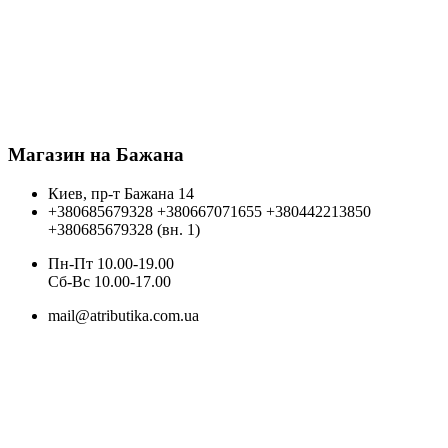
Магазин на Бажана
Киев, пр-т Бажана 14
+380685679328
+380667071655
+380442213850
+380685679328 (вн. 1)
Пн-Пт 10.00-19.00
Cб-Вс 10.00-17.00
mail@atributika.com.ua