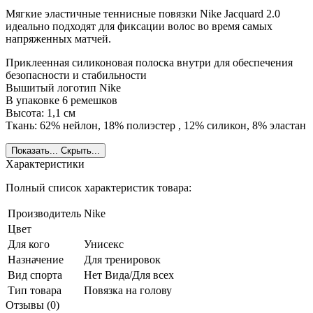
Мягкие эластичные теннисные повязки Nike Jacquard 2.0
идеально подходят для фиксации волос во время самых
напряженных матчей.
Приклеенная силиконовая полоска внутри для обеспечения
безопасности и стабильности
Вышитый логотип Nike
В упаковке 6 ремешков
Высота: 1,1 см
Ткань: 62% нейлон, 18% полиэстер , 12% силикон, 8% эластан
Показать...
Скрыть...
Характеристики
Полный список характеристик товара:
Производитель
Nike
Цвет
Для кого
Унисекс
Назначение
Для тренировок
Вид спорта
Нет Вида/Для всех
Тип товара
Повязка на голову
Отзывы (0)