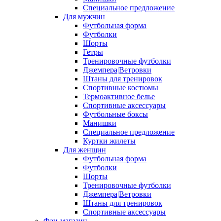
Специальное предложение
Для мужчин
Футбольная форма
Футболки
Шорты
Гетры
Тренировочные футболки
Джемпера|Ветровки
Штаны для тренировок
Спортивные костюмы
Термоактивное белье
Спортивные аксессуары
Футбольные боксы
Манишки
Специальное предложение
Куртки жилеты
Для женщин
Футбольная форма
Футболки
Шорты
Тренировочные футболки
Джемпера|Ветровки
Штаны для тренировок
Спортивные аксессуары
Фан-магазин