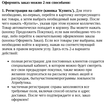
Оформить заказ можно 2-мя способами:
1. Регистрация на сайте (кнопка 'Купить').
Для этого
необходимо, во-первых, перейти в карточку интересующего
вас товара, а затем выбрать необходимый вам размер. После
чего нажать «Купить», указав при этом нужное колличество.
Товар автоматически попадает в корзину. Вы можете нажать
(кнопку Продолжить Покупки), если вам необходимо что-то
еще, либо перейти к окончательному оформлению заказа
(кнопка Оформить Заказ). Если все товары уже выбраны, вам
необходимо войти в корзину, нажав на соответствующий
значок в правом верхнем углу. Здесь есть 2-а варианта
действий:
полная регистрация: для постоянных клиентов создается
специальный кабинет, в котором можно будет смотреть
все свои предыдущие покупки, также можно при
желании подписаться на рассылку новых акций и
распродаж, бытьучастникомпрограммы лояльности
Атрибутика.
частичная регистрация: справа заполняются все
требуемые поля, включая способ оплаты и адрес
доставки. После чего подтверждаете и все, заказ
оформлен!