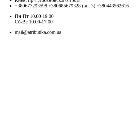
Киев, пр-т Лобановского 150В
+380677293598
+380685679328 (вн. 3)
+380443562616
Пн-Пт 10.00-19.00
Cб-Вс 10.00-17.00
mail@atributika.com.ua