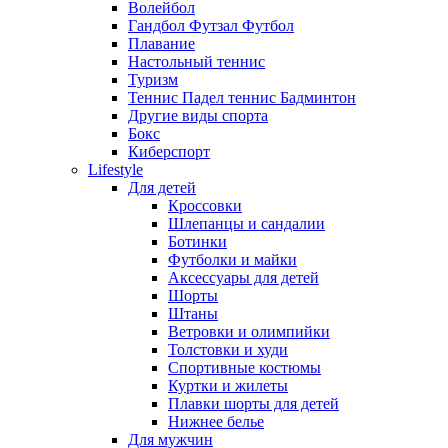
Волейбол
Гандбол Футзал Футбол
Плавание
Настольный теннис
Туризм
Теннис Падел теннис Бадминтон
Другие виды спорта
Бокс
Киберспорт
Lifestyle
Для детей
Кроссовки
Шлепанцы и сандалии
Ботинки
Футболки и майки
Аксессуары для детей
Шорты
Штаны
Ветровки и олимпийки
Толстовки и худи
Спортивные костюмы
Куртки и жилеты
Плавки шорты для детей
Нижнее белье
Для мужчин