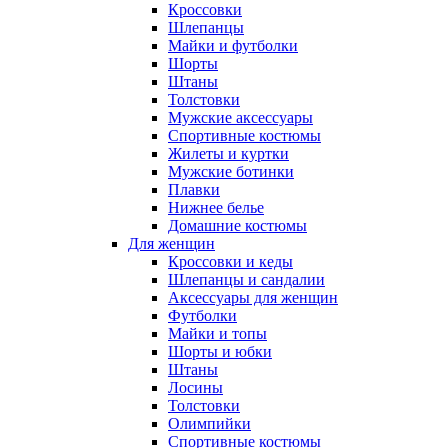
Кроссовки
Шлепанцы
Майки и футболки
Шорты
Штаны
Толстовки
Мужские аксессуары
Спортивные костюмы
Жилеты и куртки
Мужские ботинки
Плавки
Нижнее белье
Домашние костюмы
Для женщин
Кроссовки и кеды
Шлепанцы и сандалии
Аксессуары для женщин
Футболки
Майки и топы
Шорты и юбки
Штаны
Лосины
Толстовки
Олимпийки
Спортивные костюмы