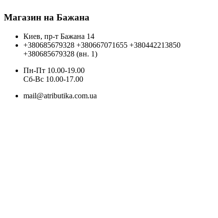
Магазин на Бажана
Киев, пр-т Бажана 14
+380685679328
+380667071655
+380442213850
+380685679328 (вн. 1)
Пн-Пт 10.00-19.00
Cб-Вс 10.00-17.00
mail@atributika.com.ua