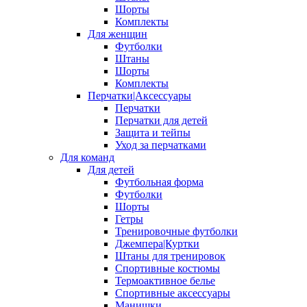
Шорты
Комплекты
Для женщин
Футболки
Штаны
Шорты
Комплекты
Перчатки|Аксессуары
Перчатки
Перчатки для детей
Защита и тейпы
Уход за перчатками
Для команд
Для детей
Футбольная форма
Футболки
Шорты
Гетры
Тренировочные футболки
Джемпера|Куртки
Штаны для тренировок
Спортивные костюмы
Термоактивное белье
Спортивные аксессуары
Манишки