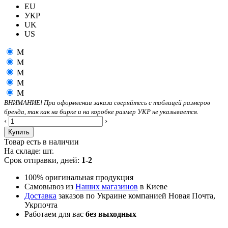
EU
УКР
UK
US
M
M
M
M
M
ВНИМАНИЕ! При оформлении заказа сверяйтесь с таблицей размеров
бренда, так как на бирке и на коробке размер УКР не указывается.
‹
›
Купить
Товар есть в наличии
На складе:
шт.
Срок отправки, дней:
1-2
100% оригинальная продукция
Самовывоз из
Наших магазинов
в Киеве
Доставка
заказов по Украине компанией Новая Почта,
Укрпочта
Работаем для вас
без выходных