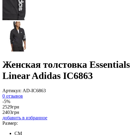
Женская толстовка Essentials
Linear Adidas IC6863
Артикул:
AD-IC6863
0 отзывов
-5%
2529
грн
2403
грн
добавить в избранное
Размер:
CM