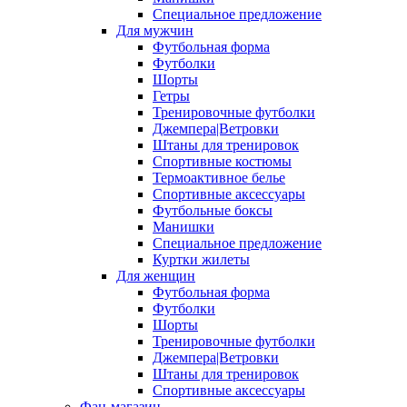
Специальное предложение
Для мужчин
Футбольная форма
Футболки
Шорты
Гетры
Тренировочные футболки
Джемпера|Ветровки
Штаны для тренировок
Спортивные костюмы
Термоактивное белье
Спортивные аксессуары
Футбольные боксы
Манишки
Специальное предложение
Куртки жилеты
Для женщин
Футбольная форма
Футболки
Шорты
Тренировочные футболки
Джемпера|Ветровки
Штаны для тренировок
Спортивные аксессуары
Фан-магазин