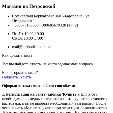
Магазин на Петровской
Софиевская Борщаговка ЖК «Барселона» ул.
Петровская 1
+380673168500
+380685679328 (вн. 2)
Пн-Пт 10.00-19.00
Cб-Вс 10.00-17.00
mail@atributika.com.ua
Как сделать заказ
Тут вы найдете ответы на часто задаваемые вопросы:
Как оформить заказ?
Показать
Скрыть
Оформить заказ можно 2-мя способами:
1. Регистрация на сайте (кнопка 'Купить').
Для этого
необходимо, во-первых, перейти в карточку интересующего
вас товара, а затем выбрать необходимый вам размер. После
чего нажать «Купить», указав при этом нужное колличество.
Товар автоматически попадает в корзину. Вы можете нажать