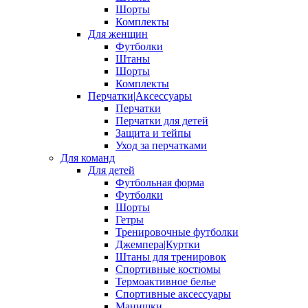
Шорты
Комплекты
Для женщин
Футболки
Штаны
Шорты
Комплекты
Перчатки|Аксессуары
Перчатки
Перчатки для детей
Защита и тейпы
Уход за перчатками
Для команд
Для детей
Футбольная форма
Футболки
Шорты
Гетры
Тренировочные футболки
Джемпера|Куртки
Штаны для тренировок
Спортивные костюмы
Термоактивное белье
Спортивные аксессуары
Манишки