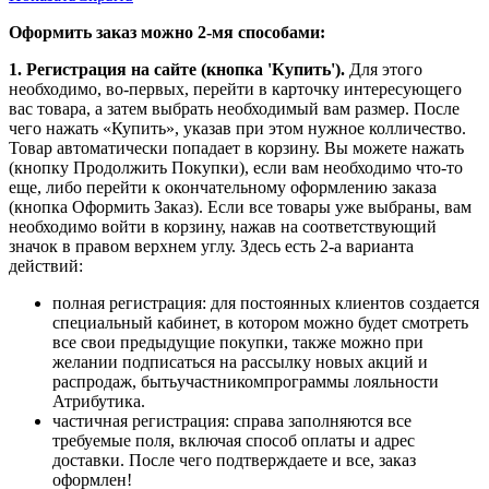
Оформить заказ можно 2-мя способами:
1. Регистрация на сайте (кнопка 'Купить').
Для этого
необходимо, во-первых, перейти в карточку интересующего
вас товара, а затем выбрать необходимый вам размер. После
чего нажать «Купить», указав при этом нужное колличество.
Товар автоматически попадает в корзину. Вы можете нажать
(кнопку Продолжить Покупки), если вам необходимо что-то
еще, либо перейти к окончательному оформлению заказа
(кнопка Оформить Заказ). Если все товары уже выбраны, вам
необходимо войти в корзину, нажав на соответствующий
значок в правом верхнем углу. Здесь есть 2-а варианта
действий:
полная регистрация: для постоянных клиентов создается
специальный кабинет, в котором можно будет смотреть
все свои предыдущие покупки, также можно при
желании подписаться на рассылку новых акций и
распродаж, бытьучастникомпрограммы лояльности
Атрибутика.
частичная регистрация: справа заполняются все
требуемые поля, включая способ оплаты и адрес
доставки. После чего подтверждаете и все, заказ
оформлен!