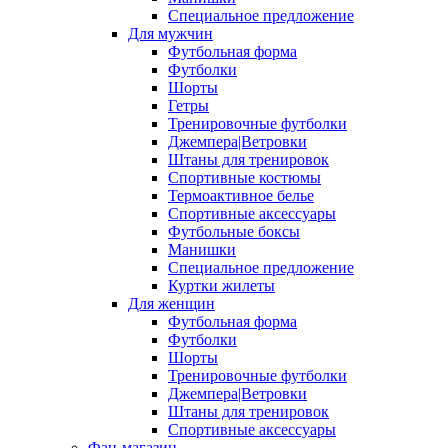
Специальное предложение
Для мужчин
Футбольная форма
Футболки
Шорты
Гетры
Тренировочные футболки
Джемпера|Ветровки
Штаны для тренировок
Спортивные костюмы
Термоактивное белье
Спортивные аксессуары
Футбольные боксы
Манишки
Специальное предложение
Куртки жилеты
Для женщин
Футбольная форма
Футболки
Шорты
Тренировочные футболки
Джемпера|Ветровки
Штаны для тренировок
Спортивные аксессуары
Фан-магазин