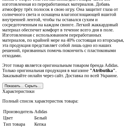
изготовленная из переработанных материалов. Добавь
атмосферу трёх полосок в свою игру. Она защитит глаза от
солнечного света и оснащена влагопоглощающей вшитой
внутренней лентой, чтобы ты оставался сухим и
сосредоточенным на каждом свинге. Легкий жаккардовый
материал обеспечит комфорт в течение всего дня в поле.
Изготовленная с использованием переработанных
материалов, по крайней мере на 40% состоящая из вторсырья,
эта продукция представляет собой лишь одно из наших
решений, призванных помочь покончить с пластиковыми
отходами.
Этот товар является оригинальным товаром бренда Adidas.
Только оригинальная продукция в магазине
"Atributika"
.
Заказывайте онлайн через сайт. Доставка по всей Украине.
Показать...
Скрыть...
Характеристики
Полный список характеристик товара:
Производитель
Adidas
Цвет
Белый
Тип товара
Кепка