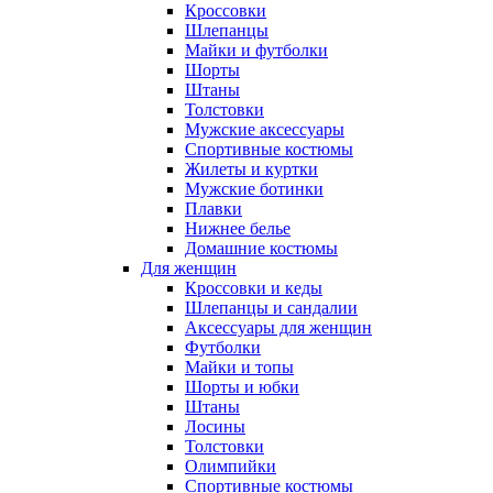
Кроссовки
Шлепанцы
Майки и футболки
Шорты
Штаны
Толстовки
Мужские аксессуары
Спортивные костюмы
Жилеты и куртки
Мужские ботинки
Плавки
Нижнее белье
Домашние костюмы
Для женщин
Кроссовки и кеды
Шлепанцы и сандалии
Аксессуары для женщин
Футболки
Майки и топы
Шорты и юбки
Штаны
Лосины
Толстовки
Олимпийки
Спортивные костюмы