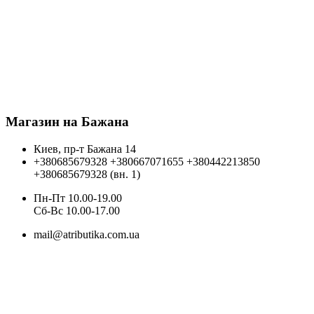
Магазин на Бажана
Киев, пр-т Бажана 14
+380685679328
+380667071655
+380442213850
+380685679328 (вн. 1)
Пн-Пт 10.00-19.00
Cб-Вс 10.00-17.00
mail@atributika.com.ua