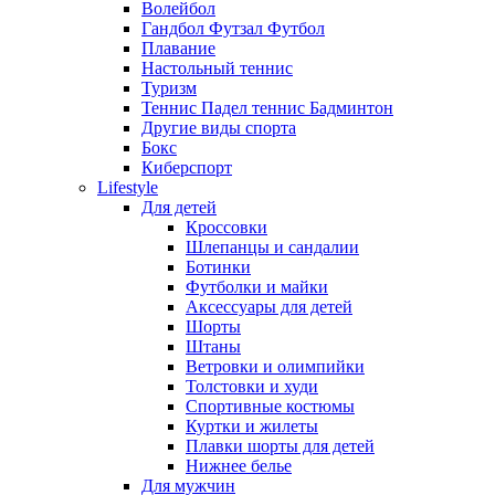
Волейбол
Гандбол Футзал Футбол
Плавание
Настольный теннис
Туризм
Теннис Падел теннис Бадминтон
Другие виды спорта
Бокс
Киберспорт
Lifestyle
Для детей
Кроссовки
Шлепанцы и сандалии
Ботинки
Футболки и майки
Аксессуары для детей
Шорты
Штаны
Ветровки и олимпийки
Толстовки и худи
Спортивные костюмы
Куртки и жилеты
Плавки шорты для детей
Нижнее белье
Для мужчин