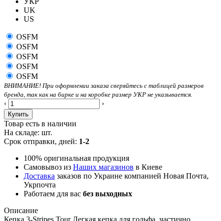
УКР
UK
US
OSFM
OSFM
OSFM
OSFM
OSFM
ВНИМАНИЕ! При оформлении заказа сверяйтесь с таблицей размеров
бренда, так как на бирке и на коробке размер УКР не указывается.
‹
›
Купить
Товар есть в наличии
На складе:
шт.
Срок отправки, дней:
1-2
100% оригинальная продукция
Самовывоз из
Наших магазинов
в Киеве
Доставка
заказов по Украине компанией Новая Почта,
Укрпочта
Работаем для вас
без выходных
Описание
Кепка 3-Stripes Tour Легкая кепка для гольфа, частично