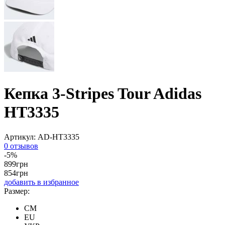
Кепка 3-Stripes Tour Adidas
HT3335
Артикул:
AD-HT3335
0 отзывов
-5%
899
грн
854
грн
добавить в избранное
Размер:
CM
EU