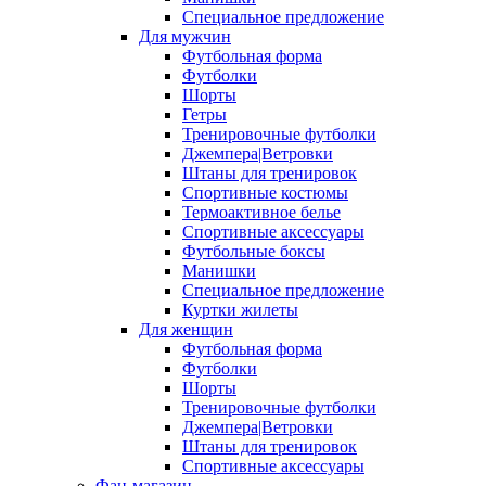
Специальное предложение
Для мужчин
Футбольная форма
Футболки
Шорты
Гетры
Тренировочные футболки
Джемпера|Ветровки
Штаны для тренировок
Спортивные костюмы
Термоактивное белье
Спортивные аксессуары
Футбольные боксы
Манишки
Специальное предложение
Куртки жилеты
Для женщин
Футбольная форма
Футболки
Шорты
Тренировочные футболки
Джемпера|Ветровки
Штаны для тренировок
Спортивные аксессуары
Фан-магазин