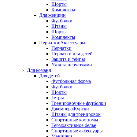
Шорты
Комплекты
Для женщин
Футболки
Штаны
Шорты
Комплекты
Перчатки|Аксессуары
Перчатки
Перчатки для детей
Защита и тейпы
Уход за перчатками
Для команд
Для детей
Футбольная форма
Футболки
Шорты
Гетры
Тренировочные футболки
Джемпера|Куртки
Штаны для тренировок
Спортивные костюмы
Термоактивное белье
Спортивные аксессуары
Манишки