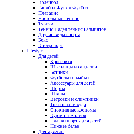
Волейбол
Гандбол Футзал Футбол
Плавание
Настольный теннис
Туризм
Теннис Падел теннис Бадминтон
Другие виды спорта
Бокс
Киберспорт
Lifestyle
Для детей
Кроссовки
Шлепанцы и сандалии
Ботинки
Футболки и майки
Аксессуары для детей
Шорты
Штаны
Ветровки и олимпийки
Толстовки и худи
Спортивные костюмы
Куртки и жилеты
Плавки шорты для детей
Нижнее белье
Для мужчин