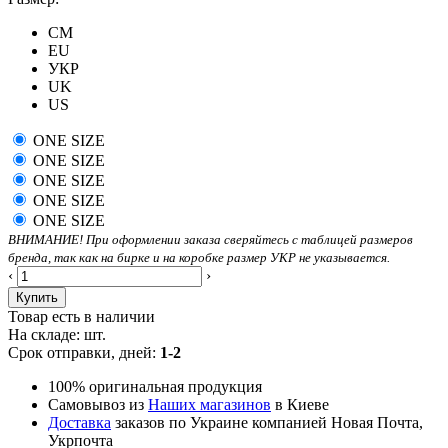
CM
EU
УКР
UK
US
ONE SIZE
ONE SIZE
ONE SIZE
ONE SIZE
ONE SIZE
ВНИМАНИЕ! При оформлении заказа сверяйтесь с таблицей размеров
бренда, так как на бирке и на коробке размер УКР не указывается.
‹
›
Купить
Товар есть в наличии
На складе:
шт.
Срок отправки, дней:
1-2
100% оригинальная продукция
Самовывоз из
Наших магазинов
в Киеве
Доставка
заказов по Украине компанией Новая Почта,
Укрпочта