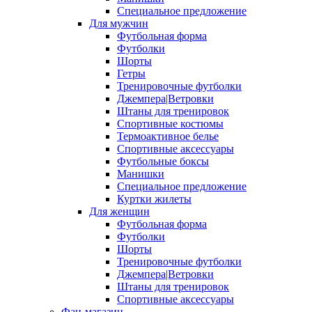
Специальное предложение
Для мужчин
Футбольная форма
Футболки
Шорты
Гетры
Тренировочные футболки
Джемпера|Ветровки
Штаны для тренировок
Спортивные костюмы
Термоактивное белье
Спортивные аксессуары
Футбольные боксы
Манишки
Специальное предложение
Куртки жилеты
Для женщин
Футбольная форма
Футболки
Шорты
Тренировочные футболки
Джемпера|Ветровки
Штаны для тренировок
Спортивные аксессуары
Фан-магазин