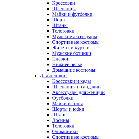
Кроссовки
Шлепанцы
Майки и футболки
Шорты
Штаны
Толстовки
Мужские аксессуары
Спортивные костюмы
Жилеты и куртки
Мужские ботинки
Плавки
Нижнее белье
Домашние костюмы
Для женщин
Кроссовки и кеды
Шлепанцы и сандалии
Аксессуары для женщин
Футболки
Майки и топы
Шорты и юбки
Штаны
Лосины
Толстовки
Олимпийки
Спортивные костюмы