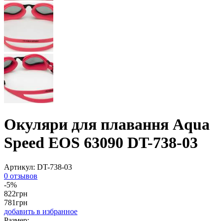
Окуляри для плавання Aqua
Speed EOS 63090 DT-738-03
Артикул:
DT-738-03
0 отзывов
-5%
822
грн
781
грн
добавить в избранное
Размер: