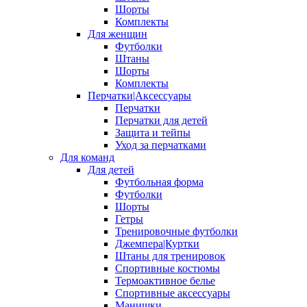
Шорты
Комплекты
Для женщин
Футболки
Штаны
Шорты
Комплекты
Перчатки|Аксессуары
Перчатки
Перчатки для детей
Защита и тейпы
Уход за перчатками
Для команд
Для детей
Футбольная форма
Футболки
Шорты
Гетры
Тренировочные футболки
Джемпера|Куртки
Штаны для тренировок
Спортивные костюмы
Термоактивное белье
Спортивные аксессуары
Манишки