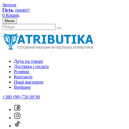
Звонок
Гість
, привіт!
0
Кошик
Меню
Друк на товарі
Доставка і оплата
Розміри
Контакти
Наші магазини
Вибране
+380 (98) 756 09 90