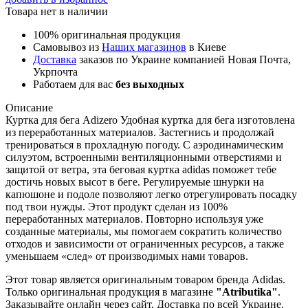
Товара нет в наличии
100% оригинальная продукция
Самовывоз из
Наших магазинов
в Киеве
Доставка
заказов по Украине компанией Новая Почта,
Укрпочта
Работаем для вас
без выходных
Описание
Куртка для бега Adizero Удобная куртка для бега изготовлена
из переработанных материалов. Застегнись и продолжай
тренироваться в прохладную погоду. С аэродинамическим
силуэтом, встроенными вентиляционными отверстиями и
защитой от ветра, эта беговая куртка adidas поможет тебе
достичь новых высот в беге. Регулируемые шнурки на
капюшоне и подоле позволяют легко отрегулировать посадку
под твои нужды. Этот продукт сделан из 100%
переработанных материалов. Повторно используя уже
созданные материалы, мы помогаем сократить количество
отходов и зависимости от ограниченных ресурсов, а также
уменьшаем «след» от производимых нами товаров.
Этот товар является оригинальным товаром бренда Adidas.
Только оригинальная продукция в магазине
"Atributika"
.
Заказывайте онлайн через сайт. Доставка по всей Украине.