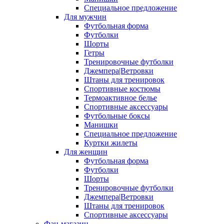
Специальное предложение
Для мужчин
Футбольная форма
Футболки
Шорты
Гетры
Тренировочные футболки
Джемпера|Ветровки
Штаны для тренировок
Спортивные костюмы
Термоактивное белье
Спортивные аксессуары
Футбольные боксы
Манишки
Специальное предложение
Куртки жилеты
Для женщин
Футбольная форма
Футболки
Шорты
Тренировочные футболки
Джемпера|Ветровки
Штаны для тренировок
Спортивные аксессуары
Фан-магазин