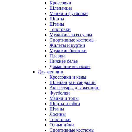
Кроссовки
Шлепанцы
Майки и футболки
Шорты
Штаны
Толстовки
Мужские аксессуары
Спортивные костюмы
Жилеты и куртки
Мужские ботинки
Плавки
Нижнее белье
Домашние костюмы
Для женщин
Кроссовки и кеды
Шлепанцы и сандалии
Аксессуары для женщин
Футболки
Майки и топы
Шорты и юбки
Штаны
Лосины
Толстовки
Олимпийки
Спортивные костюмы