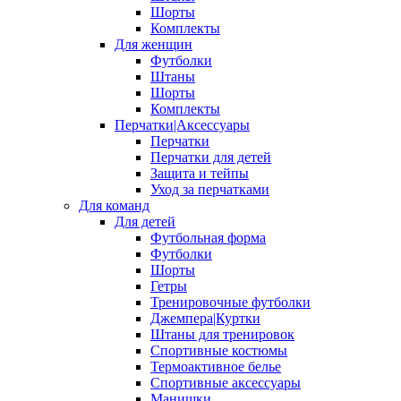
Шорты
Комплекты
Для женщин
Футболки
Штаны
Шорты
Комплекты
Перчатки|Аксессуары
Перчатки
Перчатки для детей
Защита и тейпы
Уход за перчатками
Для команд
Для детей
Футбольная форма
Футболки
Шорты
Гетры
Тренировочные футболки
Джемпера|Куртки
Штаны для тренировок
Спортивные костюмы
Термоактивное белье
Спортивные аксессуары
Манишки