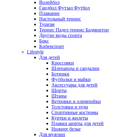
Волейбол
Гандбол Футзал Футбол
Плавание
Настольный теннис
Туризм
Теннис Падел теннис Бадминтон
Другие виды спорта
Бокс
Киберспорт
Lifestyle
Для детей
Кроссовки
Шлепанцы и сандалии
Ботинки
Футболки и майки
Аксессуары для детей
Шорты
Штаны
Ветровки и олимпийки
Толстовки и худи
Спортивные костюмы
Куртки и жилеты
Плавки шорты для детей
Нижнее белье
Для мужчин